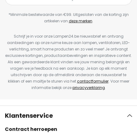
*Minimale bestelwaarde van €99. Uitgesloten van de korting zijn
artikelen van
deze merken
.
Schrijf je in voor onze Lampen24.be nieuwsbrief en ontvang
aanbiedingen op onze ruime keuze aan lampen, ventilatoren, LED-
verlichting, smart home producten en zo veel meer! Je ontvangt
exclusieve kortingen, productaanbevelingen en inspiratieve content.
Als een gewaardeerde klant vinden we jouw mening belangrijk en
vragen we je feedback na een aankoop. Je kan op elk moment
uitschrijven door op de afmeldlink onderaan de nieuwsbrief te
klikken of een mailtje te sturen via het
contactformulier
. Voor meer
informatie bekijk onze
privacyverklaring
.
Klantenservice
Contract herroepen