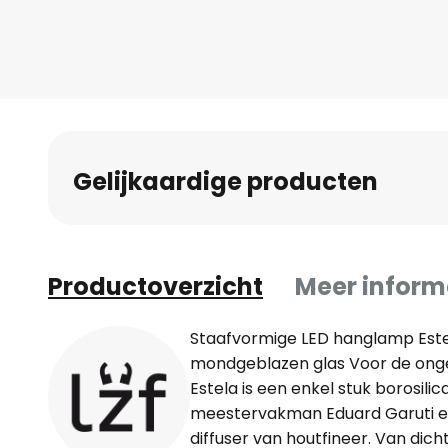
Gelijkaardige producten
Productoverzicht
Meer inform
Staafvormige LED hanglamp Este
mondgeblazen glas Voor de ong
Estela is een enkel stuk borosil
meestervakman Eduard Garuti en
diffuser van houtfineer. Van dich