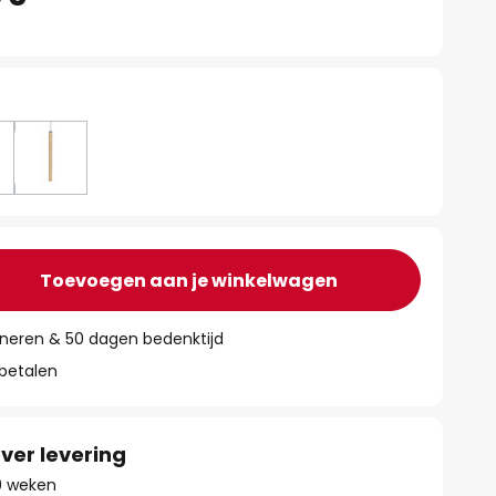
Toevoegen aan je winkelwagen
rneren & 50 dagen bedenktijd
 betalen
ver levering
 9 weken