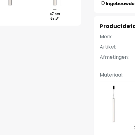
Ingebouwde 
Productdeta
Merk
Artikel:
Afmetingen:
Materiaal: