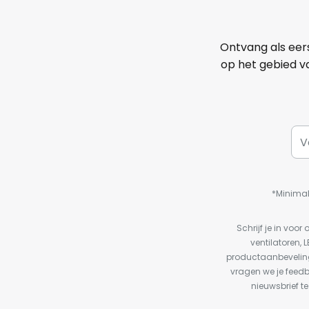
Ontvang als eer
op het gebied va
*Minimal
Schrijf je in vo
ventilatoren, 
productaanbeveling
vragen we je feed
nieuwsbrief te