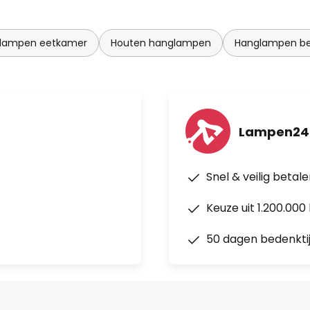
glampen eetkamer
Houten hanglampen
Hanglampen be
Lampen24
Snel & veilig betal
Keuze uit 1.200.00
50 dagen bedenkti