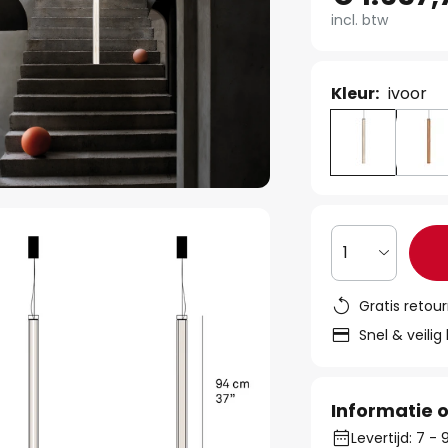
incl. btw
Kleur:
ivoor
1
Gratis retou
Snel & veilig
Informatie o
Levertijd: 7 -