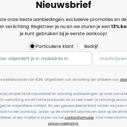
Nieuwsbrief
ste onze beste aanbiedingen, exclusieve promoties en de
n verlichting. Registreer je nu en we sturen je een
13%
ko
je kunt gebruiken bij je eerste aankoop!
Particuliere klant
Bedrijf
Inschrijven
e bestelwaarde van €99. Uitgesloten van de korting zijn artikelen van
dez
or onze Lampen24.be nieuwsbrief en ontvang aanbiedingen op onze ruime 
LED-verlichting, smart home producten en zo veel meer! Je ontvangt exclus
en en inspiratieve content. Als een gewaardeerde klant vinden we jouw m
back na een aankoop. Je kan op elk moment uitschrijven door op de afme
 klikken of een mailtje te sturen via het
contactformulier
. Voor meer informa
privacyverklaring
.