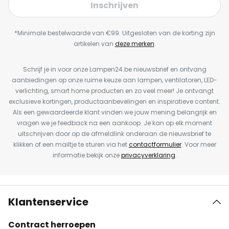
Inschrijven
*Minimale bestelwaarde van €99. Uitgesloten van de korting zijn
artikelen van
deze merken
.
Schrijf je in voor onze Lampen24.be nieuwsbrief en ontvang
aanbiedingen op onze ruime keuze aan lampen, ventilatoren, LED-
verlichting, smart home producten en zo veel meer! Je ontvangt
exclusieve kortingen, productaanbevelingen en inspiratieve content.
Als een gewaardeerde klant vinden we jouw mening belangrijk en
vragen we je feedback na een aankoop. Je kan op elk moment
uitschrijven door op de afmeldlink onderaan de nieuwsbrief te
klikken of een mailtje te sturen via het
contactformulier
. Voor meer
informatie bekijk onze
privacyverklaring
.
Klantenservice
Contract herroepen