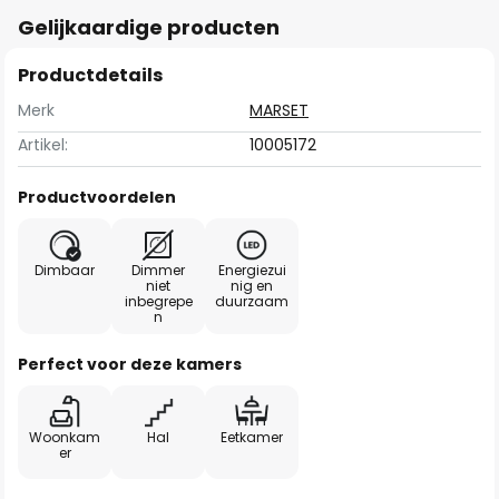
Gelijkaardige producten
Productdetails
Merk
MARSET
Artikel:
10005172
Productvoordelen
Dimbaar
Dimmer
Energiezui
niet
nig en
inbegrepe
duurzaam
n
Perfect voor deze kamers
Woonkam
Hal
Eetkamer
er