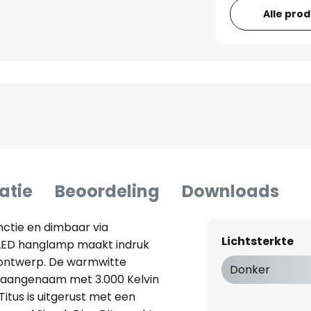
Alle pro
atie
Beoordeling
Downloads
ctie en dimbaar via
Lichtsterkte
 LED hanglamp maakt indruk
ontwerp. De warmwitte
Donker
s aangenaam met 3.000 Kelvin
. Titus is uitgerust met een