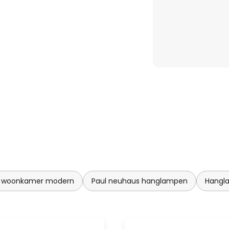
 woonkamer modern
Paul neuhaus hanglampen
Hangl