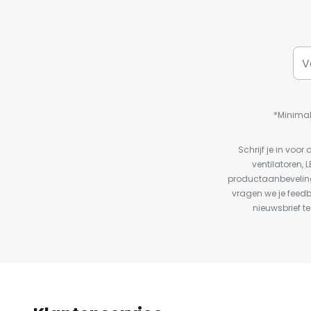
*Minimal
Schrijf je in vo
ventilatoren, 
productaanbeveling
vragen we je feed
nieuwsbrief te