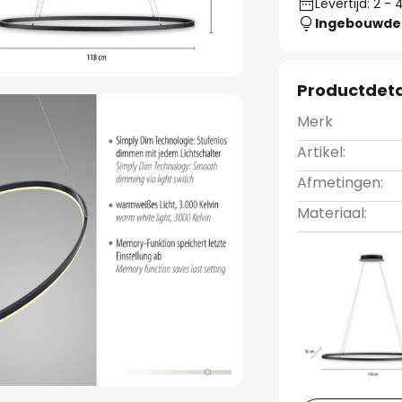
Levertijd: 2 
Ingebouwde 
Productdeta
Merk
Artikel:
Afmetingen:
Materiaal: