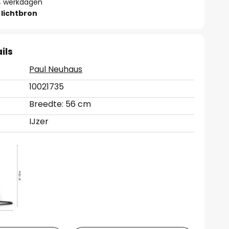
- 4 werkdagen
lichtbron
ils
Paul Neuhaus
10021735
Breedte: 56 cm
IJzer