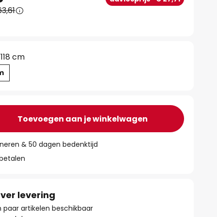
3,61
118 cm
cm
Toevoegen aan je winkelwagen
rneren & 50 dagen bedenktijd
 betalen
ver levering
paar artikelen beschikbaar