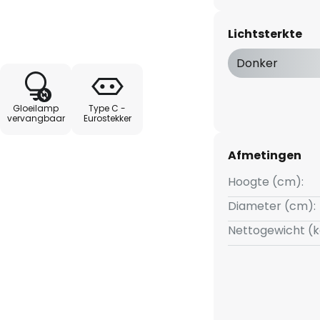
Lichtsterkte
Donker
Gloeilamp
Type C -
vervangbaar
Eurostekker
Afmetingen
Hoogte (cm):
Diameter (cm):
Nettogewicht (k