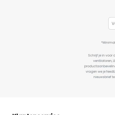
*Minimal
Schrijf je in vo
ventilatoren, 
productaanbeveling
vragen we je feed
nieuwsbrief te