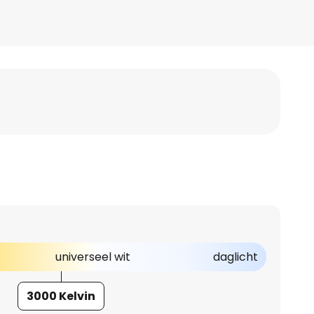
universeel wit
daglicht
3000 Kelvin