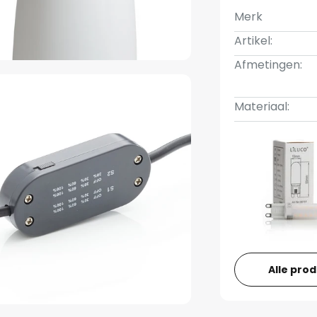
Merk
Artikel:
Afmetingen:
Materiaal:
Alle pro