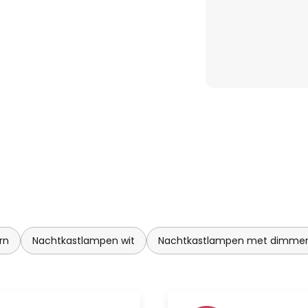
rn
Nachtkastlampen wit
Nachtkastlampen met dimme