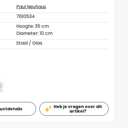
Paul Neuhaus
7610534
Hoogte: 35 cm
Diameter: 10 cm
Staal / Glas
Heb je vragen over dit
ductdetails
artikel?