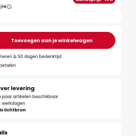
,14
Toevoegen aan je winkelwagen
rneren & 50 dagen bedenktijd
 betalen
ver levering
paar artikelen beschikbaar
- 4 werkdagen
is lichtbron
ils