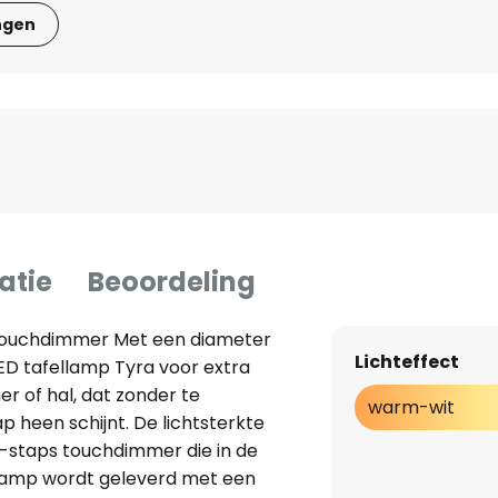
ngen
atie
Beoordeling
 touchdimmer Met een diameter
Lichteffect
ED tafellamp Tyra voor extra
r of hal, dat zonder te
warm-wit
 heen schijnt. De lichtsterkte
staps touchdimmer die in de
llamp wordt geleverd met een