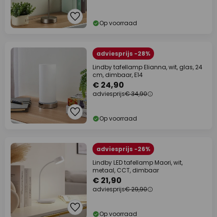
Op voorraad
adviesprijs -28%
Lindby tafellamp Elianna, wit, glas, 24
cm, dimbaar, E14
€ 24,90
adviesprijs
€ 34,90
Op voorraad
adviesprijs -26%
Lindby LED tafellamp Maori, wit,
metaal, CCT, dimbaar
€ 21,90
adviesprijs
€ 29,90
Op voorraad