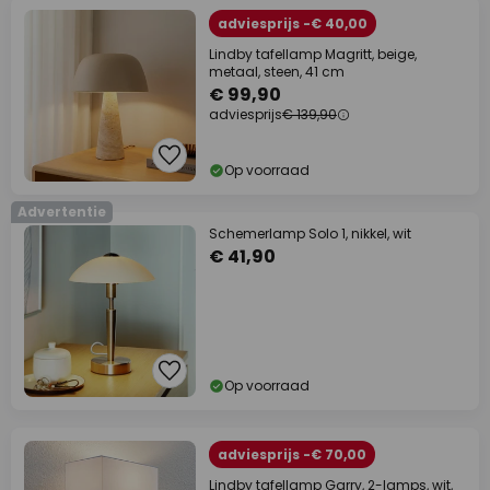
adviesprijs -€ 40,00
Lindby tafellamp Magritt, beige,
metaal, steen, 41 cm
€ 99,90
adviesprijs
€ 139,90
Op voorraad
Advertentie
Schemerlamp Solo 1, nikkel, wit
€ 41,90
Op voorraad
adviesprijs -€ 70,00
Lindby tafellamp Garry, 2-lamps, wit,