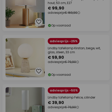
hout, 53 cm, E27
€ 99,90
adviesprijs
€ 169,90
Op voorraad
adviesprijs -25%
Lindby tafellamp Kirstan, beige, wit,
glas, steen, 33 cm
€ 59,90
adviesprijs
€ 79,90
Op voorraad
adviesprijs -50%
Lindby tafellamp Felice, cilinder
€ 39,90
adviesprijs
€ 79,90