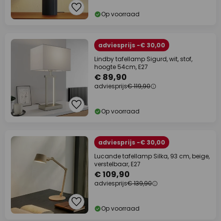
Op voorraad
adviesprijs -€ 30,00
Lindby tafellamp Sigurd, wit, stof,
hoogte 54cm, E27
€ 89,90
adviesprijs
€ 119,90
Op voorraad
adviesprijs -€ 30,00
Lucande tafellamp Silka, 93 cm, beige,
verstelbaar, E27
€ 109,90
adviesprijs
€ 139,90
Op voorraad