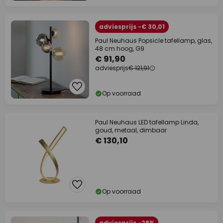
adviesprijs -€ 30,01
Paul Neuhaus Popsicle tafellamp, glas,
48 cm hoog, G9
€ 91,90
adviesprijs
€ 121,91
Op voorraad
Paul Neuhaus LED tafellamp Linda,
goud, metaal, dimbaar
€ 130,10
Op voorraad
adviesprijs -28%