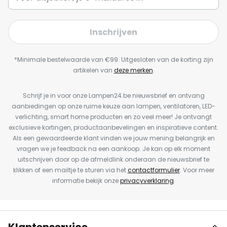
Inschrijven
*Minimale bestelwaarde van €99. Uitgesloten van de korting zijn
artikelen van
deze merken
.
Schrijf je in voor onze Lampen24.be nieuwsbrief en ontvang
aanbiedingen op onze ruime keuze aan lampen, ventilatoren, LED-
verlichting, smart home producten en zo veel meer! Je ontvangt
exclusieve kortingen, productaanbevelingen en inspiratieve content.
Als een gewaardeerde klant vinden we jouw mening belangrijk en
vragen we je feedback na een aankoop. Je kan op elk moment
uitschrijven door op de afmeldlink onderaan de nieuwsbrief te
klikken of een mailtje te sturen via het
contactformulier
. Voor meer
informatie bekijk onze
privacyverklaring
.