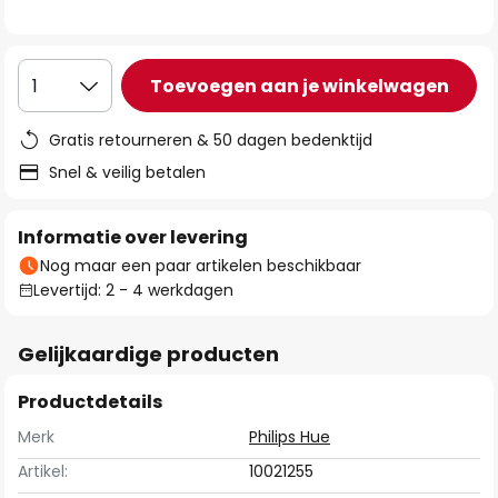
de
afbeeldingen-
gallerij
Toevoegen aan je winkelwagen
1
Gratis retourneren & 50 dagen bedenktijd
Snel & veilig betalen
Informatie over levering
Nog maar een paar artikelen beschikbaar
Levertijd: 2 - 4 werkdagen
Gelijkaardige producten
Productdetails
Merk
Philips Hue
Artikel:
10021255