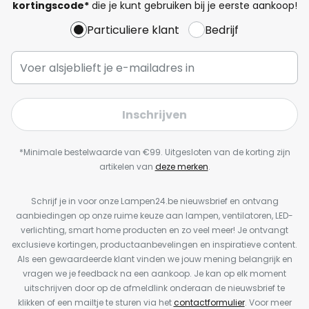
kortingscode*
die je kunt gebruiken bij je eerste aankoop!
Particuliere klant
Bedrijf
Inschrijven
*Minimale bestelwaarde van €99. Uitgesloten van de korting zijn
artikelen van
deze merken
.
Schrijf je in voor onze Lampen24.be nieuwsbrief en ontvang
aanbiedingen op onze ruime keuze aan lampen, ventilatoren, LED-
verlichting, smart home producten en zo veel meer! Je ontvangt
exclusieve kortingen, productaanbevelingen en inspiratieve content.
Als een gewaardeerde klant vinden we jouw mening belangrijk en
vragen we je feedback na een aankoop. Je kan op elk moment
uitschrijven door op de afmeldlink onderaan de nieuwsbrief te
klikken of een mailtje te sturen via het
contactformulier
. Voor meer