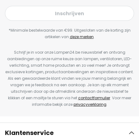
Inschrijven
*Minimale bestelwaarde van €99. Uitgesloten van de korting zijn
artikelen van
deze merken
.
Schrijf je in voor onze Lampen24.be nieuwsbrief en ontvang
aanbiedingen op onze ruime keuze aan lampen, ventilatoren, LED-
verlichting, smart home producten en zo veel meer! Je ontvangt
exclusieve kortingen, productaanbevelingen en inspiratieve content.
Als een gewaardeerde klant vinden we jouw mening belangrijk en
vragen we je feedback na een aankoop. Je kan op elk moment
uitschrijven door op de afmeldlink onderaan de nieuwsbrief te
klikken of een mailtje te sturen via het
contactformulier
. Voor meer
informatie bekijk onze
privacyverklaring
.
Klantenservice