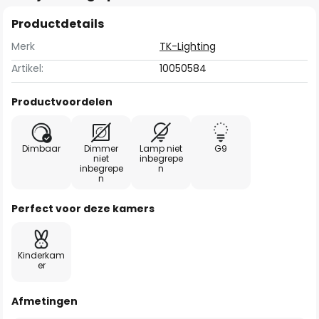
Productdetails
Merk
TK-Lighting
Artikel:
10050584
Productvoordelen
Dimbaar
Dimmer
Lamp niet
G9
niet
inbegrepe
inbegrepe
n
n
Perfect voor deze kamers
Kinderkam
er
Afmetingen