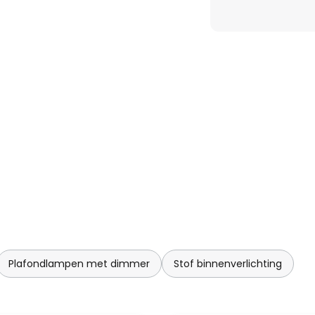
aardeert.
Plafondlampen met dimmer
Stof binnenverlichting