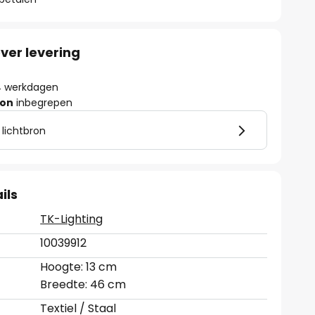
ver levering
- 4 werkdagen
ron
inbegrepen
 lichtbron
ils
TK-Lighting
10039912
Hoogte: 13 cm
Breedte: 46 cm
Textiel / Staal