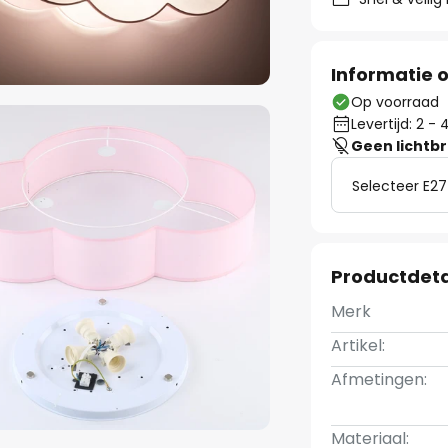
Informatie o
Op voorraad
Levertijd: 2 
Geen lichtb
Selecteer E27
Productdeta
Merk
Artikel:
Afmetingen:
Materiaal: