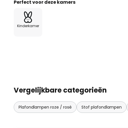
hoogtepunt dat elke ruimte opw
Perfect voor deze kamers
Kinderkamer
Vergelijkbare categorieën
Plafondlampen roze / rosé
Stof plafondlampen