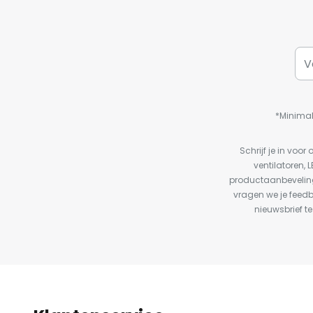
*Minimal
Schrijf je in vo
ventilatoren, 
productaanbeveling
vragen we je feed
nieuwsbrief te