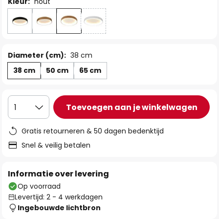
Kleur:
hout
Diameter (cm):
38 cm
38 cm
50 cm
65 cm
Toevoegen aan je winkelwagen
1
Gratis retourneren & 50 dagen bedenktijd
Snel & veilig betalen
Informatie over levering
Op voorraad
Levertijd: 2 - 4 werkdagen
Ingebouwde lichtbron