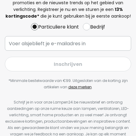
promoties en de nieuwste trends op het gebied van
verlichting. Registreer je nu en we sturen je een
13%
kortingscode*
die je kunt gebruiken bij je eerste aankoop!
Particuliere klant
Bedrijf
Inschrijven
*Minimale bestelwaarde van €99. Uitgesloten van de korting zijn
artikelen van
deze merken
.
Schrijf je in voor onze Lampen24.be nieuwsbrief en ontvang
aanbiedingen op onze ruime keuze aan lampen, ventilatoren, LED-
verlichting, smart home producten en zo veel meer! Je ontvangt
exclusieve kortingen, productaanbevelingen en inspiratieve content.
Als een gewaardeerde klant vinden we jouw mening belangrijk en
vragen we je feedback na een aankoop. Je kan op elk moment