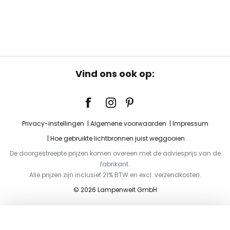
Vind ons ook op:
Privacy-instellingen
Algemene voorwaarden
Impressum
Hoe gebruikte lichtbronnen juist weggooien
De doorgestreepte prijzen komen overeen met de adviesprijs van de
fabrikant.
Alle prijzen zijn inclusief 21% BTW en excl. verzendkosten.
© 2026 Lampenwelt GmbH
Toevoegen aan je winkelwagen