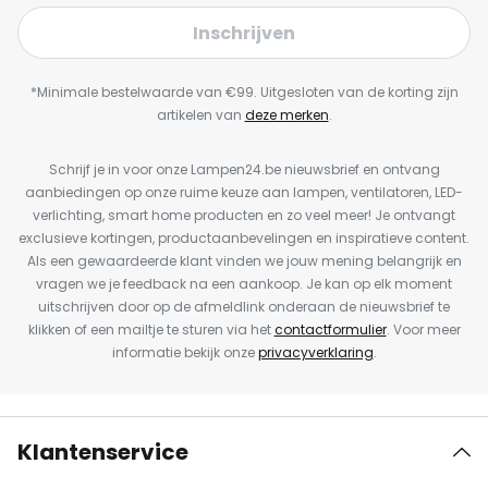
Inschrijven
*Minimale bestelwaarde van €99. Uitgesloten van de korting zijn
artikelen van
deze merken
.
Schrijf je in voor onze Lampen24.be nieuwsbrief en ontvang
aanbiedingen op onze ruime keuze aan lampen, ventilatoren, LED-
verlichting, smart home producten en zo veel meer! Je ontvangt
exclusieve kortingen, productaanbevelingen en inspiratieve content.
Als een gewaardeerde klant vinden we jouw mening belangrijk en
vragen we je feedback na een aankoop. Je kan op elk moment
uitschrijven door op de afmeldlink onderaan de nieuwsbrief te
klikken of een mailtje te sturen via het
contactformulier
. Voor meer
informatie bekijk onze
privacyverklaring
.
Klantenservice