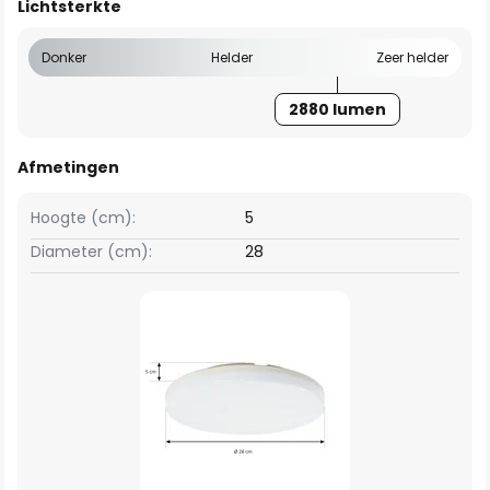
Lichtsterkte
Donker
Helder
Zeer helder
2880 lumen
Afmetingen
Hoogte (cm):
5
Diameter (cm):
28