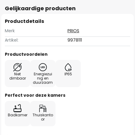
Gelijkaardige producten
Productdetails
Merk
PRIOS
Artikel:
9978111
Productvoordelen
Niet
Energiezui
IP65
dimbaar
nig en
duurzaam
Perfect voor deze kamers
Badkamer
Thuiskanto
or