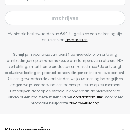
Inschrijven
*Minimale bestelwaarde van €99. Uitgesloten van de korting zijn
artikelen van
deze merken
.
Schrijf je in voor onze Lampen24.be nieuwsbrief en ontvang
aanbiedingen op onze ruime keuze aan lampen, ventilatoren, LED-
verlichting, smart home producten en zo veel meer! Je ontvangt
exclusieve kortingen, productaanbevelingen en inspiratieve content.
Als een gewaardeerde klant vinden we jouw mening belangrijk en
vragen we je feedback na een aankoop. Je kan op elk moment
uitschrijven door op de afmeldlink onderaan de nieuwsbrief te
klikken of een mailtje te sturen via het
contactformulier
. Voor meer
informatie bekijk onze
privacyverklaring
.
Klantenservice