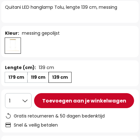
van
Quitani LED hanglamp Tolu, lengte 139 cm, messing
de
afbeeldingen-
gallerij
Kleur:
messing gepolijst
Lengte (cm):
139 cm
179 cm
119 cm
139 cm
Toevoegen aan je winkelwagen
1
Gratis retourneren & 50 dagen bedenktijd
Snel & veilig betalen