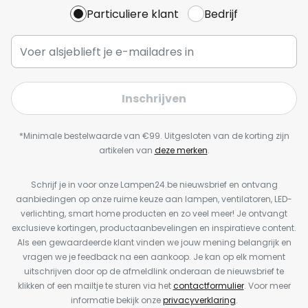
Particuliere klant
Bedrijf
Inschrijven
*Minimale bestelwaarde van €99. Uitgesloten van de korting zijn
artikelen van
deze merken
.
Schrijf je in voor onze Lampen24.be nieuwsbrief en ontvang
aanbiedingen op onze ruime keuze aan lampen, ventilatoren, LED-
verlichting, smart home producten en zo veel meer! Je ontvangt
exclusieve kortingen, productaanbevelingen en inspiratieve content.
Als een gewaardeerde klant vinden we jouw mening belangrijk en
vragen we je feedback na een aankoop. Je kan op elk moment
uitschrijven door op de afmeldlink onderaan de nieuwsbrief te
klikken of een mailtje te sturen via het
contactformulier
. Voor meer
informatie bekijk onze
privacyverklaring
.