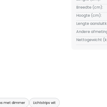
Breedte (cm):
Hoogte (cm):
Lengte aansluit
Andere afmetin
Nettogewicht (k
rips met dimmer
Lichtstrips wit