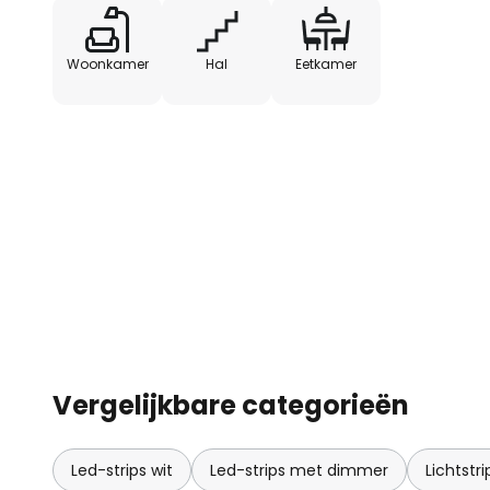
Woonkamer
Hal
Eetkamer
Vergelijkbare categorieën
Led-strips wit
Led-strips met dimmer
Lichtst