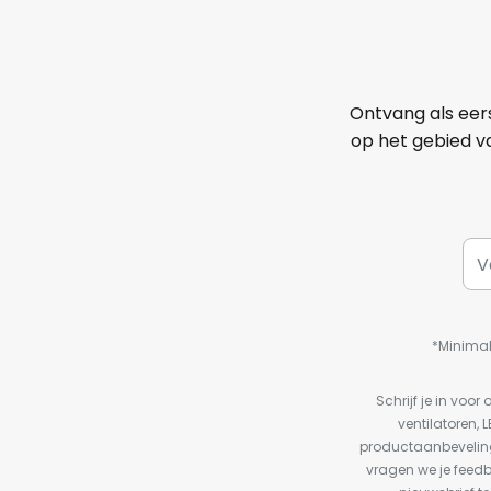
Ontvang als eer
op het gebied va
*Minimal
Schrijf je in vo
ventilatoren, 
productaanbeveling
vragen we je feed