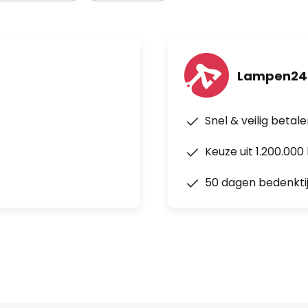
Lampen24
Snel & veilig betal
Keuze uit 1.200.00
50 dagen bedenkti