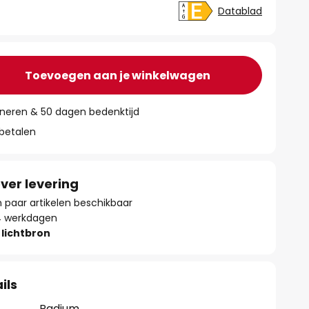
Datablad
Toevoegen aan je winkelwagen
rneren & 50 dagen bedenktijd
 betalen
ver levering
paar artikelen beschikbaar
- 4 werkdagen
lichtbron
ils
Radium