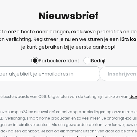
Nieuwsbrief
ste onze beste aanbiedingen, exclusieve promoties en de
n verlichting. Registreer je nu en we sturen je een
13%
ko
je kunt gebruiken bij je eerste aankoop!
Particuliere klant
Bedrijf
Inschrijven
e bestelwaarde van €99. Uitgesloten van de korting zijn artikelen van
dez
or onze Lampen24.be nieuwsbrief en ontvang aanbiedingen op onze ruime 
LED-verlichting, smart home producten en zo veel meer! Je ontvangt exclus
en en inspiratieve content. Als een gewaardeerde klant vinden we jouw m
back na een aankoop. Je kan op elk moment uitschrijven door op de afme