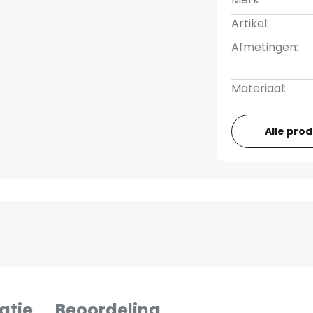
Artikel:
Afmetingen:
Materiaal:
Alle pro
atie
Beoordeling