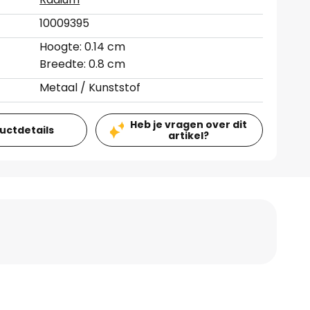
10009395
Hoogte: 0.14 cm
Breedte: 0.8 cm
Metaal / Kunststof
Heb je vragen over dit
ductdetails
artikel?