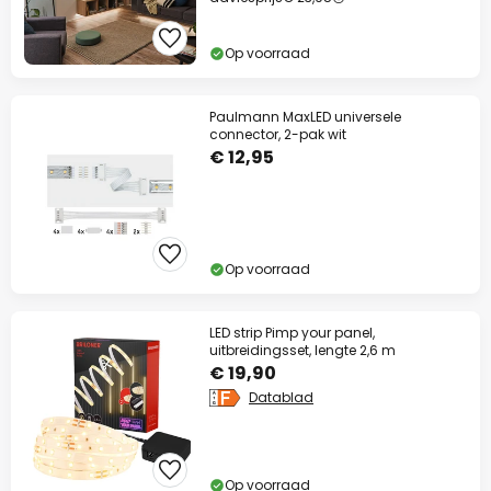
Op voorraad
Paulmann MaxLED universele
connector, 2-pak wit
€ 12,95
Op voorraad
LED strip Pimp your panel,
uitbreidingsset, lengte 2,6 m
€ 19,90
Datablad
Op voorraad