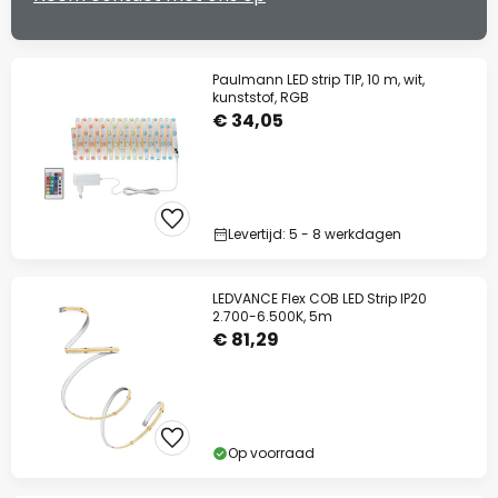
Paulmann LED strip TIP, 10 m, wit,
kunststof, RGB
€ 34,05
Levertijd: 5 - 8 werkdagen
LEDVANCE Flex COB LED Strip IP20
2.700-6.500K, 5m
€ 81,29
Op voorraad