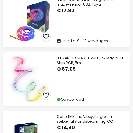
muzieksensor, USB, Tuya
€ 17,90
Levertijd: 9 - 13 werkdagen
LEDVANCE SMART+ WiFi Flex Magic LED
Strip RGB, 5m
€ 67,05
Op voorraad
Calex LED strip Vibey, lengte 2 m,
stekker, afstandsbediening, CCT
€ 14,90