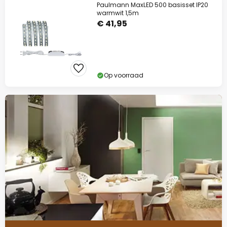
Paulmann MaxLED 500 basisset IP20
warmwit 1,5m
€ 41,95
Op voorraad