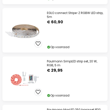
EGLO connect Stripe-Z RGBW LED strip,
5m
€ 60,90
Op voorraad
Paulmann SimpLED strip set, 20 W,
RGB, 5 m
€ 29,95
Op voorraad
Paulmann MaxLED 250 basisset IP20