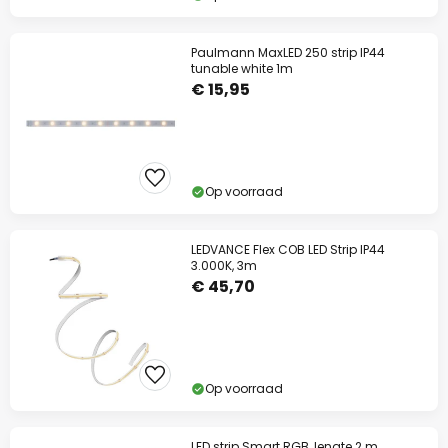
Paulmann MaxLED 250 strip IP44
tunable white 1m
€ 15,95
Op voorraad
LEDVANCE Flex COB LED Strip IP44
3.000K, 3m
€ 45,70
Op voorraad
LED strip Smart RGB, lengte 2 m,