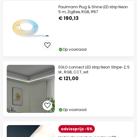
Paulmann Plug & Shine LED strip Neon
5 m, ZigBee, RGB, IP67
€ 190,13
Op voorraad
EGLO connect LED strip Neon Stripe-Z, 5
M., RGB, CCT, wit
€ 121,00
Op voorraad
adviesprijs -5%