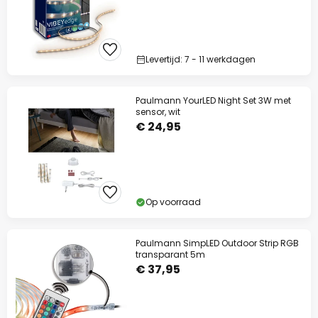
Levertijd: 7 - 11 werkdagen
Paulmann YourLED Night Set 3W met
sensor, wit
€ 24,95
Op voorraad
Paulmann SimpLED Outdoor Strip RGB
transparant 5m
€ 37,95