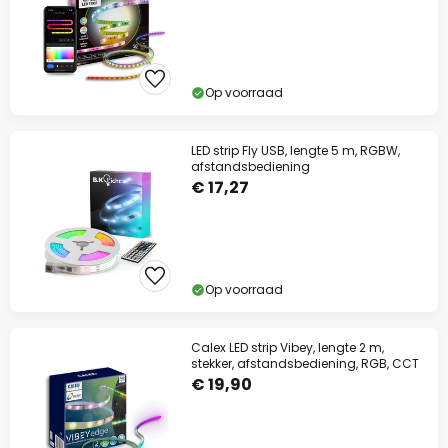
Op voorraad
LED strip Fly USB, lengte 5 m, RGBW,
afstandsbediening
€ 17,27
Op voorraad
Calex LED strip Vibey, lengte 2 m,
stekker, afstandsbediening, RGB, CCT
€ 19,90