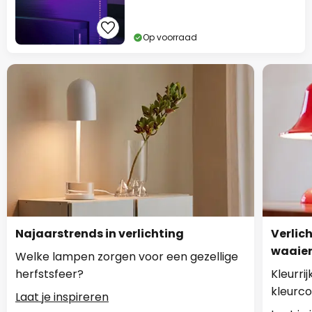
Op voorraad
Najaarstrends in verlichting
Verlic
waaier
Welke lampen zorgen voor een gezellige
herfstsfeer?
Kleurri
kleurc
Laat je inspireren