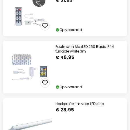
€ 31,95
Op voorraad
Paulmann MaxLED 250 Basis IP44
tunable white 3m
€ 46,95
Op voorraad
Hoekprofiel 1m voor LED strip
€ 28,95