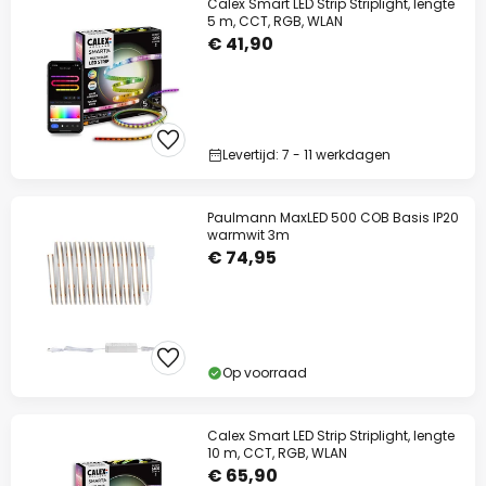
Calex Smart LED Strip Striplight, lengte
5 m, CCT, RGB, WLAN
€ 41,90
Levertijd: 7 - 11 werkdagen
Paulmann MaxLED 500 COB Basis IP20
warmwit 3m
€ 74,95
Op voorraad
Calex Smart LED Strip Striplight, lengte
10 m, CCT, RGB, WLAN
€ 65,90