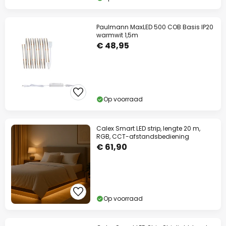
Paulmann MaxLED 500 COB Basis IP20
warmwit 1,5m
€ 48,95
Op voorraad
Calex Smart LED strip, lengte 20 m,
RGB, CCT-afstandsbediening
€ 61,90
Op voorraad