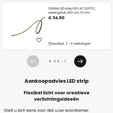
OSRAM LED strip FLEX ACOUSTIC,
verlengstuk, 260 cm, 13 mm
€ 34,90
Levertijd: 2 - 4 werkdagen
Pagina
1
2
3
...
7
Vorige
Volgende
Aankoopadvies LED strip
Flexibel licht voor creatieve
verlichtingsideeën
Stelt u zich eens voor dat u uw woonkamer