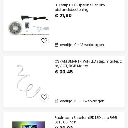
LED strip LED Superline Set, 3m,
afstandsbediening
€ 21,90
Levertijd: 9 - 13 werkdagen
OSRAM SMART+ WiFi LED strip, master, 2
m, CCT, RGB Matter
€ 30,45
Levertijd: 6 - 10 werkdagen
Paulmann EntertainLED LED strip RGB
SETE 65 inch