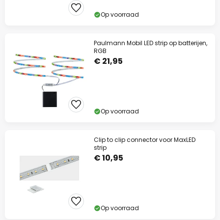
Op voorraad
Paulmann Mobil LED strip op batterijen,
RGB
€ 21,95
Op voorraad
Clip to clip connector voor MaxLED
strip
€ 10,95
Op voorraad