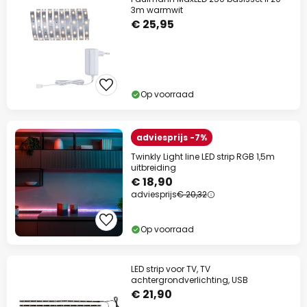
3m warmwit
€ 25,95
Op voorraad
adviesprijs -7%
Twinkly Light line LED strip RGB 1,5m
uitbreiding
€ 18,90
adviesprijs
€ 20,32
Op voorraad
LED strip voor TV, TV
achtergrondverlichting, USB
€ 21,90