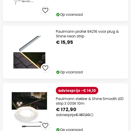
Op voorraad
Paulmann profiel 94216 voor plug &
Shine neon strip
€ 15,95
Op voorraad
adviesprijs -€ 14,10
Paulmann stekker & Shine Smooth LED
strip 3.000K 10m
€ 172,90
adviesprijs
€ 187,00
Op voorraad