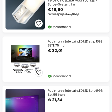
Verbindingskabel voor Your LED -
Stripe-System, 1m
€ 19,90
adviesprijs
€ 20,95
Op voorraad
Paulmann EntertainLED LED strip RGB
SETE 75 inch
€ 32,01
Op voorraad
Paulmann EntertainLED LED Strip RGB
Set 55 inch
€ 21,34