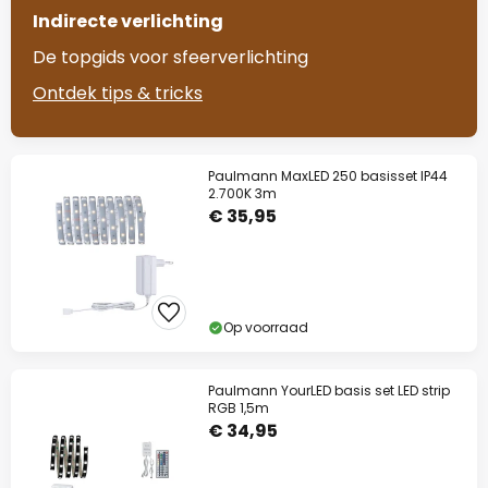
Indirecte verlichting
De topgids voor sfeerverlichting
Ontdek tips & tricks
Paulmann MaxLED 250 basisset IP44
2.700K 3m
€ 35,95
Op voorraad
Paulmann YourLED basis set LED strip
RGB 1,5m
€ 34,95