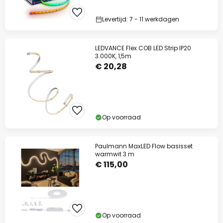
Levertijd: 7 - 11 werkdagen
LEDVANCE Flex COB LED Strip IP20
3.000K, 1,5m
€ 20,28
Op voorraad
Paulmann MaxLED Flow basisset
warmwit 3 m
€ 115,00
Op voorraad