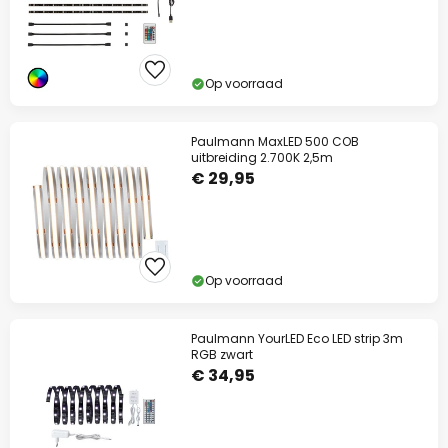
Op voorraad
Paulmann MaxLED 500 COB
uitbreiding 2.700K 2,5m
€ 29,95
Op voorraad
Paulmann YourLED Eco LED strip 3m
RGB zwart
€ 34,95