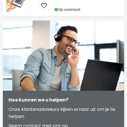
Op voorraad
Hoe kunnen we u helpen?
Onze klantenadviseurs kijken ernaar uit om je te
helpen.
Neem contact met ons op