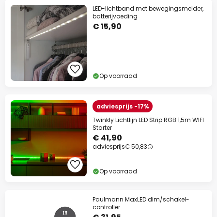
LED-lichtband met bewegingsmelder,
batterijvoeding
€ 15,90
Op voorraad
adviesprijs -17%
Twinkly Lichtlijn LED Strip RGB 1,5m WIFI
Starter
€ 41,90
adviesprijs
€ 50,83
Op voorraad
Paulmann MaxLED dim/schakel-
controller