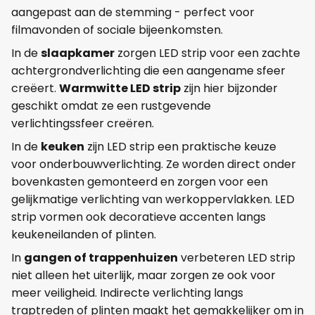
aangepast aan de stemming - perfect voor
filmavonden of sociale bijeenkomsten.
In de
slaapkamer
zorgen LED strip voor een zachte
achtergrondverlichting die een aangename sfeer
creëert.
Warmwitte LED strip
zijn hier bijzonder
geschikt omdat ze een rustgevende
verlichtingssfeer creëren.
In de
keuken
zijn LED strip een praktische keuze
voor onderbouwverlichting. Ze worden direct onder
bovenkasten gemonteerd en zorgen voor een
gelijkmatige verlichting van werkoppervlakken. LED
strip vormen ook decoratieve accenten langs
keukeneilanden of plinten.
In
gangen of trappenhuizen
verbeteren LED strip
niet alleen het uiterlijk, maar zorgen ze ook voor
meer veiligheid. Indirecte verlichting langs
traptreden of plinten maakt het gemakkelijker om in