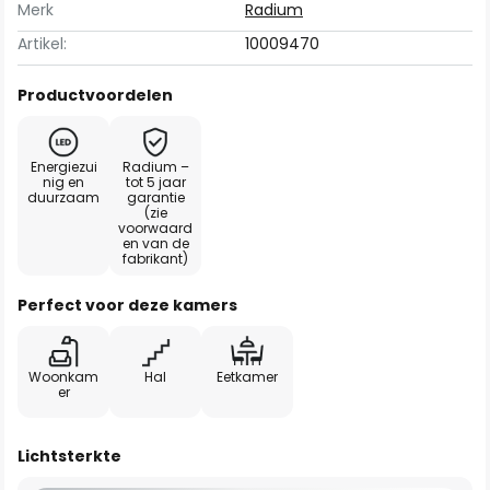
Merk
Radium
Artikel:
10009470
Productvoordelen
Energiezui
Radium –
nig en
tot 5 jaar
duurzaam
garantie
(zie
voorwaard
en van de
fabrikant)
Perfect voor deze kamers
Woonkam
Hal
Eetkamer
er
Lichtsterkte