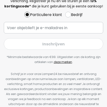
verlichting. Registreer je nu en we sturen je een
13%
kortingscode*
die je kunt gebruiken bij je eerste aankoop!
Particuliere klant
Bedrijf
Inschrijven
*Minimale bestelwaarde van €99. Uitgesloten van de korting zijn
artikelen van
deze merken
.
Schrijf je in voor onze Lampen24.be nieuwsbrief en ontvang
aanbiedingen op onze ruime keuze aan lampen, ventilatoren, LED-
verlichting, smart home producten en zo veel meer! Je ontvangt
exclusieve kortingen, productaanbevelingen en inspiratieve content.
Als een gewaardeerde klant vinden we jouw mening belangrijk en
vragen we je feedback na een aankoop. Je kan op elk moment
uitschrijven door op de afmeldlink onderaan de nieuwsbrief te