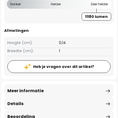
Donker
Helder
Zeer helder
11180 lumen
Afmetingen
Hoogte (cm):
0,14
Breedte (cm):
1
Heb je vragen over dit artikel?
Meer informatie
Details
Beoordeling