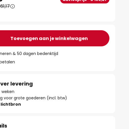
61,17
Toevoegen aan je winkelwagen
rneren & 50 dagen bedenktijd
 betalen
ver levering
 6 weken
g voor grote goederen (incl. btw)
lichtbron
ils