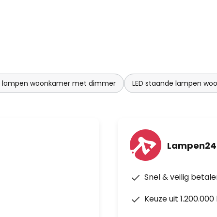
e lampen woonkamer met dimmer
LED staande lampen wo
Lampen24
Snel & veilig betal
Keuze uit 1.200.00