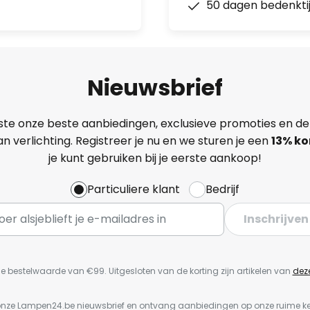
50 dagen bedenkti
Nieuwsbrief
ste onze beste aanbiedingen, exclusieve promoties en de
n verlichting. Registreer je nu en we sturen je een
13%
ko
je kunt gebruiken bij je eerste aankoop!
Particuliere klant
Bedrijf
Inschrijven
e bestelwaarde van €99. Uitgesloten van de korting zijn artikelen van
dez
or onze Lampen24.be nieuwsbrief en ontvang aanbiedingen op onze ruime 