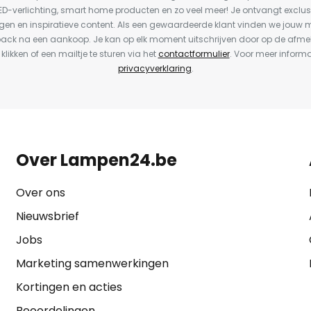
LED-verlichting, smart home producten en zo veel meer! Je ontvangt exclus
en en inspiratieve content. Als een gewaardeerde klant vinden we jouw m
back na een aankoop. Je kan op elk moment uitschrijven door op de afme
 klikken of een mailtje te sturen via het
contactformulier
. Voor meer informa
privacyverklaring
.
Over Lampen24.be
Over ons
Nieuwsbrief
Jobs
Marketing samenwerkingen
Kortingen en acties
Beoordelingen