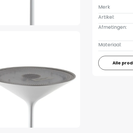
Merk
Artikel:
Afmetingen:
Materiaal:
Alle pro