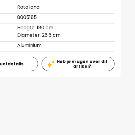
Rotaliana
8005185
Hoogte: 180 cm
Diameter: 26.5 cm
Aluminium
Heb je vragen over dit
ductdetails
artikel?