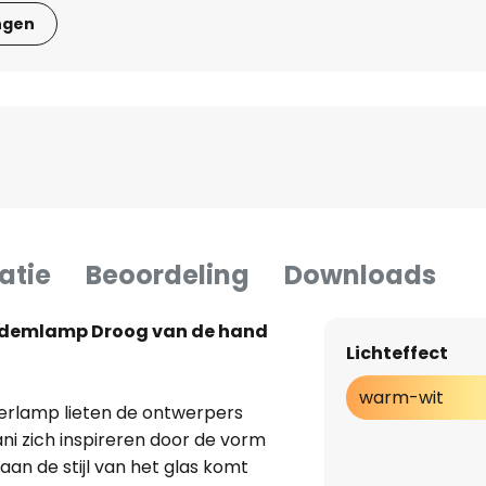
ngen
atie
Beoordeling
Downloads
demlamp Droog van de hand
Lichteffect
warm-wit
oerlamp lieten de ontwerpers
i zich inspireren door de vorm
aan de stijl van het glas komt