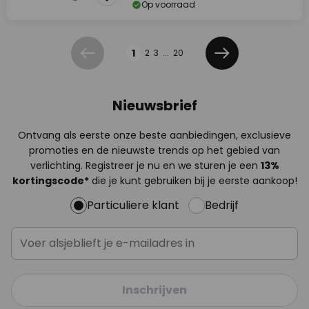
Op voorraad
Pagina
1
2
3
...
20
Vorige
Volgende
Nieuwsbrief
Ontvang als eerste onze beste aanbiedingen, exclusieve
promoties en de nieuwste trends op het gebied van
verlichting. Registreer je nu en we sturen je een
13%
kortingscode*
die je kunt gebruiken bij je eerste aankoop!
Particuliere klant
Bedrijf
Inschrijven