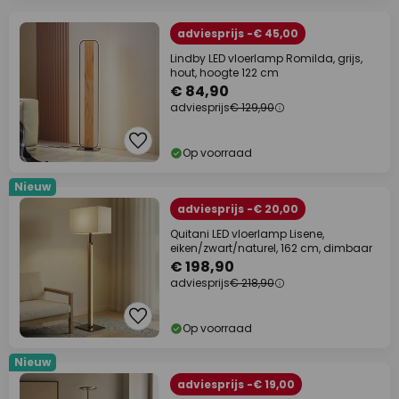
adviesprijs -€ 45,00
Lindby LED vloerlamp Romilda, grijs,
hout, hoogte 122 cm
€ 84,90
adviesprijs
€ 129,90
Op voorraad
Nieuw
adviesprijs -€ 20,00
Quitani LED vloerlamp Lisene,
eiken/zwart/naturel, 162 cm, dimbaar
€ 198,90
adviesprijs
€ 218,90
Op voorraad
Nieuw
adviesprijs -€ 19,00