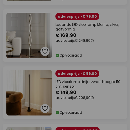
adviesprijs -€ 79,00
Lucande LED vloerlamp Mairia, zilver,
golfvormig
€ 169,90
adviesprijs
€ 248,90
Op voorraad
adviesprijs -€ 59,00
LED vloerlamp Linija, zwart, hoogte 110
cm, sensor
€ 149,90
adviesprijs
€ 208,90
Op voorraad