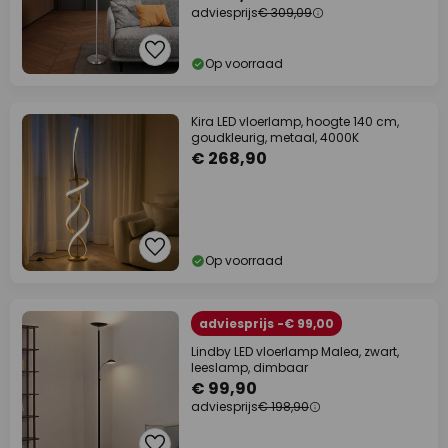
adviesprijs
€ 309,09
Op voorraad
Kira LED vloerlamp, hoogte 140 cm,
goudkleurig, metaal, 4000K
€ 268,90
Op voorraad
adviesprijs -€ 99,00
Lindby LED vloerlamp Malea, zwart,
leeslamp, dimbaar
€ 99,90
adviesprijs
€ 198,90