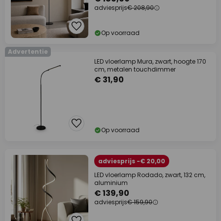
adviesprijs
€ 208,90
Op voorraad
Advertentie
LED vloerlamp Mura, zwart, hoogte 170
cm, metalen touchdimmer
€ 31,90
Op voorraad
adviesprijs -€ 20,00
LED vloerlamp Rodado, zwart, 132 cm,
aluminium
€ 139,90
adviesprijs
€ 159,90