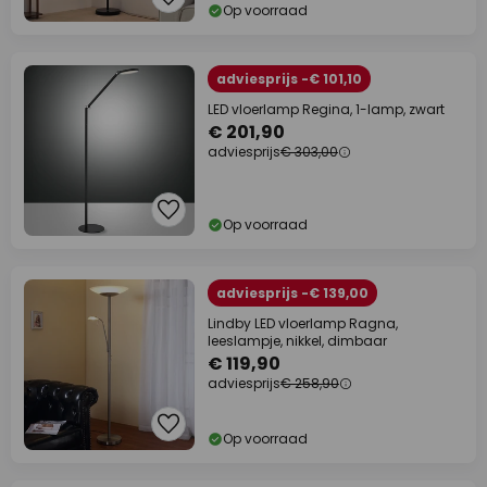
Op voorraad
adviesprijs -€ 101,10
LED vloerlamp Regina, 1-lamp, zwart
€ 201,90
adviesprijs
€ 303,00
Op voorraad
adviesprijs -€ 139,00
Lindby LED vloerlamp Ragna,
leeslampje, nikkel, dimbaar
€ 119,90
adviesprijs
€ 258,90
Op voorraad