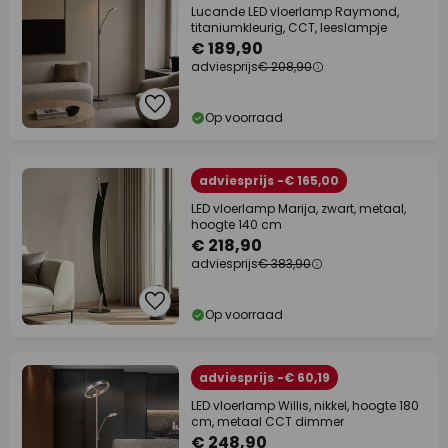
Lucande LED vloerlamp Raymond,
titaniumkleurig, CCT, leeslampje
€ 189,90
adviesprijs
€ 208,90
Op voorraad
adviesprijs -€ 165,00
LED vloerlamp Marija, zwart, metaal,
hoogte 140 cm
€ 218,90
adviesprijs
€ 383,90
Op voorraad
adviesprijs -€ 60,19
LED vloerlamp Willis, nikkel, hoogte 180
cm, metaal CCT dimmer
€ 248,90