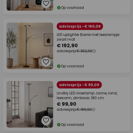
Op voorraad
adviesprijs -€ 160,09
LED uplighter Barrie met leeslampje
zwart mat
€ 192,90
adviesprijs
€ 352,99
Op voorraad
adviesprijs -€ 90,00
Lindby LED vloerlamp Jonne, rond,
leesarm, dimbaar, 180 cm
€ 99,90
adviesprijs
€ 189,90
Op voorraad