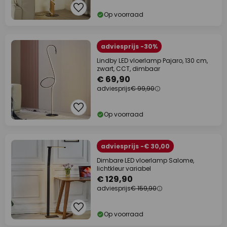
Op voorraad
adviesprijs -30%
Lindby LED vloerlamp Pajaro, 130 cm,
zwart, CCT, dimbaar
€ 69,90
adviesprijs
€ 99,90
Op voorraad
adviesprijs -€ 30,00
Dimbare LED vloerlamp Salome,
lichtkleur variabel
€ 129,90
adviesprijs
€ 159,90
Op voorraad