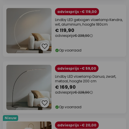
adviesprijs -€ 119,00
Lindby LED gebogen vloerlamp Kendra,
wit, aluminium, hoogte 180cm
€ 119,90
adviesprijs
€ 238,90
Op voorraad
adviesprijs -€ 59,00
Lindby LED vloerlamp Danua, zwart,
metaal, hoogte 200 cm
€ 169,90
adviesprijs
€ 228,90
Op voorraad
Nieuw
adviesprijs -€ 20,00