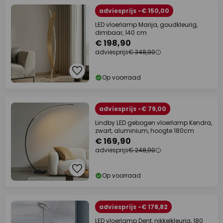
adviesprijs -€ 150,00
LED vloerlamp Marija, goudkleurig,
dimbaar, 140 cm
€ 198,90
adviesprijs
€ 348,90
Op voorraad
adviesprijs -€ 79,00
Lindby LED gebogen vloerlamp Kendra,
zwart, aluminium, hoogte 180cm
€ 169,90
adviesprijs
€ 248,90
Op voorraad
adviesprijs -€ 178,82
LED vloerlamp Dent, nikkelkleurig, 180