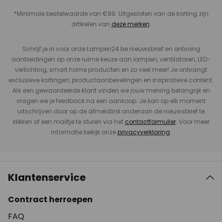
*Minimale bestelwaarde van €99. Uitgesloten van de korting zijn
artikelen van
deze merken
.
Schrijf je in voor onze Lampen24.be nieuwsbrief en ontvang
aanbiedingen op onze ruime keuze aan lampen, ventilatoren, LED-
verlichting, smart home producten en zo veel meer! Je ontvangt
exclusieve kortingen, productaanbevelingen en inspiratieve content.
Als een gewaardeerde klant vinden we jouw mening belangrijk en
vragen we je feedback na een aankoop. Je kan op elk moment
uitschrijven door op de afmeldlink onderaan de nieuwsbrief te
klikken of een mailtje te sturen via het
contactformulier
. Voor meer
informatie bekijk onze
privacyverklaring
.
Klantenservice
Contract herroepen
FAQ