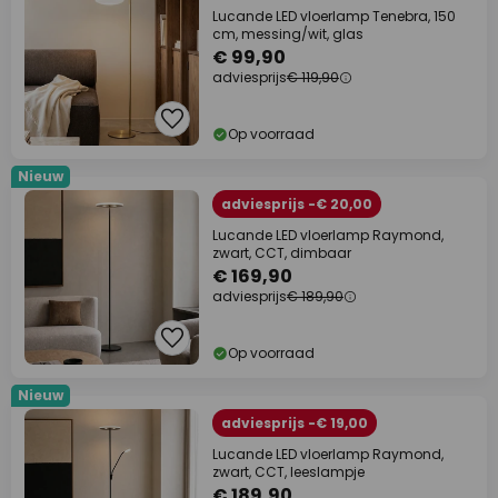
Lucande LED vloerlamp Tenebra, 150
cm, messing/wit, glas
€ 99,90
adviesprijs
€ 119,90
Op voorraad
Nieuw
adviesprijs -€ 20,00
Lucande LED vloerlamp Raymond,
zwart, CCT, dimbaar
€ 169,90
adviesprijs
€ 189,90
Op voorraad
Nieuw
adviesprijs -€ 19,00
Lucande LED vloerlamp Raymond,
zwart, CCT, leeslampje
€ 189,90