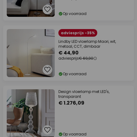
Op voorraad
adviesprijs -35%
Lindby LED vloerlamp Maori, wit,
metaal, CCT, dimbaar
€ 44,90
adviesprijs
€ 69,90
Op voorraad
Design vloerlamp met LED's,
transparant
€ 1.276,09
Op voorraad