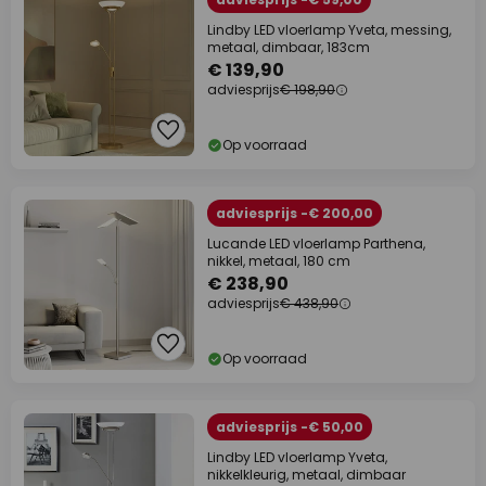
Lindby LED vloerlamp Yveta, messing,
metaal, dimbaar, 183cm
€ 139,90
adviesprijs
€ 198,90
Op voorraad
adviesprijs -€ 200,00
Lucande LED vloerlamp Parthena,
nikkel, metaal, 180 cm
€ 238,90
adviesprijs
€ 438,90
Op voorraad
adviesprijs -€ 50,00
Lindby LED vloerlamp Yveta,
nikkelkleurig, metaal, dimbaar