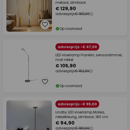
metaal, dimbaar
€ 129,90
adviesprijs
€ 189,90
Op voorraad
adviesprijs -€ 47,09
LED vloerlamp Franklin, sensordimmer,
mat nikkel
€ 105,90
adviesprijs
€ 152,99
Op voorraad
adviesprijs -€ 95,00
Lindby LED vloerlamp Malea,
nikkelkleurig, dimbaar, 180 cm
€ 94,90
adviesprijs
€ 189,90