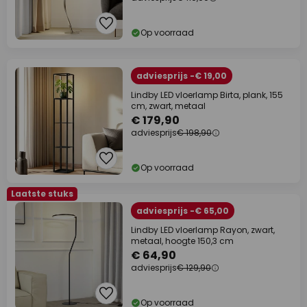
Op voorraad
adviesprijs -€ 19,00
Lindby LED vloerlamp Birta, plank, 155
cm, zwart, metaal
€ 179,90
adviesprijs
€ 198,90
Op voorraad
Laatste stuks
adviesprijs -€ 65,00
Lindby LED vloerlamp Rayon, zwart,
metaal, hoogte 150,3 cm
€ 64,90
adviesprijs
€ 129,90
Op voorraad