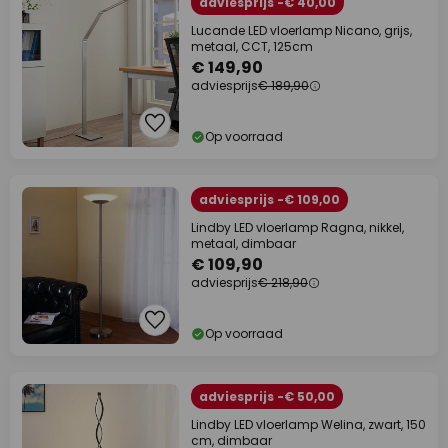
adviesprijs -€ 40,00
Lucande LED vloerlamp Nicano, grijs,
metaal, CCT, 125cm
€ 149,90
adviesprijs
€ 189,90
Op voorraad
adviesprijs -€ 109,00
Lindby LED vloerlamp Ragna, nikkel,
metaal, dimbaar
€ 109,90
adviesprijs
€ 218,90
Op voorraad
adviesprijs -€ 50,00
Lindby LED vloerlamp Welina, zwart, 150
cm, dimbaar