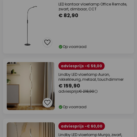
LED kantoor vloerlamp Office Remote,
zwart, dimbaar, CCT
€ 82,90
Op voorraad
adviesprijs -€ 59,00
Lindby LED vloerlamp Auron,
nikkelkleurig, metaal, touchdimmer
€ 159,90
adviesprijs
€ 218,90
Op voorraad
adviesprijs -€ 60,00
Lindby LED vloerlamp Munja, zwart,