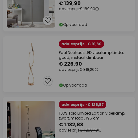
€ 139,90
adviesprijs
€ 189,90
Op voorraad
adviesprijs -€ 91,30
Paul Neuhaus LED vloerlamp Linda,
goud, metaal, dimbaar
€ 226,90
adviesprijs
€ 318,20
Op voorraad
adviesprijs -€ 125,87
FLOS Toio Limited Edition vloerlamp,
zwart, metaal, 195 cm
€ 1.132,83
adviesprijs
€ 1.258,70