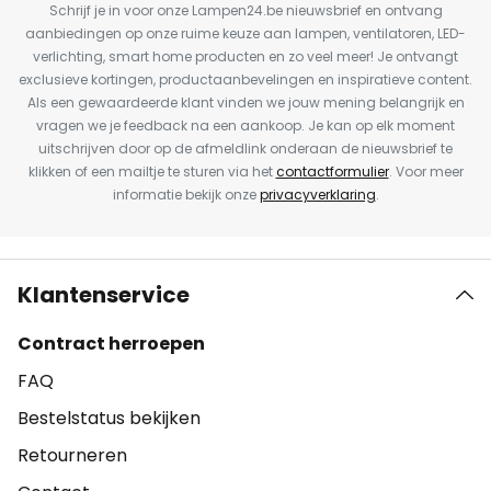
Schrijf je in voor onze Lampen24.be nieuwsbrief en ontvang
aanbiedingen op onze ruime keuze aan lampen, ventilatoren, LED-
verlichting, smart home producten en zo veel meer! Je ontvangt
exclusieve kortingen, productaanbevelingen en inspiratieve content.
Als een gewaardeerde klant vinden we jouw mening belangrijk en
vragen we je feedback na een aankoop. Je kan op elk moment
uitschrijven door op de afmeldlink onderaan de nieuwsbrief te
klikken of een mailtje te sturen via het
contactformulier
. Voor meer
informatie bekijk onze
privacyverklaring
.
Klantenservice
Contract herroepen
FAQ
Bestelstatus bekijken
Retourneren