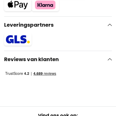
Leveringspartners
Reviews van klanten
Vind ons ook op: