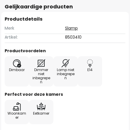
Gelijkaardige producten
Productdetails
Merk
Slamp
Artikel:
8503410
Productvoordelen
Dimbaar
Dimmer
Lamp niet
E14
niet
inbegrepe
inbegrepe
n
n
Perfect voor deze kamers
Woonkam
Eetkamer
er