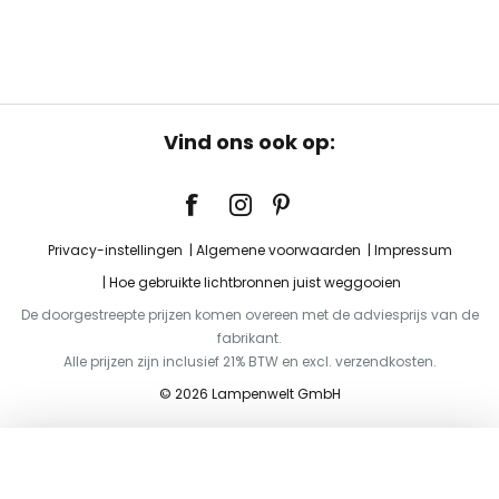
Vind ons ook op:
Privacy-instellingen
Algemene voorwaarden
Impressum
Hoe gebruikte lichtbronnen juist weggooien
De doorgestreepte prijzen komen overeen met de adviesprijs van de
fabrikant.
Alle prijzen zijn inclusief 21% BTW en excl. verzendkosten.
© 2026 Lampenwelt GmbH
Toevoegen aan je winkelwagen