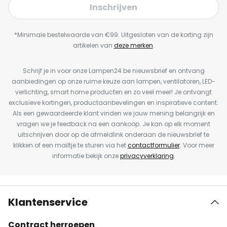
Inschrijven
*Minimale bestelwaarde van €99. Uitgesloten van de korting zijn
artikelen van
deze merken
.
Schrijf je in voor onze Lampen24.be nieuwsbrief en ontvang
aanbiedingen op onze ruime keuze aan lampen, ventilatoren, LED-
verlichting, smart home producten en zo veel meer! Je ontvangt
exclusieve kortingen, productaanbevelingen en inspiratieve content.
Als een gewaardeerde klant vinden we jouw mening belangrijk en
vragen we je feedback na een aankoop. Je kan op elk moment
uitschrijven door op de afmeldlink onderaan de nieuwsbrief te
klikken of een mailtje te sturen via het
contactformulier
. Voor meer
informatie bekijk onze
privacyverklaring
.
Klantenservice
Contract herroepen