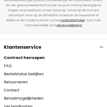
exclusieve kortingen, productaanbevelingen en inspiratieve content.
Als een gewaardeerde klant vinden we jouw mening belangrijk en
vragen we je feedback na een aankoop. Je kan op elk moment
uitschrijven door op de afmeldlink onderaan de nieuwsbrief te
klikken of een mailtje te sturen via het
contactformulier
. Voor meer
informatie bekijk onze
privacyverklaring
.
Klantenservice
Contract herroepen
FAQ
Bestelstatus bekijken
Retourneren
Contact
Betaalmogelijkheden
Verzendkosten