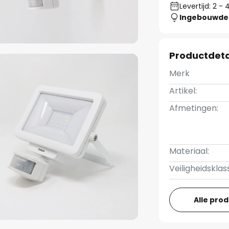
Levertijd: 2 
Ingebouwde 
Productdeta
Merk
Artikel:
Afmetingen:
Materiaal:
Veiligheidsklas
Alle pro