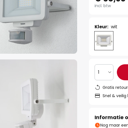
incl. btw
Kleur:
wit
1
Gratis retou
Snel & veilig
Informatie o
Nog maar een 