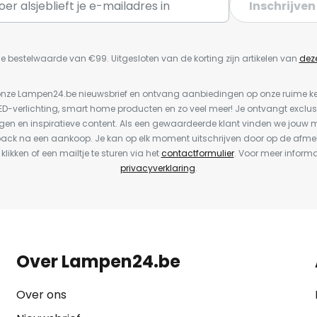
Inschrijven
e bestelwaarde van €99. Uitgesloten van de korting zijn artikelen van
dez
or onze Lampen24.be nieuwsbrief en ontvang aanbiedingen op onze ruime 
LED-verlichting, smart home producten en zo veel meer! Je ontvangt exclus
en en inspiratieve content. Als een gewaardeerde klant vinden we jouw m
back na een aankoop. Je kan op elk moment uitschrijven door op de afme
 klikken of een mailtje te sturen via het
contactformulier
. Voor meer informa
privacyverklaring
.
Over Lampen24.be
Over ons