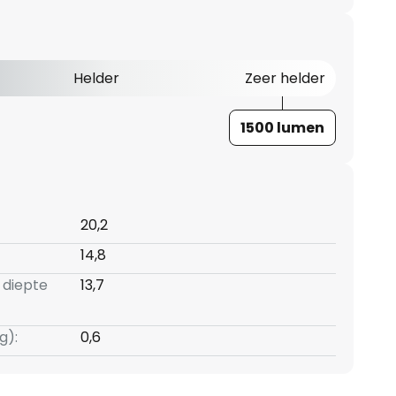
Helder
Zeer helder
1500 lumen
20,2
14,8
 diepte
13,7
g):
0,6