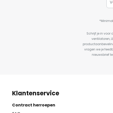
*Minimal
Schrijf je in vo
ventilatoren, 
productaanbeveling
vragen we je feed
nieuwsbrief te
Klantenservice
Contract herroepen