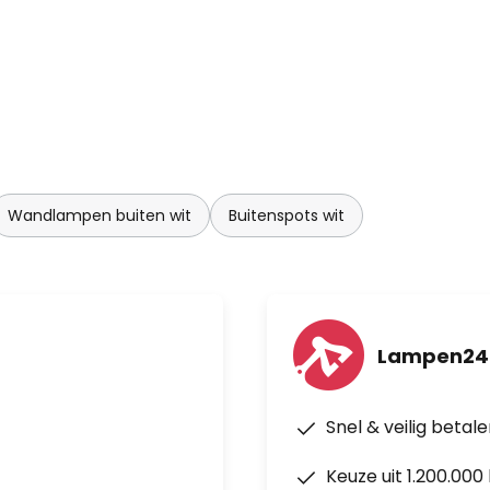
Wandlampen buiten wit
Buitenspots wit
Lampen24
Snel & veilig betal
Keuze uit 1.200.00