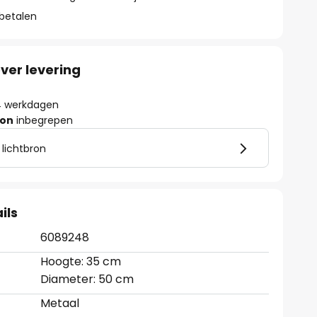
 betalen
ver levering
- 4 werkdagen
ron
inbegrepen
 lichtbron
ils
6089248
Hoogte: 35 cm
Diameter: 50 cm
Metaal