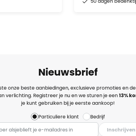
50 dagen bedenkti
Nieuwsbrief
ste onze beste aanbiedingen, exclusieve promoties en de
n verlichting. Registreer je nu en we sturen je een
13%
ko
je kunt gebruiken bij je eerste aankoop!
Particuliere klant
Bedrijf
Inschrijven