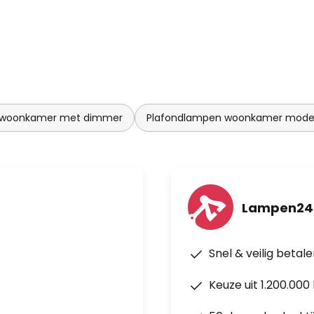
 woonkamer met dimmer
Plafondlampen woonkamer mode
Lampen24
Snel & veilig betal
Keuze uit 1.200.00