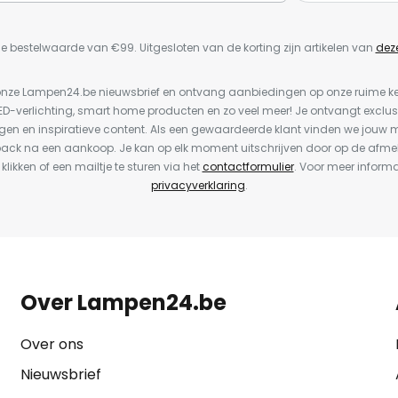
e bestelwaarde van €99. Uitgesloten van de korting zijn artikelen van
dez
or onze Lampen24.be nieuwsbrief en ontvang aanbiedingen op onze ruime 
LED-verlichting, smart home producten en zo veel meer! Je ontvangt exclus
en en inspiratieve content. Als een gewaardeerde klant vinden we jouw m
back na een aankoop. Je kan op elk moment uitschrijven door op de afme
 klikken of een mailtje te sturen via het
contactformulier
. Voor meer informa
privacyverklaring
.
Over Lampen24.be
Over ons
Nieuwsbrief