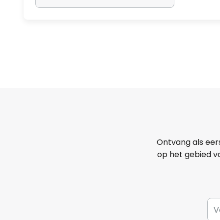
Ontvang als eer
op het gebied va