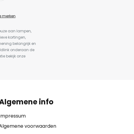
e merken
.
keuze aan lampen,
ieve kortingen,
ening belangrijk en
ldlink onderaan de
tie bekijk onze
Algemene info
Impressum
Algemene voorwaarden