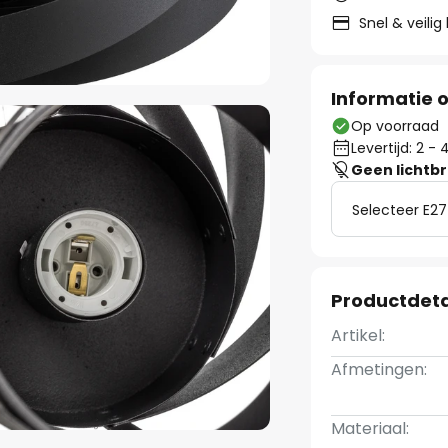
Snel & veilig
Informatie o
Op voorraad
Levertijd: 2 
Geen lichtb
Selecteer E27
Productdeta
Artikel:
Afmetingen:
Materiaal: