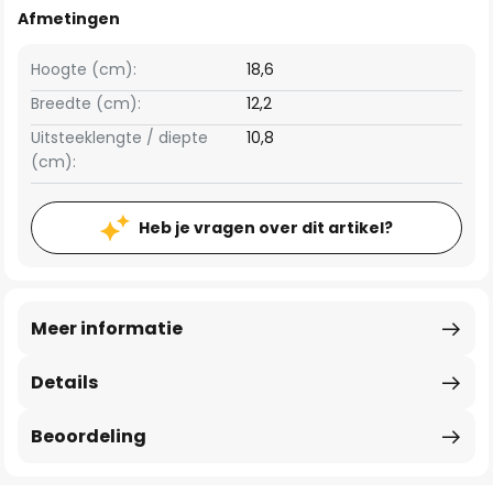
Afmetingen
Hoogte (cm):
18,6
Breedte (cm):
12,2
Uitsteeklengte / diepte
10,8
(cm):
Heb je vragen over dit artikel?
Meer informatie
Details
Beoordeling