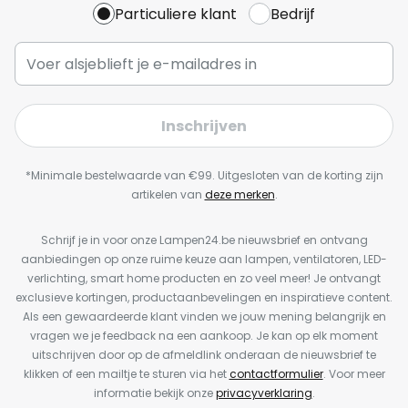
Particuliere klant
Bedrijf
Inschrijven
*Minimale bestelwaarde van €99. Uitgesloten van de korting zijn
artikelen van
deze merken
.
Schrijf je in voor onze Lampen24.be nieuwsbrief en ontvang
aanbiedingen op onze ruime keuze aan lampen, ventilatoren, LED-
verlichting, smart home producten en zo veel meer! Je ontvangt
exclusieve kortingen, productaanbevelingen en inspiratieve content.
Als een gewaardeerde klant vinden we jouw mening belangrijk en
vragen we je feedback na een aankoop. Je kan op elk moment
uitschrijven door op de afmeldlink onderaan de nieuwsbrief te
klikken of een mailtje te sturen via het
contactformulier
. Voor meer
informatie bekijk onze
privacyverklaring
.