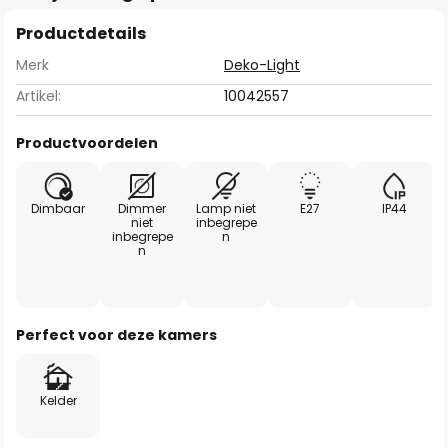
Productdetails
Merk
Deko-Light
Artikel:
10042557
Productvoordelen
Dimbaar
Dimmer
Lamp niet
E27
IP44
niet
inbegrepe
inbegrepe
n
n
Perfect voor deze kamers
Kelder