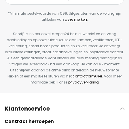
*Minimale bestelwaarde van €99. Uitgesloten van de korting zijn
artikelen van
deze merken
.
Schrijf je in voor onze Lampen24.be nieuwsbrief en ontvang
aanbiedingen op onze ruime keuze aan lampen, ventilatoren, LED-
verlichting, smart home producten en zo veel meer! Je ontvangt
exclusieve kortingen, productaanbevelingen en inspiratieve content.
Als een gewaardeerde klant vinden we jouw mening belangrijk en
vragen we je feedback na een aankoop. Je kan op elk moment
uitschrijven door op de afmeldlink onderaan de nieuwsbrief te
klikken of een mailtje te sturen via het
contactformulier
. Voor meer
informatie bekijk onze
privacyverklaring
.
Klantenservice
Contract herroepen