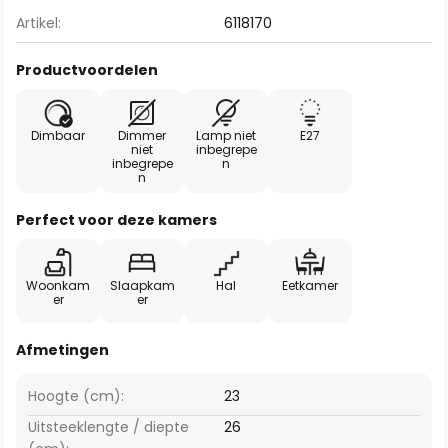
Artikel:
6118170
Productvoordelen
Dimbaar
Dimmer
Lamp niet
E27
niet
inbegrepe
inbegrepe
n
n
Perfect voor deze kamers
Woonkam
Slaapkam
Hal
Eetkamer
er
er
Afmetingen
Hoogte (cm):
23
Uitsteeklengte / diepte
26