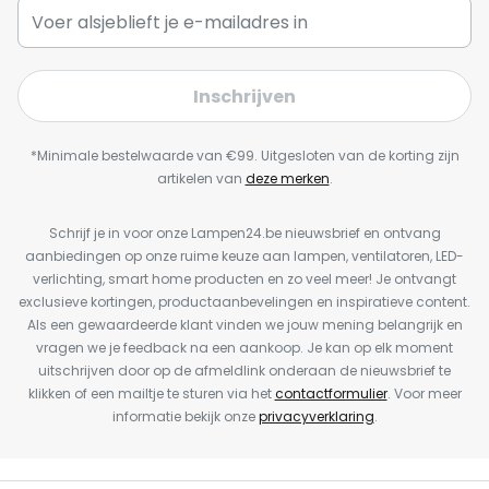
Inschrijven
*Minimale bestelwaarde van €99. Uitgesloten van de korting zijn
artikelen van
deze merken
.
Schrijf je in voor onze Lampen24.be nieuwsbrief en ontvang
aanbiedingen op onze ruime keuze aan lampen, ventilatoren, LED-
verlichting, smart home producten en zo veel meer! Je ontvangt
exclusieve kortingen, productaanbevelingen en inspiratieve content.
Als een gewaardeerde klant vinden we jouw mening belangrijk en
vragen we je feedback na een aankoop. Je kan op elk moment
uitschrijven door op de afmeldlink onderaan de nieuwsbrief te
klikken of een mailtje te sturen via het
contactformulier
. Voor meer
informatie bekijk onze
privacyverklaring
.