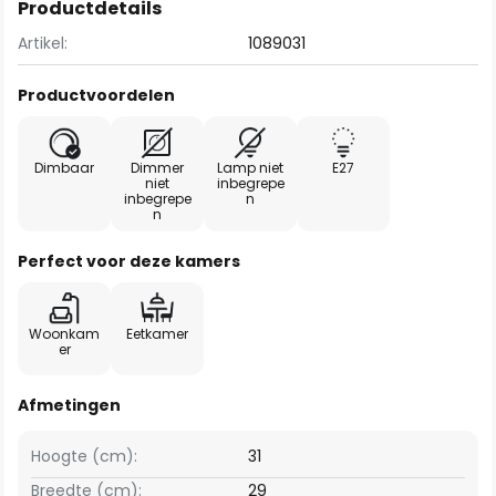
Productdetails
Artikel:
1089031
Productvoordelen
Dimbaar
Dimmer
Lamp niet
E27
niet
inbegrepe
inbegrepe
n
n
Perfect voor deze kamers
Woonkam
Eetkamer
er
Afmetingen
Hoogte (cm):
31
Breedte (cm):
29