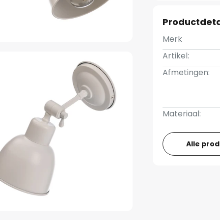
Productdeta
Merk
Artikel:
Afmetingen:
Materiaal:
Alle pro