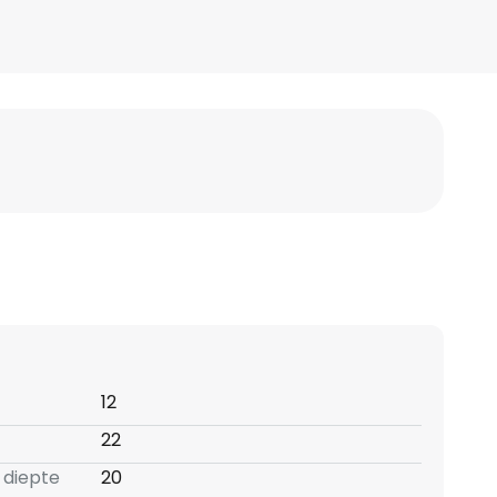
12
22
 diepte
20