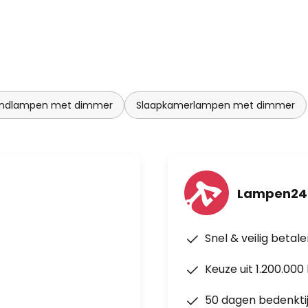
ndlampen met dimmer
Slaapkamerlampen met dimmer
Lampen24
Snel & veilig betal
Keuze uit 1.200.00
50 dagen bedenkti