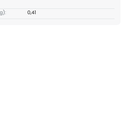
g):
0,41