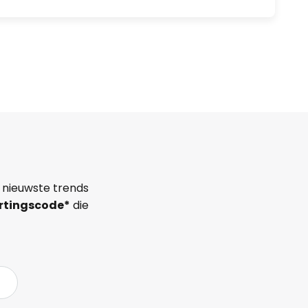
 nieuwste trends
rtingscode*
die