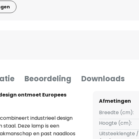
ngen
atie
Beoordeling
Downloads
 design ontmoet Europees
Afmetingen
Breedte (cm):
 combineert industrieel design
Hoogte (cm):
staal. Deze lamp is een
vakmanschap en past naadloos
Uitsteeklengte /