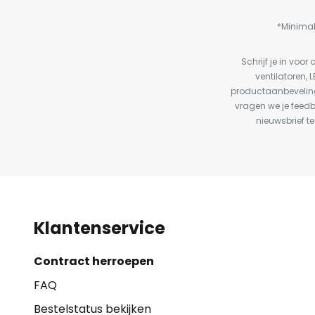
*Minimal
Schrijf je in vo
ventilatoren, 
productaanbeveling
vragen we je feed
nieuwsbrief te
Klantenservice
Contract herroepen
FAQ
Bestelstatus bekijken