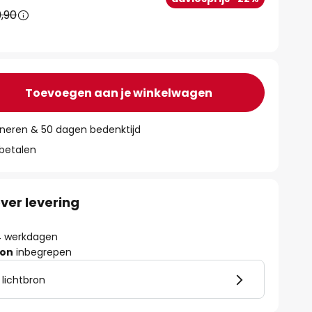
,90
Toevoegen aan je winkelwagen
rneren & 50 dagen bedenktijd
 betalen
ver levering
- 4 werkdagen
ron
inbegrepen
 lichtbron