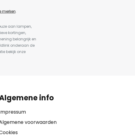
e merken
.
keuze aan lampen,
ieve kortingen,
ening belangrijk en
ldlink onderaan de
tie bekijk onze
Algemene info
Impressum
Algemene voorwaarden
Cookies