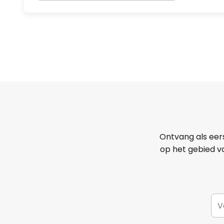
Ontvang als eer
op het gebied va