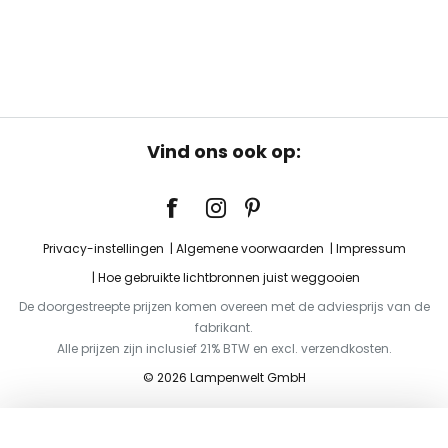
Vind ons ook op:
Privacy-instellingen
Algemene voorwaarden
Impressum
Hoe gebruikte lichtbronnen juist weggooien
De doorgestreepte prijzen komen overeen met de adviesprijs van de
fabrikant.
Alle prijzen zijn inclusief 21% BTW en excl. verzendkosten.
© 2026 Lampenwelt GmbH
Toevoegen aan je winkelwagen