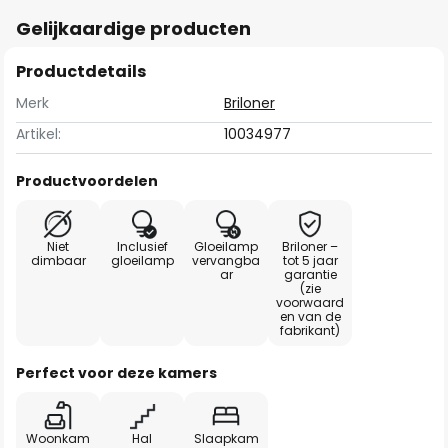
Gelijkaardige producten
Productdetails
Merk
Briloner
Artikel:
10034977
Productvoordelen
Niet
Inclusief
Gloeilamp
Briloner –
dimbaar
gloeilamp
vervangba
tot 5 jaar
ar
garantie
(zie
voorwaard
en van de
fabrikant)
Perfect voor deze kamers
Woonkam
Hal
Slaapkam