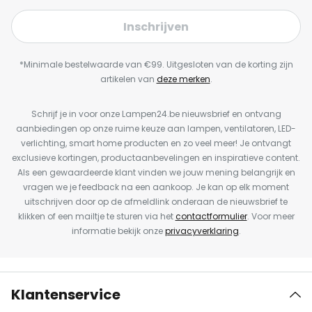
Inschrijven
*Minimale bestelwaarde van €99. Uitgesloten van de korting zijn
artikelen van
deze merken
.
Schrijf je in voor onze Lampen24.be nieuwsbrief en ontvang
aanbiedingen op onze ruime keuze aan lampen, ventilatoren, LED-
verlichting, smart home producten en zo veel meer! Je ontvangt
exclusieve kortingen, productaanbevelingen en inspiratieve content.
Als een gewaardeerde klant vinden we jouw mening belangrijk en
vragen we je feedback na een aankoop. Je kan op elk moment
uitschrijven door op de afmeldlink onderaan de nieuwsbrief te
klikken of een mailtje te sturen via het
contactformulier
. Voor meer
informatie bekijk onze
privacyverklaring
.
Klantenservice