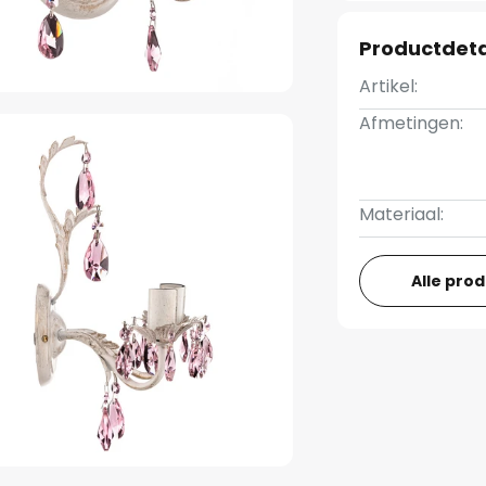
Productdeta
Artikel:
Afmetingen:
Materiaal:
Alle pro