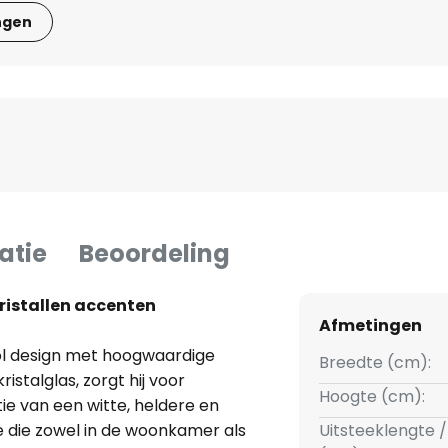
ngen
atie
Beoordeling
istallen accenten
Afmetingen
ol design met hoogwaardige
Breedte (cm):
istalglas, zorgt hij voor
Hoogte (cm):
ie van een witte, heldere en
e die zowel in de woonkamer als
Uitsteeklengte /