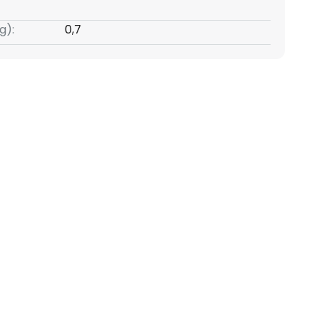
g):
0,7