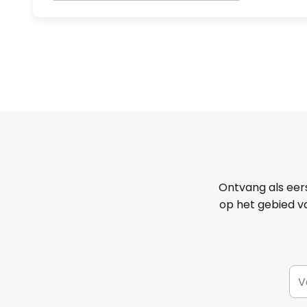
Ontvang als eer
op het gebied va