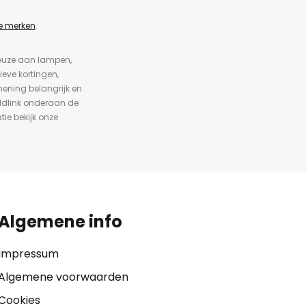
e merken
.
keuze aan lampen,
ieve kortingen,
ening belangrijk en
ldlink onderaan de
tie bekijk onze
Algemene info
Impressum
Algemene voorwaarden
Cookies