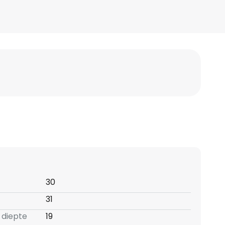
30
31
 diepte
19