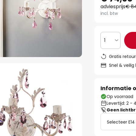
adviesprijs
€ 8
incl. btw
1
Gratis retou
Snel & veilig
Informatie o
Op voorraad
Levertijd: 2 
Geen lichtb
Selecteer E14