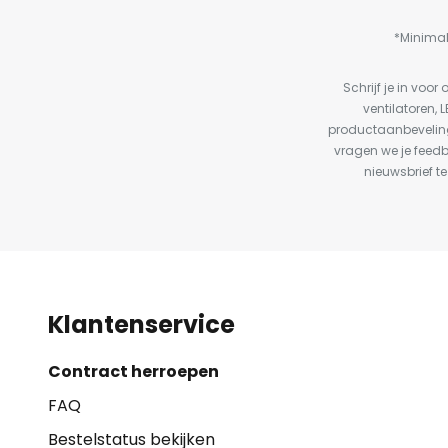
*Minimal
Schrijf je in vo
ventilatoren, 
productaanbeveling
vragen we je feed
nieuwsbrief te
Klantenservice
Contract herroepen
FAQ
Bestelstatus bekijken