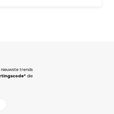
 nieuwste trends
rtingscode*
die