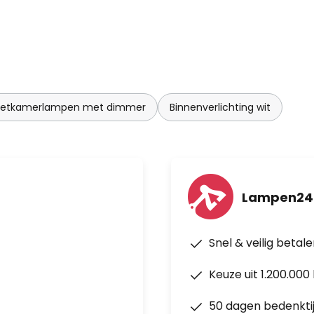
Eetkamerlampen met dimmer
Binnenverlichting wit
Lampen24
Snel & veilig betal
Keuze uit 1.200.00
50 dagen bedenkti