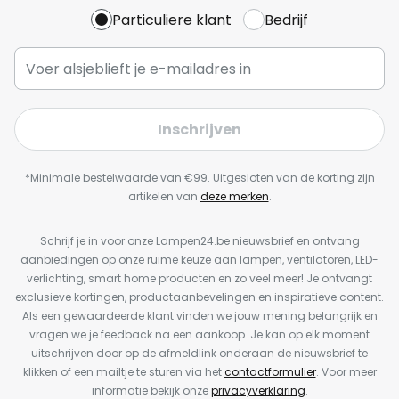
Particuliere klant
Bedrijf
Inschrijven
*Minimale bestelwaarde van €99. Uitgesloten van de korting zijn
artikelen van
deze merken
.
Schrijf je in voor onze Lampen24.be nieuwsbrief en ontvang
aanbiedingen op onze ruime keuze aan lampen, ventilatoren, LED-
verlichting, smart home producten en zo veel meer! Je ontvangt
exclusieve kortingen, productaanbevelingen en inspiratieve content.
Als een gewaardeerde klant vinden we jouw mening belangrijk en
vragen we je feedback na een aankoop. Je kan op elk moment
uitschrijven door op de afmeldlink onderaan de nieuwsbrief te
klikken of een mailtje te sturen via het
contactformulier
. Voor meer
informatie bekijk onze
privacyverklaring
.