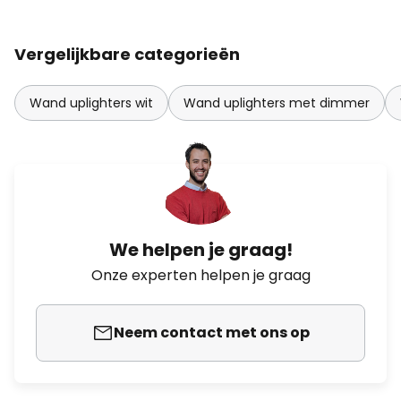
Vergelijkbare categorieën
Wand uplighters wit
Wand uplighters met dimmer
We helpen je graag!
Onze experten helpen je graag
Neem contact met ons op