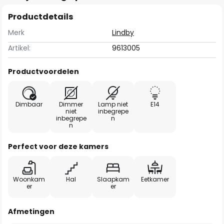
Productdetails
Merk
Lindby
Artikel:
9613005
Productvoordelen
Dimbaar
Dimmer
Lamp niet
E14
niet
inbegrepe
inbegrepe
n
n
Perfect voor deze kamers
Woonkam
Hal
Slaapkam
Eetkamer
er
er
Afmetingen