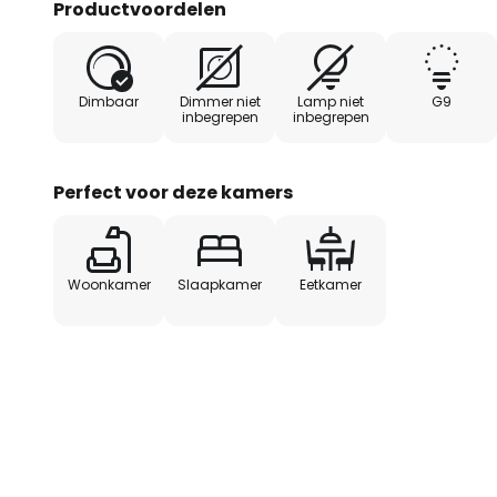
Productvoordelen
Dimbaar
Dimmer niet
Lamp niet
G9
inbegrepen
inbegrepen
Perfect voor deze kamers
Woonkamer
Slaapkamer
Eetkamer