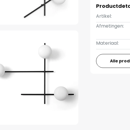
Productdeta
Artikel:
Afmetingen:
Materiaal:
Alle pro