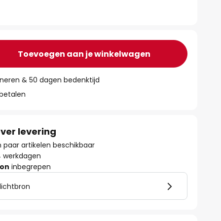
Toevoegen aan je winkelwagen
rneren & 50 dagen bedenktijd
 betalen
ver levering
paar artikelen beschikbaar
- 4 werkdagen
ron
inbegrepen
lichtbron