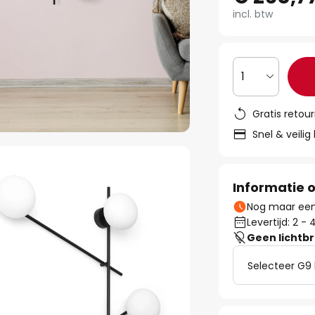
incl. btw
1
Gratis retou
Snel & veilig
Informatie o
Nog maar een 
Levertijd: 2 
Geen lichtb
Selecteer G9 