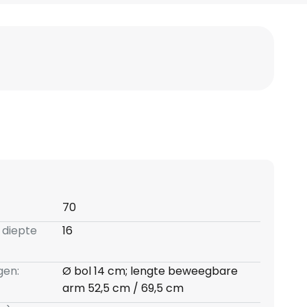
70
 diepte
16
gen:
Ø bol 14 cm; lengte beweegbare
arm 52,5 cm / 69,5 cm