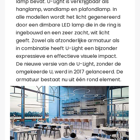
lamp bevat. U-Light is verkrijgbaar als
hanglamp, wandlamp en plafondlamp. In
alle modellen wordt het licht gegenereerd
door een dimbare LED lamp die in de ring is
ingebouwd en een zeer zacht, wit licht
geeft. Zowel als afzonderlijke armatuur als
in combinatie heeft U-Light een bijzonder
expressieve en effectieve visuele impact.
De nieuwe versie van de U-Light, zonder de
omgekeerde U, werd in 2017 gelanceerd. De
armatuur bestaat nu uit één rond element.