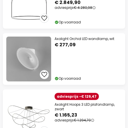
€ 2.849,90
adviesprijs
€ 4.280,98
Op voorraad
Axolight Orchid LED wandlamp, wit
€ 277,09
Op voorraad
adviesprijs -€ 129,47
Axolight Hoops 3 LED plafondlamp,
zwart
€ 1.165,23
adviesprijs
€ 1.294,70