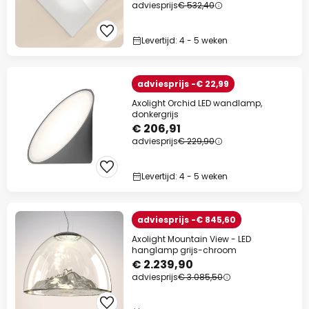
adviesprijs
€ 532,40
Levertijd: 4 - 5 weken
adviesprijs -€ 22,99
Axolight Orchid LED wandlamp,
donkergrijs
€ 206,91
adviesprijs
€ 229,90
Levertijd: 4 - 5 weken
adviesprijs -€ 845,60
Axolight Mountain View - LED
hanglamp grijs-chroom
€ 2.239,90
adviesprijs
€ 3.085,50