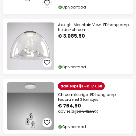
Op voorraad
Axolight Mountain View LED hanglamp
helder-chroom
€ 3.085,50
Op voorraad
adviesprijs -€ 177,68
Chroomkleurige LED hanglamp
Fedora met 3 lampjes
€ 764,90
adviesprijs
€ 942,58
Op voorraad