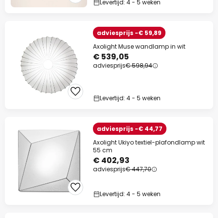
Levertijd: 4 - 5 weken
adviesprijs -€ 59,89
Axolight Muse wandlamp in wit
€ 539,05
adviesprijs
€ 598,94
Levertijd: 4 - 5 weken
adviesprijs -€ 44,77
Axolight Ukiyo textiel-plafondlamp wit
55 cm
€ 402,93
adviesprijs
€ 447,70
Levertijd: 4 - 5 weken