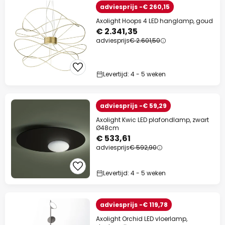
adviesprijs -€ 260,15
Axolight Hoops 4 LED hanglamp, goud
€ 2.341,35
adviesprijs
€ 2.601,50
Levertijd: 4 - 5 weken
adviesprijs -€ 59,29
Axolight Kwic LED plafondlamp, zwart
Ø48cm
€ 533,61
adviesprijs
€ 592,90
Levertijd: 4 - 5 weken
adviesprijs -€ 119,78
Axolight Orchid LED vloerlamp,