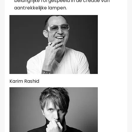
belangrijke rol gespeeld in de creatie van
aantrekkelijke lampen.
Karim Rashid