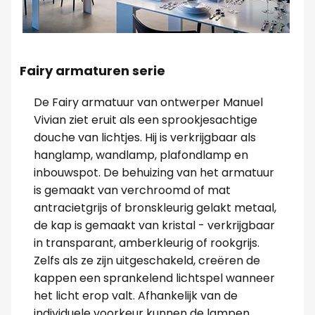
Fairy armaturen serie
De Fairy armatuur van ontwerper Manuel
Vivian ziet eruit als een sprookjesachtige
douche van lichtjes. Hij is verkrijgbaar als
hanglamp, wandlamp, plafondlamp en
inbouwspot. De behuizing van het armatuur
is gemaakt van verchroomd of mat
antracietgrijs of bronskleurig gelakt metaal,
de kap is gemaakt van kristal - verkrijgbaar
in transparant, amberkleurig of rookgrijs.
Zelfs als ze zijn uitgeschakeld, creëren de
kappen een sprankelend lichtspel wanneer
het licht erop valt. Afhankelijk van de
individuele voorkeur kunnen de lampen