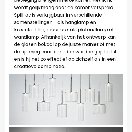
beweging brengen in elke kamer. Het licht
wordt gelijkmatig door de kamer verspreid.
Spillray is verkrijgbaar in verschillende
samenstellingen - als hanglamp en
kroonluchter, maar ook als plafondlamp of
wandlamp. Afhankelijk van het ontwerp kan
de glazen bokaal op de juiste manier of met
de opening naar beneden worden geplaatst
en is hij net zo effectief op zichzelf als in een
creatieve combinatie.