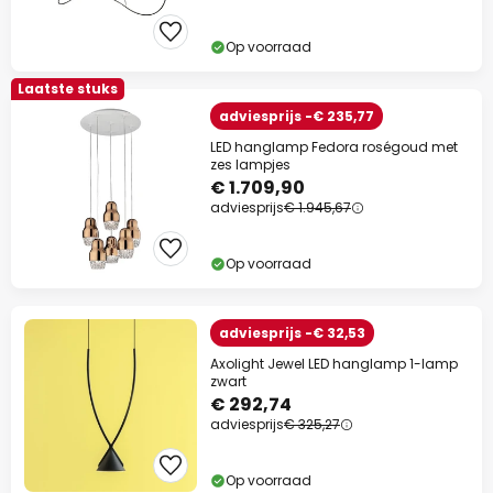
Op voorraad
Laatste stuks
adviesprijs -€ 235,77
LED hanglamp Fedora roségoud met
zes lampjes
€ 1.709,90
adviesprijs
€ 1.945,67
Op voorraad
adviesprijs -€ 32,53
Axolight Jewel LED hanglamp 1-lamp
zwart
€ 292,74
adviesprijs
€ 325,27
Op voorraad