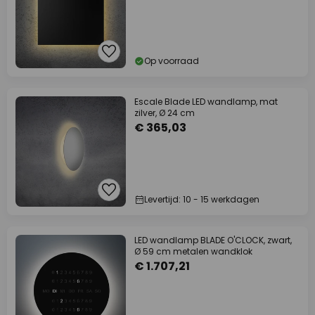
Op voorraad
Escale Blade LED wandlamp, mat
zilver, Ø 24 cm
€ 365,03
Levertijd: 10 - 15 werkdagen
LED wandlamp BLADE O'CLOCK, zwart,
Ø 59 cm metalen wandklok
€ 1.707,21