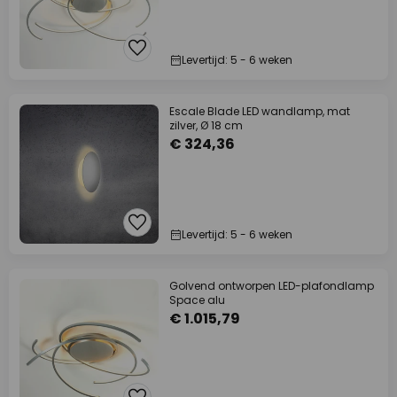
Levertijd: 5 - 6 weken
Escale Blade LED wandlamp, mat
zilver, Ø 18 cm
€ 324,36
Levertijd: 5 - 6 weken
Golvend ontworpen LED-plafondlamp
Space alu
€ 1.015,79