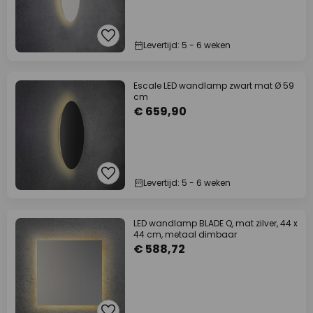
Levertijd: 5 - 6 weken
Escale LED wandlamp zwart mat Ø 59
cm
€ 659,90
Levertijd: 5 - 6 weken
LED wandlamp BLADE Q, mat zilver, 44 x
44 cm, metaal dimbaar
€ 588,72