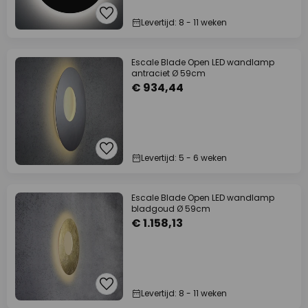
Levertijd: 8 - 11 weken
Escale Blade Open LED wandlamp
antraciet Ø 59cm
€ 934,44
Levertijd: 5 - 6 weken
Escale Blade Open LED wandlamp
bladgoud Ø 59cm
€ 1.158,13
Levertijd: 8 - 11 weken