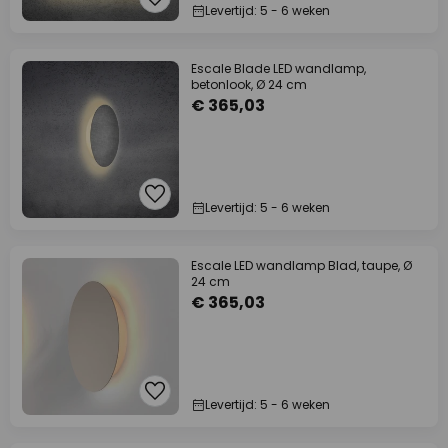
Levertijd: 5 - 6 weken
Escale Blade LED wandlamp,
betonlook, Ø 24 cm
€ 365,03
Levertijd: 5 - 6 weken
Escale LED wandlamp Blad, taupe, Ø
24 cm
€ 365,03
Levertijd: 5 - 6 weken