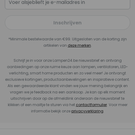
Inschrijven
*Minimale bestelwaarde van €99. Uitgesloten van de korting zijn
artikelen van
deze merken
.
Schrijf je in voor onze Lampen24.be nieuwsbrief en ontvang
aanbiedingen op onze ruime keuze aan lampen, ventilatoren, LED-
verlichting, smart home producten en zo veel meer! Je ontvangt
exclusieve kortingen, productaanbevelingen en inspiratieve content.
Als een gewaardeerde klant vinden we jouw mening belangrijk en
vragen we je feedback na een aankoop. Je kan op elk moment
uitschrijven door op de afmeldlink onderaan de nieuwsbrief te
klikken of een mailtje te sturen via het
contactformulier
. Voor meer
informatie bekijk onze
privacyverklaring
.