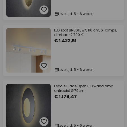
Levertijd: 5 - 6 weken
LED spot BRUSH, wit, 110 cm, 6-lamps,
dimbaar 2.700 K
€ 1.422,51
Levertijd: 5 - 6 weken
Escale Blade Open LED wandlamp
antraciet Ø 79cm
€ 1.178,47
Levertijd: 5 - 6 weken