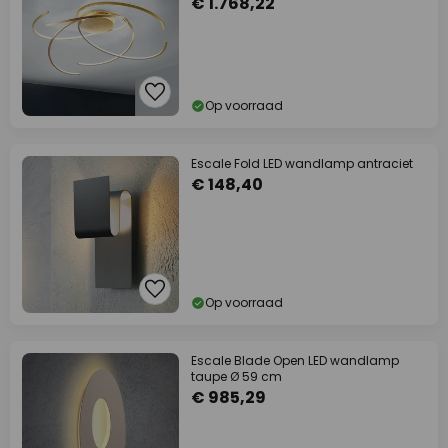
€ 1.768,22
Op voorraad
Escale Fold LED wandlamp antraciet
€ 148,40
Op voorraad
Escale Blade Open LED wandlamp
taupe Ø 59 cm
€ 985,29