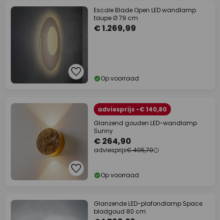
Escale Blade Open LED wandlamp
taupe Ø 79 cm
€ 1.269,99
Op voorraad
adviesprijs -€ 140,80
Glanzend gouden LED-wandlamp
Sunny
€ 264,90
adviesprijs
€ 405,70
Op voorraad
Glanzende LED-plafondlamp Space
bladgoud 80 cm