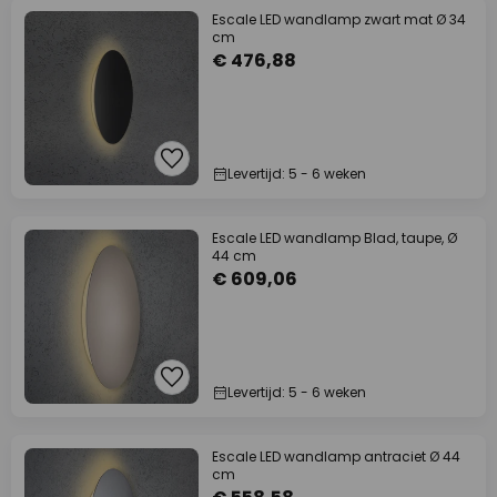
Escale LED wandlamp zwart mat Ø 34
cm
€ 476,88
Levertijd: 5 - 6 weken
Escale LED wandlamp Blad, taupe, Ø
44 cm
€ 609,06
Levertijd: 5 - 6 weken
Escale LED wandlamp antraciet Ø 44
cm