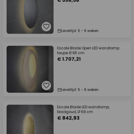
€ 558,58
Levertijd: 5 - 6 weken
Escale Blade Open LED wandlamp
taupe Ø 95 cm
€ 1.707,21
Levertijd: 5 - 6 weken
Escale Blade LED wandlamp,
bladgoud, Ø 59 cm
€ 842,93