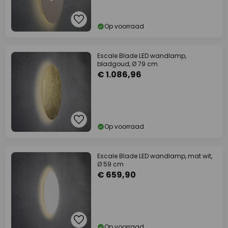
Op voorraad
Escale Blade LED wandlamp,
bladgoud, Ø 79 cm
€ 1.086,96
Op voorraad
Escale Blade LED wandlamp, mat wit,
Ø 59 cm
€ 659,90
Op voorraad