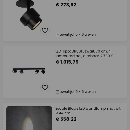
€ 273,52
Levertijd: 5 - 6 weken
LED-spot BRUSH, zwart, 70 cm, 4-
lamps, metaal, dimbaar, 2.700 K
€ 1.015,79
Levertijd: 5 - 6 weken
Escale Blade LED wandlamp, mat wit,
Ø 44 cm
€ 558,22