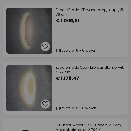
Escale Blade LED wandlamp, taupe, Ø
79 cm
€ 1.005,61
Levertijd: 5 - 6 weken
Escale Blade Open LED wandlamp, wit,
Ø 79 cm
€ 1.178,47
Levertijd: 5 - 6 weken
LED inbouwspot BRUSH, zwart, Ø 7 cm,
metaal, dimbaar, 2.700 K