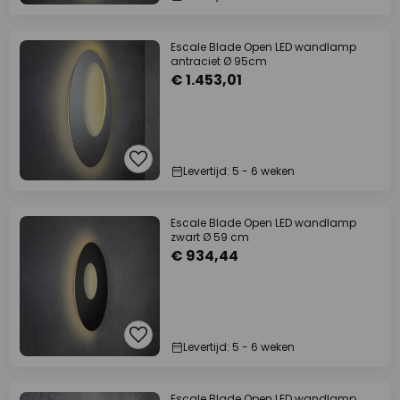
Escale Blade Open LED wandlamp
antraciet Ø 95cm
€ 1.453,01
Levertijd: 5 - 6 weken
Escale Blade Open LED wandlamp
zwart Ø 59 cm
€ 934,44
Levertijd: 5 - 6 weken
Escale Blade Open LED wandlamp,