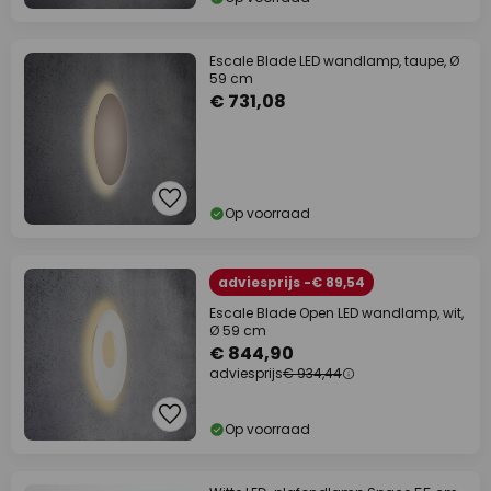
Escale Blade LED wandlamp, taupe, Ø
59 cm
€ 731,08
Op voorraad
adviesprijs -€ 89,54
Escale Blade Open LED wandlamp, wit,
Ø 59 cm
€ 844,90
adviesprijs
€ 934,44
Op voorraad