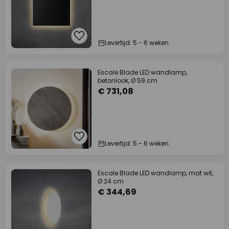
Levertijd: 5 - 6 weken
Escale Blade LED wandlamp,
betonlook, Ø 59 cm
€ 731,08
Levertijd: 5 - 6 weken
Escale Blade LED wandlamp, mat wit,
Ø 24 cm
€ 344,69