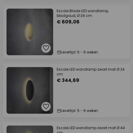
Escale Blade LED wandlamp,
bladgoud, Ø 34 cm
€ 609,06
Levertijd: 5 - 6 weken
Escale LED wandlamp zwart mat Ø 24
cm
€ 344,69
Levertijd: 5 - 6 weken
Escale LED wandlamp zwart mat Ø 44
cm