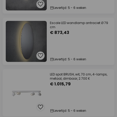
Levertijd: 5 - 6 weken
Escale LED wandlamp antraciet Ø 79
cm
€ 873,43
Levertijd: 5 - 6 weken
LED spot BRUSH, wit, 70 cm, 4-lamps,
metaal, dimbaar, 2.700 K
€ 1.015,79
Levertijd: 5 - 6 weken