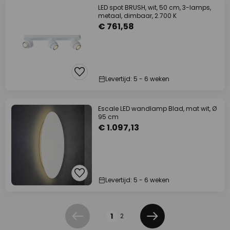
LED spot BRUSH, wit, 50 cm, 3-lamps,
metaal, dimbaar, 2.700 K
€ 761,58
Levertijd: 5 - 6 weken
Escale LED wandlamp Blad, mat wit, Ø
95 cm
€ 1.097,13
Levertijd: 5 - 6 weken
Pagina
1
2
Vorige
Volgende