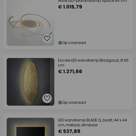
Witte LED-plafondlamp Space 55 cm
€ 1.015,79
Op voorraad
Escale LED wandlamp Bladgoud, Ø 95
cm
€ 1.371,66
Op voorraad
LED wandlamp BLADE Q, zwart, 44 x 44
cm, metaal, dimbaar
€ 537,89