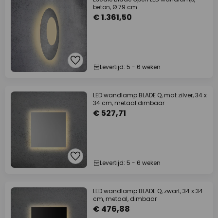
beton, Ø 79 cm
€ 1.361,50
Levertijd: 5 - 6 weken
LED wandlamp BLADE Q, mat zilver, 34 x
34 cm, metaal dimbaar
€ 527,71
Levertijd: 5 - 6 weken
LED wandlamp BLADE Q, zwart, 34 x 34
cm, metaal, dimbaar
€ 476,88