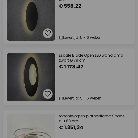
€ 558,22
Levertijd: 5 - 6 weken
Escale Blade Open LED wandlamp
zwart Ø 79 cm
€ 1.178,47
Levertijd: 5 - 6 weken
topontworpen plafondlamp Space
alu 80 cm
€ 1.351,34