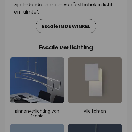
zijn leidende principe van "esthetiek in licht
en ruimte".
Escale IN DE WINKEL
Escale verlichting
Binnenverlichting van
Alle lichten
Escale