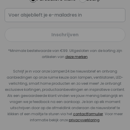
Inschrijven
*Minimale bestelwaarde van €99. Uitgesloten van de korting zijn
artikelen van
deze merken
.
Schrijf je in voor onze Lampen24.be nieuwsbrief en ontvang
aanbiedingen op onze ruime keuze aan lampen, ventilatoren, LED-
verlichting, smart home producten en zo veel meer! Je ontvangt
exclusieve kortingen, productaanbevelingen en inspiratieve content.
Als een gewaardeerde klant vinden we jouw mening belangrijk en
vragen we je feedback na een aankoop. Je kan op elk moment
uitschrijven door op de afmeldlink onderaan de nieuwsbrief te
klikken of een mailtje te sturen via het
contactformulier
. Voor meer
informatie bekijk onze
privacyverklaring
.