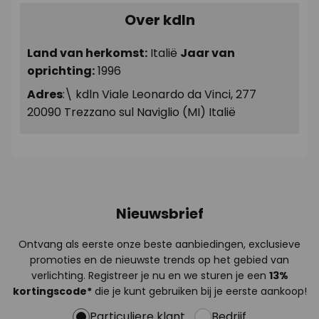
Over kdln
Land van herkomst:
Italië
Jaar van
oprichting:
1996
Adres
:\ kdln Viale Leonardo da Vinci, 277
20090 Trezzano sul Naviglio (MI) Italië
Nieuwsbrief
Ontvang als eerste onze beste aanbiedingen, exclusieve
promoties en de nieuwste trends op het gebied van
verlichting. Registreer je nu en we sturen je een
13%
kortingscode*
die je kunt gebruiken bij je eerste aankoop!
Particuliere klant
Bedrijf