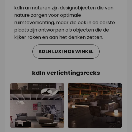
kdln armaturen zijn designobjecten die van
nature zorgen voor optimale
ruimteverlichting, maar die ook in de eerste
plaats zijn ontworpen als objecten die de
kijker raken en aan het denken zetten.
KDLN LUX IN DE WINKEL
kdln verlichtingsreeks