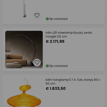
Op voorraad
kdln LED vloerlamp Kyudo, zwart,
hoogte 212 cm
€ 2.171,95
Op voorraad
kdln hanglamp E.T.A. Sat, oranje, 80 x
60 cm
€ 1.633,50