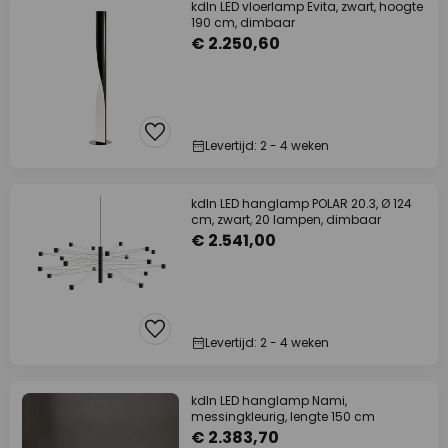
kdln LED vloerlamp Evita, zwart, hoogte
190 cm, dimbaar
€ 2.250,60
Levertijd: 2 - 4 weken
kdln LED hanglamp POLAR 20.3, Ø 124
cm, zwart, 20 lampen, dimbaar
€ 2.541,00
Levertijd: 2 - 4 weken
kdln LED hanglamp Nami,
messingkleurig, lengte 150 cm
€ 2.383,70