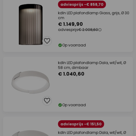
adviesprijs -€ 858,70
kdln LED plafondlamp Giass, grijs, Ø 30
cm
€ 1.149,90
adviesprijs
€ 2.008,60
Op voorraad
kdln LED plafondlamp Dala, wit/wit, Ø
58 cm, dimbaar
€ 1.040,60
Op voorraad
adviesprijs -€ 151,50
kdln LED plafondlamp Dala, wit/wit, Ø