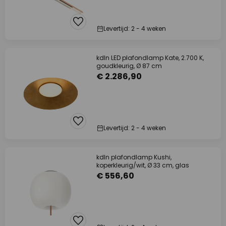
Levertijd: 2 - 4 weken
kdln LED plafondlamp Kate, 2.700 K,
goudkleurig, Ø 87 cm
€ 2.286,90
Levertijd: 2 - 4 weken
kdln plafondlamp Kushi,
koperkleurig/wit, Ø 33 cm, glas
€ 556,60