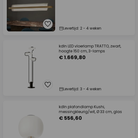
Levertijd: 2 - 4 weken
kdln LED vloerlamp TRATTO, zwart,
hoogte 150 cm, 3-lamps
€ 1.669,80
Levertijd: 3 - 4 weken
kdln plafondlamp Kushi,
messingkleurig/wit, Ø 33 cm, glas
€ 556,60