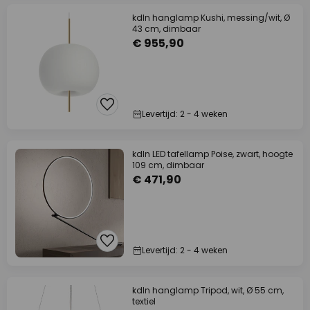
kdln hanglamp Kushi, messing/wit, Ø
43 cm, dimbaar
€ 955,90
Levertijd: 2 - 4 weken
kdln LED tafellamp Poise, zwart, hoogte
109 cm, dimbaar
€ 471,90
Levertijd: 2 - 4 weken
kdln hanglamp Tripod, wit, Ø 55 cm,
textiel