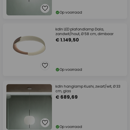
Op voorraad
kdln LED plafondlamp Dala,
zandwit/hout, Ø 58 cm, dimbaar
€ 1.149,50
Op voorraad
kdln hanglamp Kushi, zwart/wit, Ø 33
cm, glas
€ 689,69
Op voorraad