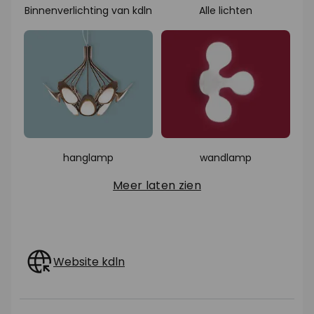
Binnenverlichting van kdln
Alle lichten
hanglamp
wandlamp
Meer laten zien
Website kdln