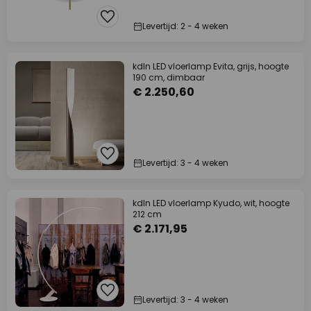
Levertijd: 2 - 4 weken
kdln LED vloerlamp Evita, grijs, hoogte
190 cm, dimbaar
€ 2.250,60
Levertijd: 3 - 4 weken
kdln LED vloerlamp Kyudo, wit, hoogte
212 cm
€ 2.171,95
Levertijd: 3 - 4 weken