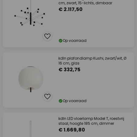
cm, zwart, 15-lichts, dimbaar
€ 2.117,50
Op voorraad
kdln plafondlamp Kushi, zwart/wit, Ø
16 cm, glas
€ 332,75
Op voorraad
kdln LED vloerlamp Model T, roestvrij
staal, hoogte 185 cm, dimmer
€ 1.669,80