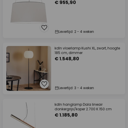
€ 955,90
Levertijd: 2 - 4 weken
kdln vloerlamp Kushi XL, zwart, hoogte
185 cm, dimmer
€ 1.548,80
Levertijd: 3 - 4 weken
kdln hanglamp Dala lineair
donkergrijs/koper 2.700 K 150 cm
€ 1.185,80