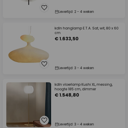
Levertijd: 2 - 4 weken
kdln hanglamp E.T.A. Sat, wit, 80 x 60
cm
€ 1.633,50
Levertijd: 3 - 4 weken
kdln vloerlamp Kushi XL, messing,
hoogte 185 cm, dimmer
€ 1.548,80
Levertijd: 3 - 4 weken