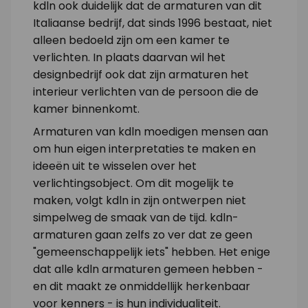
kdln ook duidelijk dat de armaturen van dit
Italiaanse bedrijf, dat sinds 1996 bestaat, niet
alleen bedoeld zijn om een kamer te
verlichten. In plaats daarvan wil het
designbedrijf ook dat zijn armaturen het
interieur verlichten van de persoon die de
kamer binnenkomt.
Armaturen van kdln moedigen mensen aan
om hun eigen interpretaties te maken en
ideeën uit te wisselen over het
verlichtingsobject. Om dit mogelijk te
maken, volgt kdln in zijn ontwerpen niet
simpelweg de smaak van de tijd. kdln-
armaturen gaan zelfs zo ver dat ze geen
"gemeenschappelijk iets" hebben. Het enige
dat alle kdln armaturen gemeen hebben -
en dit maakt ze onmiddellijk herkenbaar
voor kenners - is hun individualiteit.