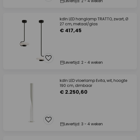
Levertijd: 2 - 4 weken
kdln LED hanglamp TRATTO, zwart, Ø
27 cm, metaal/glas
€ 417,45
Levertijd: 2 - 4 weken
kdln LED vloerlamp Evita, wit, hoogte
190 cm, dimbaar
€ 2.250,60
Levertijd: 3 - 4 weken