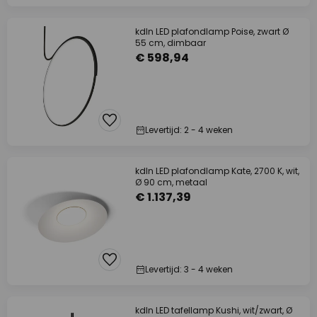
kdln LED plafondlamp Poise, zwart Ø
55 cm, dimbaar
€ 598,94
Levertijd: 2 - 4 weken
kdln LED plafondlamp Kate, 2700 K, wit,
Ø 90 cm, metaal
€ 1.137,39
Levertijd: 3 - 4 weken
kdln LED tafellamp Kushi, wit/zwart, Ø