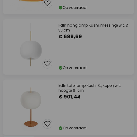
Op voorraad
kdln hanglamp Kushi, messing/wit, Ø
33 cm
€ 689,69
Op voorraad
kdln tafellamp Kushi XL, koper/wit,
hoogte 61 cm
€ 901,44
Op voorraad