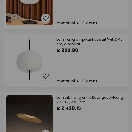
Levertijd: 2 - 4 weken
kdln hanglamp Kushi, zwart/wit, Ø 43
cm, dimbaar
€ 955,90
Levertijd: 2 - 4 weken
kdln LED hanglamp Kate, goudkleurig,
2.700 K, Ø 90 cm
€ 2.438,15