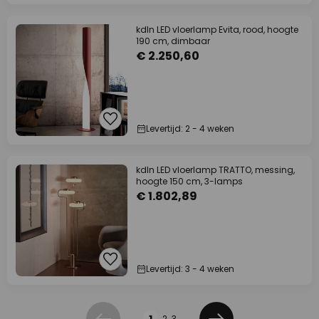
kdln LED vloerlamp Evita, rood, hoogte
190 cm, dimbaar
€ 2.250,60
Levertijd: 2 - 4 weken
kdln LED vloerlamp TRATTO, messing,
hoogte 150 cm, 3-lamps
€ 1.802,89
Levertijd: 3 - 4 weken
Pagina
1
2
3