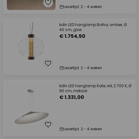
Levertijd: 2 - 4 weken
kdln LED hanglamp Bolha, amber, Ø
40 cm, glas
€ 1.754,50
Levertijd: 2 - 4 weken
kdln LED hanglamp Kate, wit, 2.700 K, Ø
90 cm, metaal
€ 1.331,00
Levertijd: 2 - 4 weken