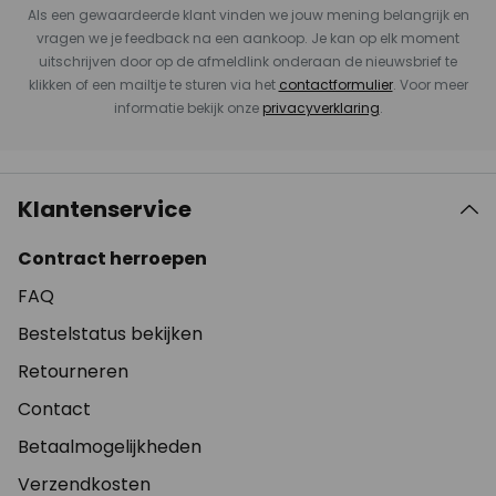
Als een gewaardeerde klant vinden we jouw mening belangrijk en
vragen we je feedback na een aankoop. Je kan op elk moment
uitschrijven door op de afmeldlink onderaan de nieuwsbrief te
klikken of een mailtje te sturen via het
contactformulier
. Voor meer
informatie bekijk onze
privacyverklaring
.
Klantenservice
Contract herroepen
FAQ
Bestelstatus bekijken
Retourneren
Contact
Betaalmogelijkheden
Verzendkosten