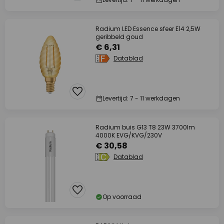
Radium LED Essence sfeer E14 2,5W
geribbeld goud
€ 6,31
Datablad
Levertijd: 7 - 11 werkdagen
Radium buis G13 T8 23W 3700lm
4000K EVG/KVG/230V
€ 30,58
Datablad
Op voorraad