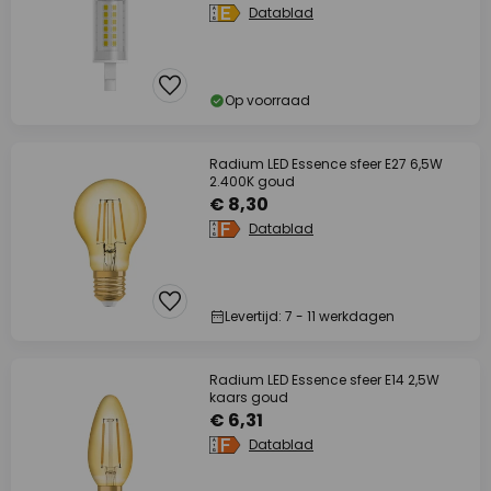
Datablad
Op voorraad
Radium LED Essence sfeer E27 6,5W
2.400K goud
€ 8,30
Datablad
Levertijd: 7 - 11 werkdagen
Radium LED Essence sfeer E14 2,5W
kaars goud
€ 6,31
Datablad