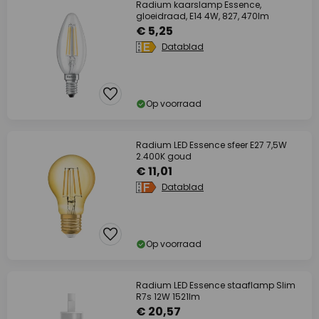
Radium kaarslamp Essence,
gloeidraad, E14 4W, 827, 470lm
€ 5,25
Datablad
Op voorraad
Radium LED Essence sfeer E27 7,5W
2.400K goud
€ 11,01
Datablad
Op voorraad
Radium LED Essence staaflamp Slim
R7s 12W 1521lm
€ 20,57