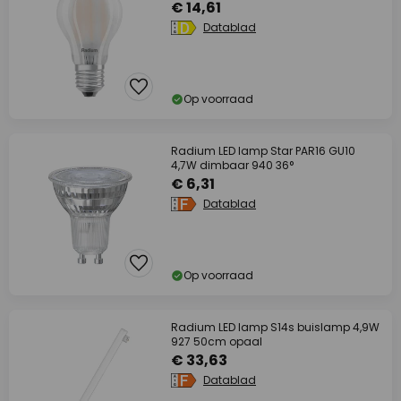
€ 14,61
Datablad
Op voorraad
Radium LED lamp Star PAR16 GU10
4,7W dimbaar 940 36°
€ 6,31
Datablad
Op voorraad
Radium LED lamp S14s buislamp 4,9W
927 50cm opaal
€ 33,63
Datablad