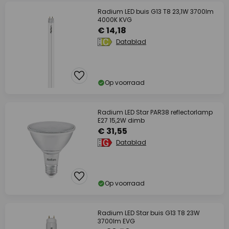
Radium LED buis G13 T8 23,1W 3700lm
4000K KVG
€ 14,18
Datablad
Op voorraad
Radium LED Star PAR38 reflectorlamp
E27 15,2W dimb
€ 31,55
Datablad
Op voorraad
Radium LED Star buis G13 T8 23W
3700lm EVG