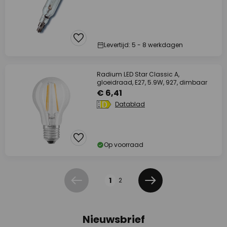
Levertijd: 5 - 8 werkdagen
Radium LED Star Classic A,
gloeidraad, E27, 5.9W, 927, dimbaar
€ 6,41
Datablad
Op voorraad
Pagina
1
2
Vorige
Volgende
Nieuwsbrief