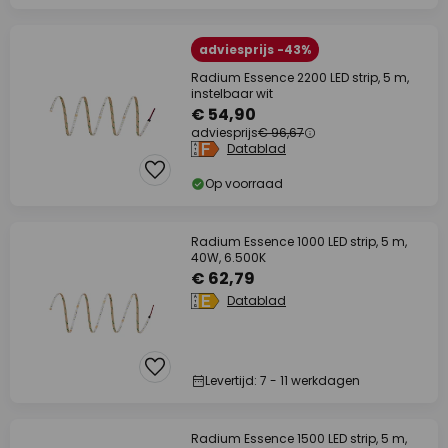
adviesprijs -43%
Radium Essence 2200 LED strip, 5 m,
instelbaar wit
€ 54,90
adviesprijs
€ 96,67
Datablad
Op voorraad
Radium Essence 1000 LED strip, 5 m,
40W, 6.500K
€ 62,79
Datablad
Levertijd: 7 - 11 werkdagen
Radium Essence 1500 LED strip, 5 m,