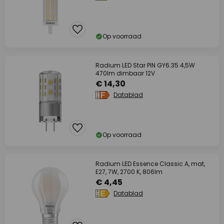
Op voorraad
Radium LED Star PIN GY6.35 4,5W
470lm dimbaar 12V
€ 14,30
Datablad
Op voorraad
Radium LED Essence Classic A, mat,
E27, 7W, 2700 K, 806lm
€ 4,45
Datablad