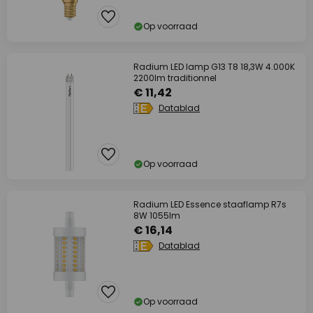
Op voorraad
Radium LED lamp G13 T8 18,3W 4.000K
2200lm traditionnel
€ 11,42
Datablad
Op voorraad
Radium LED Essence staaflamp R7s
8W 1055lm
€ 16,14
Datablad
Op voorraad