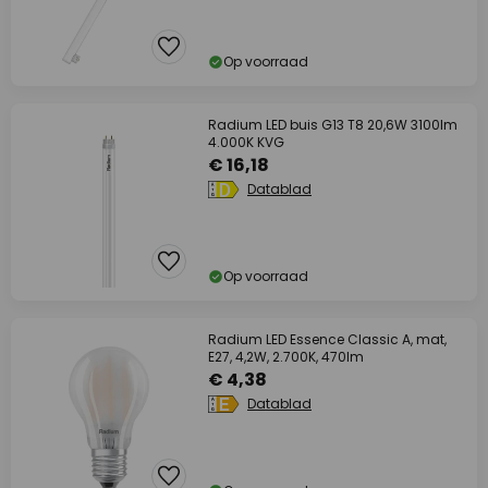
Op voorraad
Radium LED buis G13 T8 20,6W 3100lm
4.000K KVG
€ 16,18
Datablad
Op voorraad
Radium LED Essence Classic A, mat,
E27, 4,2W, 2.700K, 470lm
€ 4,38
Datablad