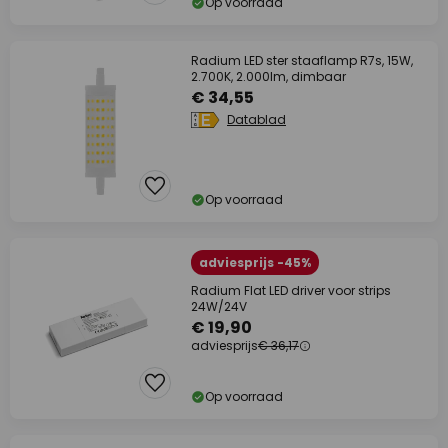
Op voorraad
Radium LED ster staaflamp R7s, 15W,
2.700K, 2.000lm, dimbaar
€ 34,55
Datablad
Op voorraad
adviesprijs -45%
Radium Flat LED driver voor strips
24W/24V
€ 19,90
adviesprijs
€ 36,17
Op voorraad