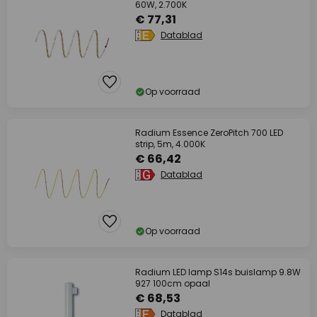
60W, 2.700K
€ 77,31
Datablad
Op voorraad
Radium Essence ZeroPitch 700 LED
strip, 5m, 4.000K
€ 66,42
Datablad
Op voorraad
Radium LED lamp S14s buislamp 9.8W
927 100cm opaal
€ 68,53
Datablad