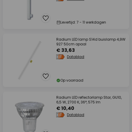
Levertijd: 7 - 11 werkdagen
Radium LED lamp S14d buislamp 4,9W
927 50cm opaal
€ 33,63
Datablad
Op voorraad
Radium LED reflectorlamp Star, GU10,
6,5 W, 2700 K, 36°, 575 lm
€ 10,40
Datablad