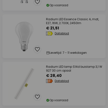
Op voorraad
Radium LED Essence Classic A, mat,
E27, 16W, 2.700K, 2450lm
€ 21,51
Datablad
Levertijd: 7 - 11 werkdagen
Radium LED lamp S14d buislamp 3,1 W
927 30 cm opaal
€ 28,40
Datablad
Op voorraad