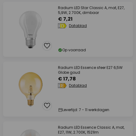
Radium LED Star Classic A, mat, E27,
5,9W, 2.700K, dimbaar
€ 7,21
Datablad
Op voorraad
Radium LED Essence sfeer E27 6,5W
Globe goud
€ 17,78
Datablad
Levertijd: 7 - 11 werkdagen
Radium LED Essence Classic A, mat,
E27, 11W, 2.700K, 1521lm