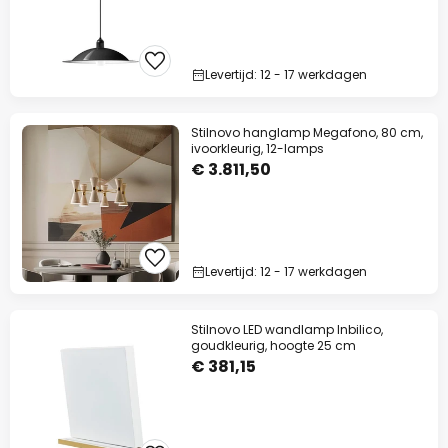
Levertijd: 12 - 17 werkdagen
Stilnovo hanglamp Megafono, 80 cm,
ivoorkleurig, 12-lamps
€ 3.811,50
Levertijd: 12 - 17 werkdagen
Stilnovo LED wandlamp Inbilico,
goudkleurig, hoogte 25 cm
€ 381,15