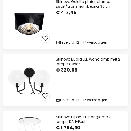
Stilnovo Goletta plafondlamp,
zwart/aluminiumkleurig, 36 cm
€ 417,45
Levertijd: 12 - 17 werkdagen
Stilnovo Bugia LED wandlamp met 2
lampen, zwart
€ 320,65
Levertijd: 12 - 17 werkdagen
Stilnovo Diphy LED hanglamp, 3-
lamps, DALI-Push
€ 1.754,50