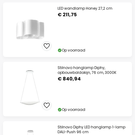
LED wandlamp Honey 27,2 cm
€ 211,75
Op voorraad
Stilnovo hanglamp Diphy,
opbouwbaldakijn, 76 cm, 3000K
€ 840,94
Op voorraad
Stilnovo Diphy LED hanglamp 1-lamp
DALI-Push 96 cm