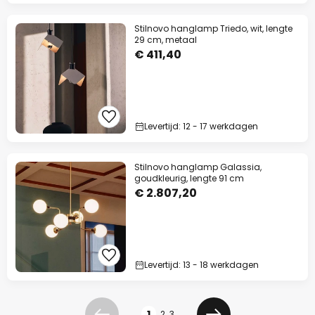
Stilnovo hanglamp Triedo, wit, lengte
29 cm, metaal
€ 411,40
Levertijd: 12 - 17 werkdagen
Stilnovo hanglamp Galassia,
goudkleurig, lengte 91 cm
€ 2.807,20
Levertijd: 13 - 18 werkdagen
Pagina
1
2
3