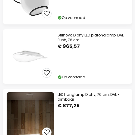
Op voorraad
Stilnovo Diphy LED plafondlamp, DALI-
Push, 76 cm
€ 965,57
Op voorraad
LED hanglamp Diphy, 76 cm, DALI-
dimbaar
€ 877,25