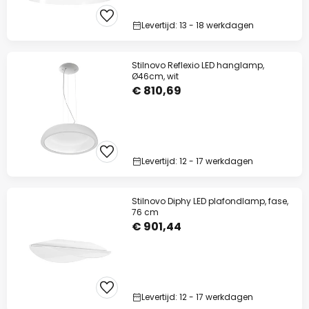
Levertijd: 13 - 18 werkdagen
Stilnovo Reflexio LED hanglamp,
Ø46cm, wit
€ 810,69
Levertijd: 12 - 17 werkdagen
Stilnovo Diphy LED plafondlamp, fase,
76 cm
€ 901,44
Levertijd: 12 - 17 werkdagen