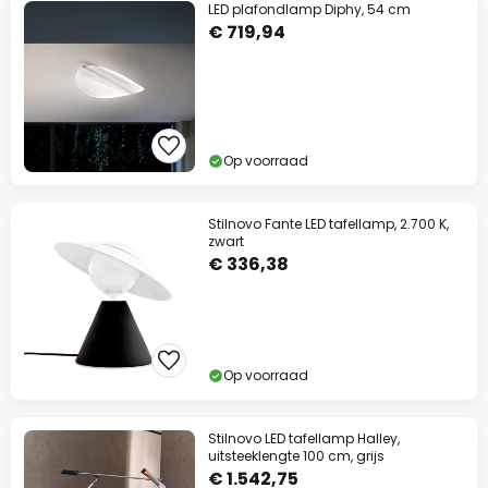
LED plafondlamp Diphy, 54 cm
€ 719,94
Op voorraad
Stilnovo Fante LED tafellamp, 2.700 K,
zwart
€ 336,38
Op voorraad
Stilnovo LED tafellamp Halley,
uitsteeklengte 100 cm, grijs
€ 1.542,75