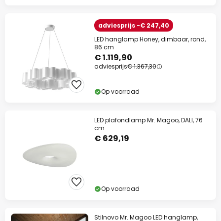
adviesprijs -€ 247,40
LED hanglamp Honey, dimbaar, rond,
86 cm
€ 1.119,90
adviesprijs
€ 1.367,30
Op voorraad
LED plafondlamp Mr. Magoo, DALI, 76
cm
€ 629,19
Op voorraad
Stilnovo Mr. Magoo LED hanglamp,