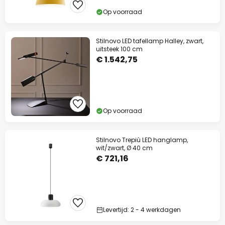
Op voorraad
Stilnovo LED tafellamp Halley, zwart,
uitsteek 100 cm
€ 1.542,75
Op voorraad
Stilnovo Trepiù LED hanglamp,
wit/zwart, Ø 40 cm
€ 721,16
Levertijd: 2 - 4 werkdagen