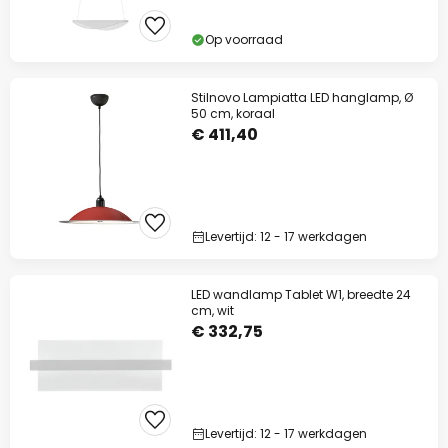
Op voorraad
Stilnovo Lampiatta LED hanglamp, Ø
50 cm, koraal
€ 411,40
Levertijd: 12 - 17 werkdagen
LED wandlamp Tablet W1, breedte 24
cm, wit
€ 332,75
Levertijd: 12 - 17 werkdagen