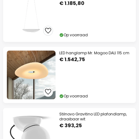
€ 1.185,80
Op voorraad
LED hanglamp Mr. Magoo DALI 115 cm
€ 1.542,75
Op voorraad
Stilnovo Gravitino LED plafondlamp,
draaibaar wit
€ 393,25