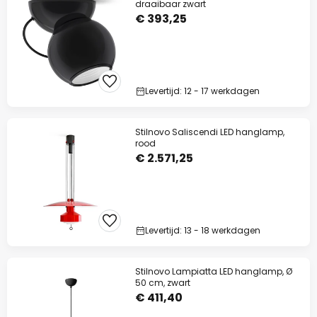
draaibaar zwart
€ 393,25
Levertijd: 12 - 17 werkdagen
Stilnovo Saliscendi LED hanglamp,
rood
€ 2.571,25
Levertijd: 13 - 18 werkdagen
Stilnovo Lampiatta LED hanglamp, Ø
50 cm, zwart
€ 411,40