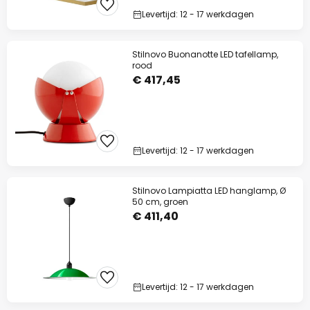
Levertijd: 12 - 17 werkdagen
Stilnovo Buonanotte LED tafellamp,
rood
€ 417,45
Levertijd: 12 - 17 werkdagen
Stilnovo Lampiatta LED hanglamp, Ø
50 cm, groen
€ 411,40
Levertijd: 12 - 17 werkdagen