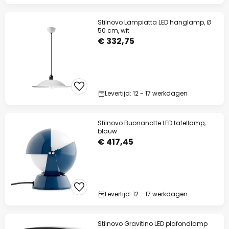
Stilnovo Lampiatta LED hanglamp, Ø
50 cm, wit
€ 332,75
Levertijd: 12 - 17 werkdagen
Stilnovo Buonanotte LED tafellamp,
blauw
€ 417,45
Levertijd: 12 - 17 werkdagen
Stilnovo Gravitino LED plafondlamp