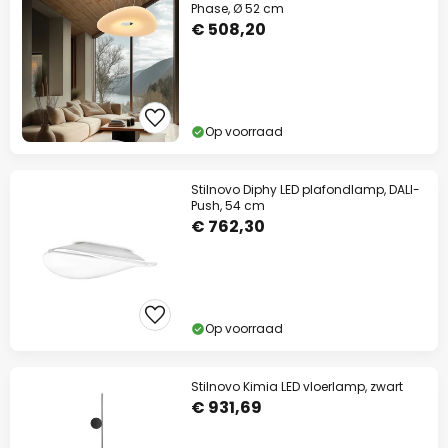
Phase, Ø 52 cm
€ 508,20
Op voorraad
Stilnovo Diphy LED plafondlamp, DALI-
Push, 54 cm
€ 762,30
Op voorraad
Stilnovo Kimia LED vloerlamp, zwart
€ 931,69