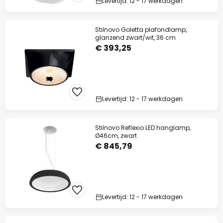
Levertijd: 12 - 17 werkdagen
Stilnovo Goletta plafondlamp,
glanzend zwart/wit, 36 cm
€ 393,25
Levertijd: 12 - 17 werkdagen
Stilnovo Reflexio LED hanglamp,
Ø46cm, zwart
€ 845,79
Levertijd: 12 - 17 werkdagen