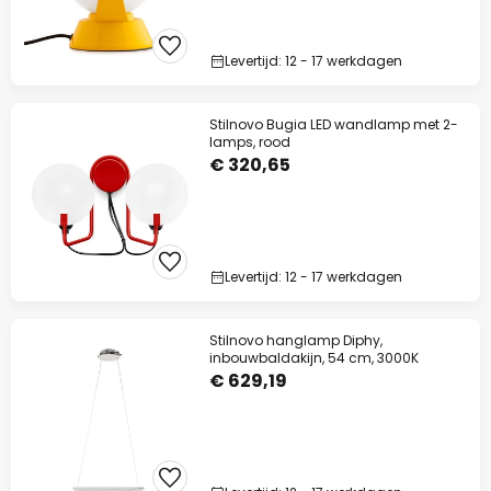
Levertijd: 12 - 17 werkdagen
Stilnovo Bugia LED wandlamp met 2-
lamps, rood
€ 320,65
Levertijd: 12 - 17 werkdagen
Stilnovo hanglamp Diphy,
inbouwbaldakijn, 54 cm, 3000K
€ 629,19