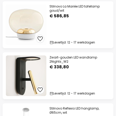
Stilnovo La Mariée LED tafellamp
goud/wit
€ 586,85
Levertijd: 12 - 17 werkdagen
Zwart-gouden LED wandlamp
2Nights_W2
€ 338,80
Levertijd: 12 - 17 werkdagen
Stilnovo Reflexio LED hanglamp,
Ø65cm, wit