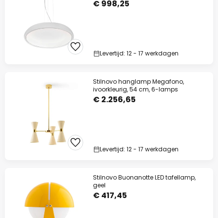
€ 998,25
Levertijd: 12 - 17 werkdagen
Stilnovo hanglamp Megafono,
ivoorkleurig, 54 cm, 6-lamps
€ 2.256,65
Levertijd: 12 - 17 werkdagen
Stilnovo Buonanotte LED tafellamp,
geel
€ 417,45