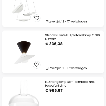
Levertijd: 12 - 17 werkdagen
Stilnovo Fante LED plafondlamp, 2.700
K, zwart
€ 336,38
Levertijd: 12 - 17 werkdagen
LED hanglamp Demì dimbaar met
faseafsnijding
€ 965,57