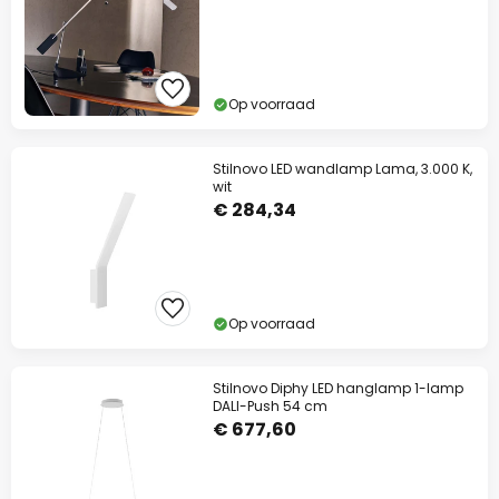
Op voorraad
Stilnovo LED wandlamp Lama, 3.000 K,
wit
€ 284,34
Op voorraad
Stilnovo Diphy LED hanglamp 1-lamp
DALI-Push 54 cm
€ 677,60