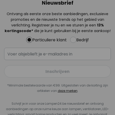
Nieuwsbrief
Ontvang als eerste onze beste aanbiedingen, exclusieve
promoties en de nieuwste trends op het gebied van
verlichting. Registreer je nu en we sturen je een
13%
kortingscode*
die je kunt gebruiken bij je eerste aankoop!
Particuliere klant
Bedrijf
Inschrijven
*Minimale bestelwaarde van €99. Uitgesloten van de korting zijn
artikelen van
deze merken
.
Schrijf je in voor onze Lampen24.be nieuwsbrief en ontvang
aanbiedingen op onze ruime keuze aan lampen, ventilatoren, LED-
verlichting, smart home producten en zo veel meer! Je ontvangt