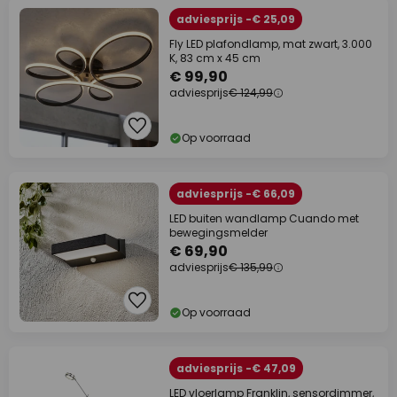
adviesprijs -€ 25,09
Fly LED plafondlamp, mat zwart, 3.000
K, 83 cm x 45 cm
€ 99,90
adviesprijs
€ 124,99
Op voorraad
adviesprijs -€ 66,09
LED buiten wandlamp Cuando met
bewegingsmelder
€ 69,90
adviesprijs
€ 135,99
Op voorraad
adviesprijs -€ 47,09
LED vloerlamp Franklin, sensordimmer,