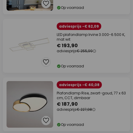
Op voorraad
adviesprijs -€ 62,09
LED plafondlamp Irvine 3.000-6.500 K,
mat wit
€ 193,90
adviesprijs
€ 255,99
Op voorraad
adviesprijs -€ 40,08
Plafondlamp Rise, zwart-goud, 77 x 63
cm, CCT, dimbaar
€ 187,90
adviesprijs
€ 227,98
Op voorraad