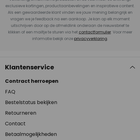
exclusieve kortingen, productaanbevelingen en inspiratieve content.
Als een gewaardeerde klant vinden we jouw mening belangrijk en
vragen we je feedback na een aankoop. Je kan op elk moment
uitschrijven door op de afmeldlink onderaan de nieuwsbrief te
klikken of een mailtje te sturen via het
contactformulier
. Voor meer
informatie bekijk onze
privacyverklaring
.
Klantenservice
Contract herroepen
FAQ
Bestelstatus bekijken
Retourneren
Contact
Betaalmogelijkheden