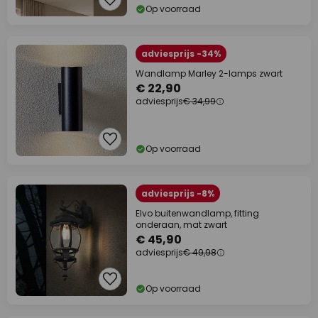
Op voorraad
adviesprijs -34%
Wandlamp Marley 2-lamps zwart
€ 22,90
adviesprijs
€ 34,99
Op voorraad
adviesprijs -8%
Elvo buitenwandlamp, fitting
onderaan, mat zwart
€ 45,90
adviesprijs
€ 49,98
Op voorraad