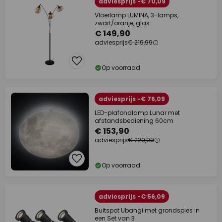
adviesprijs -€ 70,09
Vloerlamp LUMINA, 3-lamps,
zwart/oranje, glas
€ 149,90
adviesprijs
€ 219,99
Op voorraad
adviesprijs -€ 76,09
LED-plafondlamp Lunar met
afstandsbediening 60cm
€ 153,90
adviesprijs
€ 229,99
Op voorraad
adviesprijs -€ 56,09
Buitspot Ubangi met grondspies in
een Set van 3