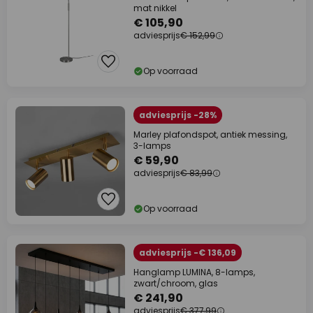
mat nikkel
€ 105,90
adviesprijs
€ 152,99
Op voorraad
adviesprijs -28%
Marley plafondspot, antiek messing,
3-lamps
€ 59,90
adviesprijs
€ 83,99
Op voorraad
adviesprijs -€ 136,09
Hanglamp LUMINA, 8-lamps,
zwart/chroom, glas
€ 241,90
adviesprijs
€ 377,99