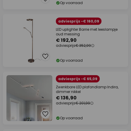
Op voorraad
adviesprijs -€ 160,09
LED uplighter Barrie met leeslampje
oud messing
€ 192,90
adviesprijs
€ 352,99
Op voorraad
adviesprijs -€ 65,09
Zwenkbare LED plafondlamp Indira,
dimmer nikkel
€ 136,90
adviesprijs
€ 201,99
Op voorraad