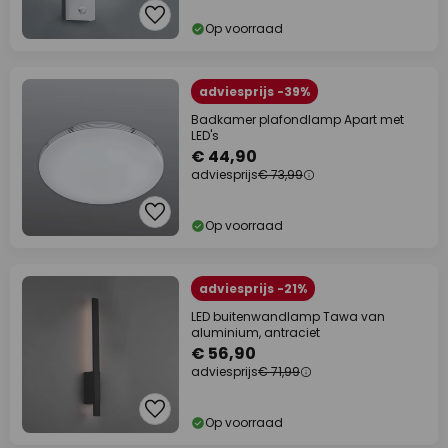
Op voorraad
adviesprijs -39%
Badkamer plafondlamp Apart met
LED's
€ 44,90
adviesprijs
€ 73,99
Op voorraad
adviesprijs -21%
LED buitenwandlamp Tawa van
aluminium, antraciet
€ 56,90
adviesprijs
€ 71,99
Op voorraad