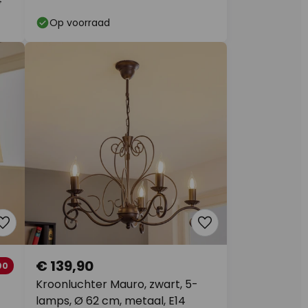
4
Op voorraad
€ 139,90
00
Kroonluchter Mauro, zwart, 5-
lamps, Ø 62 cm, metaal, E14