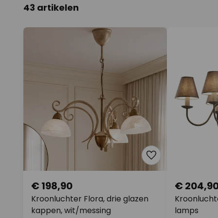
43 artikelen
€ 198,90
€ 204,9
Kroonluchter Flora, drie glazen
Kroonluchte
kappen, wit/messing
lamps