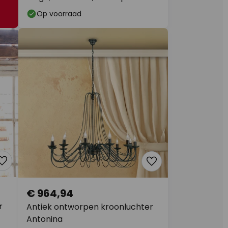
Op voorraad
€ 964,94
r
Antiek ontworpen kroonluchter
Antonina