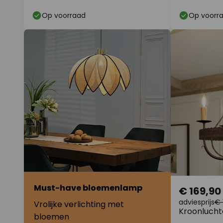
Op voorraad
Op voorr
Must-have bloemenlamp
€ 169,90
adviesprijs
€ 
Vrolijke verlichting met
Kroonlucht
bloemen