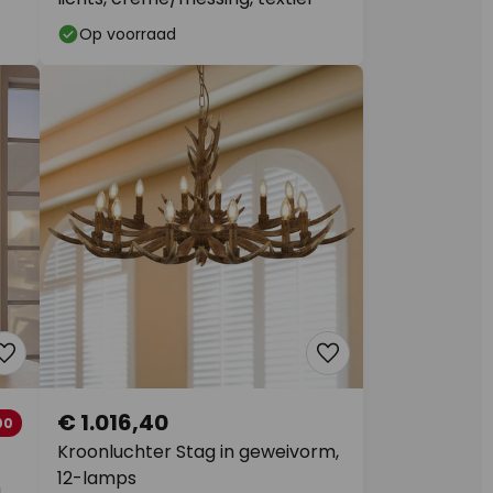
Op voorraad
€ 1.016,40
00
Kroonluchter Stag in geweivorm,
12-lamps