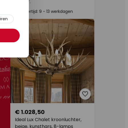
lichtbr.
Levertijd: 9 - 13 werkdagen
ëren
€ 1.028,50
Ideal Lux Chalet kroonluchter,
beige, kunsthars, 8-lamps