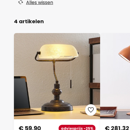
Alles wissen
4 artikelen
€ 59,90
€ 281,32
adviesprijs -25%