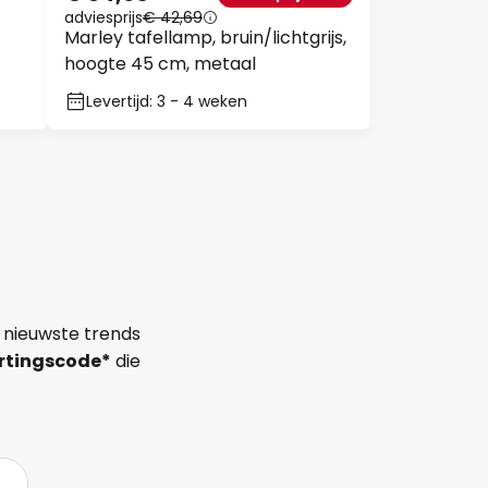
adviesprijs
€ 42,69
Marley tafellamp, bruin/lichtgrijs,
hoogte 45 cm, metaal
Levertijd: 3 - 4 weken
 nieuwste trends
rtingscode*
die