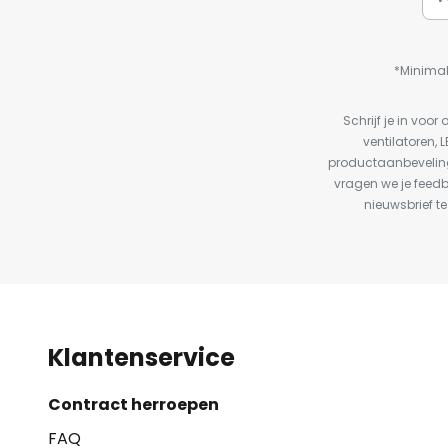
*Minimal
Schrijf je in vo
ventilatoren, 
productaanbeveling
vragen we je feed
nieuwsbrief te
Klantenservice
Contract herroepen
FAQ