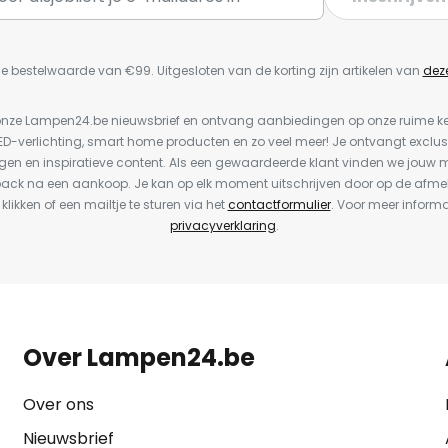
e bestelwaarde van €99. Uitgesloten van de korting zijn artikelen van
dez
or onze Lampen24.be nieuwsbrief en ontvang aanbiedingen op onze ruime 
LED-verlichting, smart home producten en zo veel meer! Je ontvangt exclus
en en inspiratieve content. Als een gewaardeerde klant vinden we jouw m
back na een aankoop. Je kan op elk moment uitschrijven door op de afme
 klikken of een mailtje te sturen via het
contactformulier
. Voor meer informa
privacyverklaring
.
Over Lampen24.be
Over ons
Nieuwsbrief