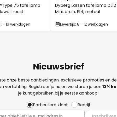
®Type 75 tafellamp
Dyberg Larsen tafellamp DL12
owell roest
Mini, bruin, E14, metaal
 11 - 16 werkdagen
Levertijd: 8 - 12 werkdagen
Nieuwsbrief
ste onze beste aanbiedingen, exclusieve promoties en de
n verlichting. Registreer je nu en we sturen je een
13%
ko
je kunt gebruiken bij je eerste aankoop!
Particuliere klant
Bedrijf
Inschrijven