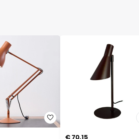
€ 70,15