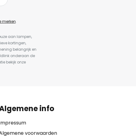
e merken
.
keuze aan lampen,
ieve kortingen,
ening belangrijk en
ldlink onderaan de
tie bekijk onze
Algemene info
Impressum
Algemene voorwaarden