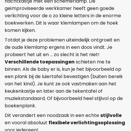
nachtkastje met een schemerlamp. De
geïmproviseerde werkkamer heeft geen goede
verlichting voor de o zo kleine letters in de enorme
boekwerken. Dit is waar klemlampen om de hoek
komen kijken.
Totdat je deze problemen uiteindelijk ontgroeit en
de oude klemlamp ergens in een doos vindt. Je
probeert het uit en ... zo slecht is het niet!
Verschillende toepassingen
schieten me te
binnen. Als de baby er is, kun je het bijvoorbeeld op
een plank bij de luiertafel bevestigen (buiten bereik
van het kind). Je kunt ze ook vastmaken aan het
keukenkastje en later aan de tekentafel of
muziekstandaard. Of bijvoorbeeld heel stijlvol op de
boekenplank.
Dit verandert een noodzaak in een echte
stijlvolle
en vooral absoluut
flexibele verlichtingsoplossing
voor iedereen!