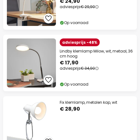
€ 24,90
adviesprijs
€ 29,90
Op voorraad
adviesprijs -48%
Lindby klemlamp Milow, wit, metaal, 36
cm hoog
€ 17,90
adviesprijs
€ 34,90
Op voorraad
Fix klemlamp, metalen kap, wit
€ 28,90