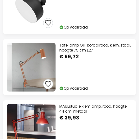
Op voorraad
Tafellamp Gili, koraalrood, klem, staal,
hoogte 75 cm E27
€ 59,72
Op voorraad
MAULstudie klemlamp, rood, hoogte
44 cm, metaal
€ 39,93