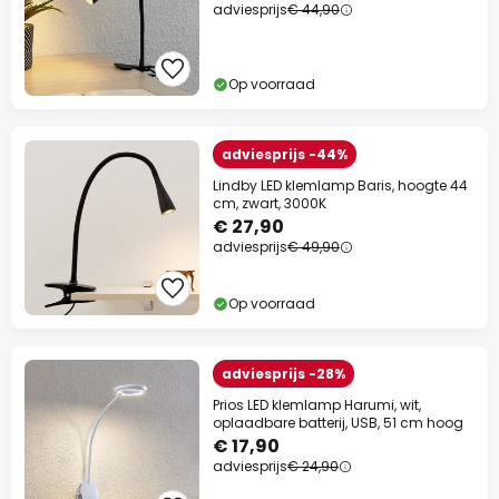
adviesprijs
€ 44,90
Op voorraad
adviesprijs -44%
Lindby LED klemlamp Baris, hoogte 44
cm, zwart, 3000K
€ 27,90
adviesprijs
€ 49,90
Op voorraad
adviesprijs -28%
Prios LED klemlamp Harumi, wit,
oplaadbare batterij, USB, 51 cm hoog
€ 17,90
adviesprijs
€ 24,90