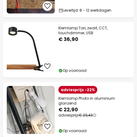
Levertijd: 8 - 12 werkdagen
Klemlamp Tari, zwart, CCT,
touchdimmer, USB
€ 36,90
Op voorraad
adviesprijs -22%
Klemlamp Photo in aluminium
glanzend
€ 22,90
adviesprijs
€ 29,43
Op voorraad