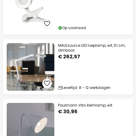
Op voorraad
MAULsource LED loeplamp, wit, 51 cm,
dimbaar
€ 262,57
Levertijd: 8 - 12 werkdagen
Paulmann Vitis klemlamp, wit
€ 30,95