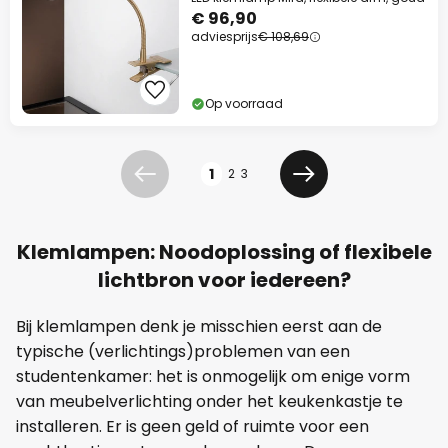
€ 96,90
adviesprijs
€ 108,69
Op voorraad
Pagina
1
2
3
Vorige
Volgende
Klemlampen: Noodoplossing of flexibele
lichtbron voor iedereen?
Bij klemlampen denk je misschien eerst aan de
typische (verlichtings)problemen van een
studentenkamer: het is onmogelijk om enige vorm
van meubelverlichting onder het keukenkastje te
installeren. Er is geen geld of ruimte voor een