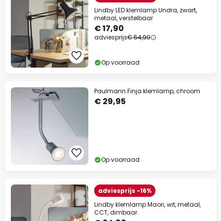
Lindby LED klemlamp Undra, zwart,
metaal, verstelbaar
€ 17,90
adviesprijs
€ 54,90
Op voorraad
Paulmann Finja klemlamp, chroom
€ 29,95
Op voorraad
adviesprijs -16%
Lindby klemlamp Maori, wit, metaal,
CCT, dimbaar.