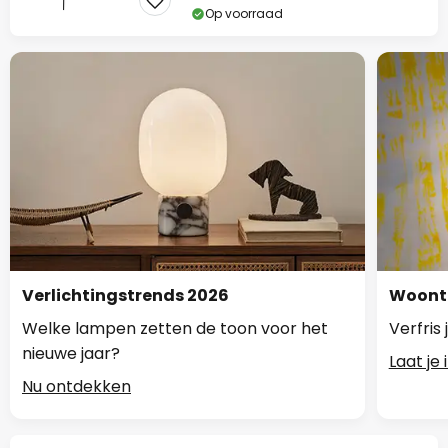
Op voorraad
Verlichtingstrends 2026
Woontr
Welke lampen zetten de toon voor het
Verfris
nieuwe jaar?
Laat je
Nu ontdekken