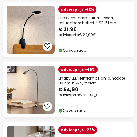
adviesprijs -12%
Prios klemlamp Harumi, zwart,
oplaadbare batterij, USB, 51 cm
€ 21,90
adviesprijs
€ 24,90
Op voorraad
adviesprijs -45%
Lindby LED klemlamp Hanilo, hoogte
80 cm, nikkel, metaal
€ 54,90
adviesprijs
€ 99,90
Op voorraad
adviesprijs -25%