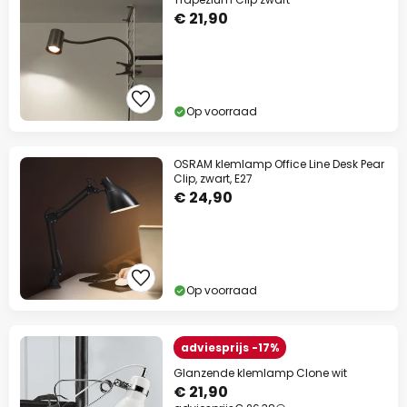
€ 21,90
Op voorraad
OSRAM klemlamp Office Line Desk Pear
Clip, zwart, E27
€ 24,90
Op voorraad
adviesprijs -17%
Glanzende klemlamp Clone wit
€ 21,90