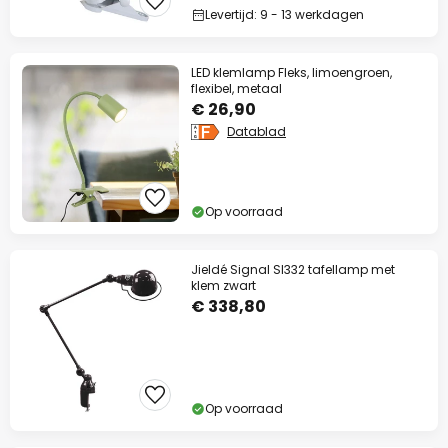
Levertijd: 9 - 13 werkdagen
LED klemlamp Fleks, limoengroen,
flexibel, metaal
€ 26,90
Datablad
Op voorraad
Jieldé Signal SI332 tafellamp met
klem zwart
€ 338,80
Op voorraad