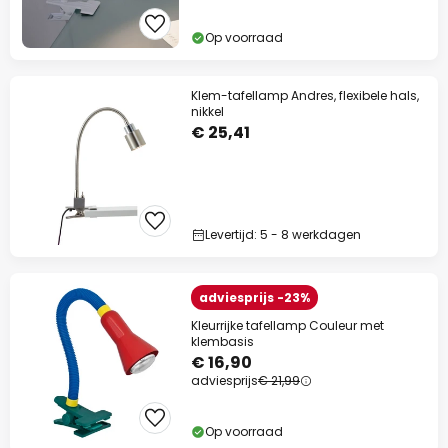
Op voorraad
Klem-tafellamp Andres, flexibele hals,
nikkel
€ 25,41
Levertijd: 5 - 8 werkdagen
adviesprijs -23%
Kleurrijke tafellamp Couleur met
klembasis
€ 16,90
adviesprijs
€ 21,99
Op voorraad