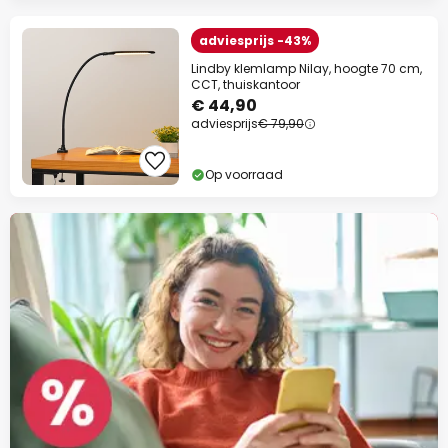
adviesprijs -43%
Lindby klemlamp Nilay, hoogte 70 cm,
CCT, thuiskantoor
€ 44,90
adviesprijs
€ 79,90
Op voorraad