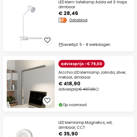
LED klem-tafellamp Adda wit 3-traps
dimbaar
€ 28,46
Datablad
Levertijd: 5 - 8 werkdagen
adviesprijs -€ 79,00
Arcchio LED klemlamp Jolinda, zilver,
metaal, dimbaar
€ 418,90
adviesprijs
€ 497,90
Op voorraad
LED klemlamp Magnetics, wit,
dimbaar, CCT
€ 35,90