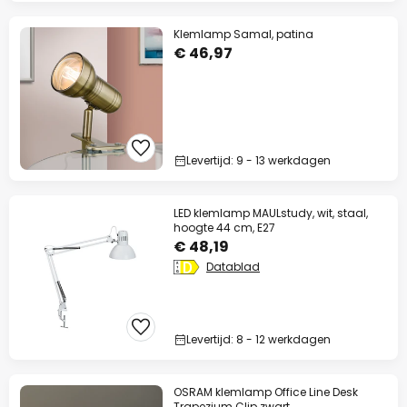
Klemlamp Samal, patina
€ 46,97
Levertijd: 9 - 13 werkdagen
LED klemlamp MAULstudy, wit, staal,
hoogte 44 cm, E27
€ 48,19
Datablad
Levertijd: 8 - 12 werkdagen
OSRAM klemlamp Office Line Desk
Trapezium Clip zwart