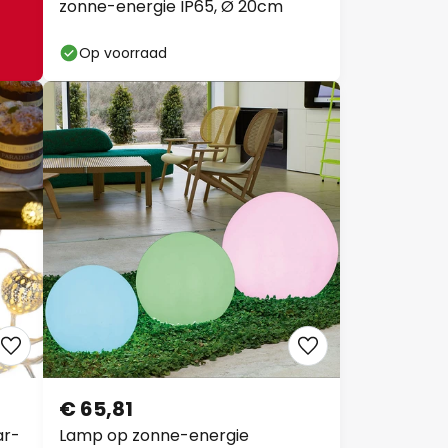
zonne-energie IP65, Ø 20cm
Op voorraad
€ 65,81
ar-
Lamp op zonne-energie