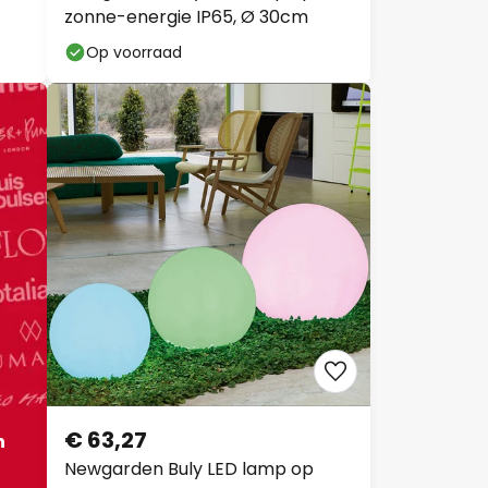
zonne-energie IP65, Ø 30cm
Op voorraad
€ 63,27
n
Newgarden Buly LED lamp op