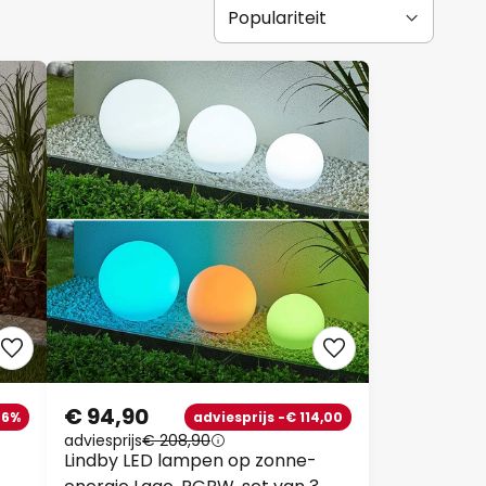
€ 94,90
46%
adviesprijs -€ 114,00
adviesprijs
€ 208,90
Lindby LED lampen op zonne-