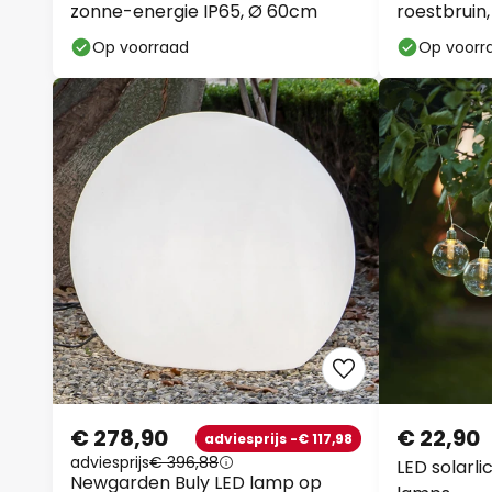
zonne-energie IP65, Ø 60cm
roestbruin,
Op voorraad
Op voorr
€ 278,90
€ 22,90
adviesprijs -€ 117,98
adviesprijs
€ 396,88
LED solarli
Newgarden Buly LED lamp op