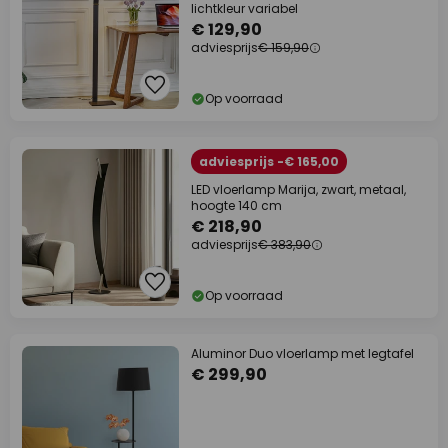
lichtkleur variabel
€ 129,90
adviesprijs
€ 159,90
Op voorraad
adviesprijs -€ 165,00
LED vloerlamp Marija, zwart, metaal,
hoogte 140 cm
€ 218,90
adviesprijs
€ 383,90
Op voorraad
Aluminor Duo vloerlamp met legtafel
€ 299,90