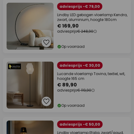
adviesprijs -€ 79,00
Lindby LED gebogen vloerlamp Kendra,
zwart, aluminium, hoogte 180cm
€ 169,90
adviesprijs
€ 248,90
Op voorraad
adviesprijs -€ 30,00
Lucande vloerlamp Tovina, textiel, wit,
hoogte 165 cm
€ 89,90
adviesprijs
€ 119,90
Op voorraad
adviesprijs -€ 50,00
Lindby vloerlamp Efalia, zwart/goud,