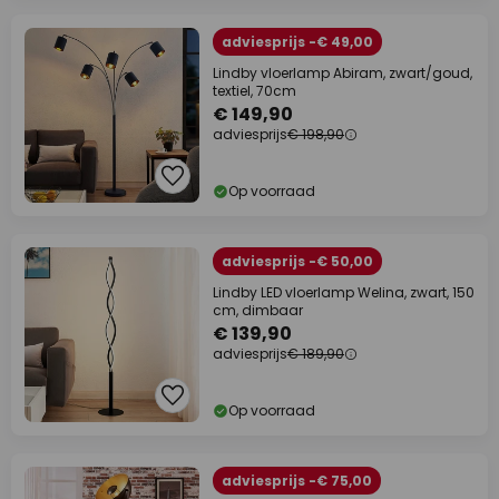
adviesprijs -€ 49,00
Lindby vloerlamp Abiram, zwart/goud,
textiel, 70cm
€ 149,90
adviesprijs
€ 198,90
Op voorraad
adviesprijs -€ 50,00
Lindby LED vloerlamp Welina, zwart, 150
cm, dimbaar
€ 139,90
adviesprijs
€ 189,90
Op voorraad
adviesprijs -€ 75,00