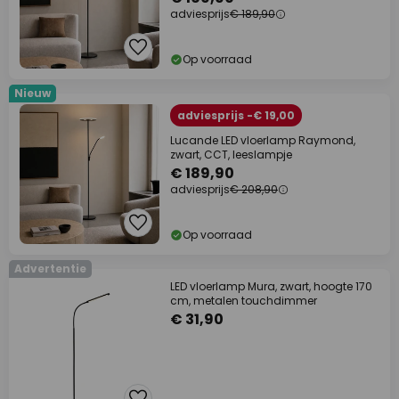
adviesprijs
€ 189,90
Op voorraad
Nieuw
adviesprijs -€ 19,00
Lucande LED vloerlamp Raymond,
zwart, CCT, leeslampje
€ 189,90
adviesprijs
€ 208,90
Op voorraad
Advertentie
LED vloerlamp Mura, zwart, hoogte 170
cm, metalen touchdimmer
€ 31,90