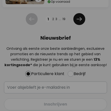
Op voorraad
Pagina
1
2
3
...
19
Vorige
Volgende
Nieuwsbrief
Ontvang als eerste onze beste aanbiedingen, exclusieve
promoties en de nieuwste trends op het gebied van
verlichting. Registreer je nu en we sturen je een
13%
kortingscode*
die je kunt gebruiken bij je eerste aankoop!
Particuliere klant
Bedrijf
Inschrijven