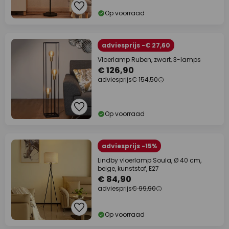
Op voorraad
adviesprijs -€ 27,60
Vloerlamp Ruben, zwart, 3-lamps
€ 126,90
adviesprijs
€ 154,50
Op voorraad
adviesprijs -15%
Lindby vloerlamp Soula, Ø 40 cm,
beige, kunststof, E27
€ 84,90
adviesprijs
€ 99,90
Op voorraad