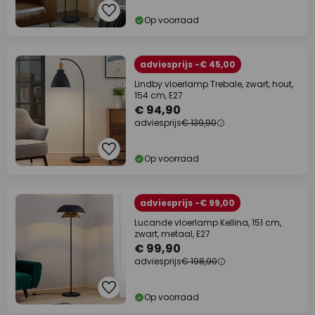
Op voorraad
adviesprijs -€ 45,00
Lindby vloerlamp Trebale, zwart, hout,
154 cm, E27
€ 94,90
adviesprijs
€ 139,90
Op voorraad
adviesprijs -€ 99,00
Lucande vloerlamp Kellina, 151 cm,
zwart, metaal, E27
€ 99,90
adviesprijs
€ 198,90
Op voorraad