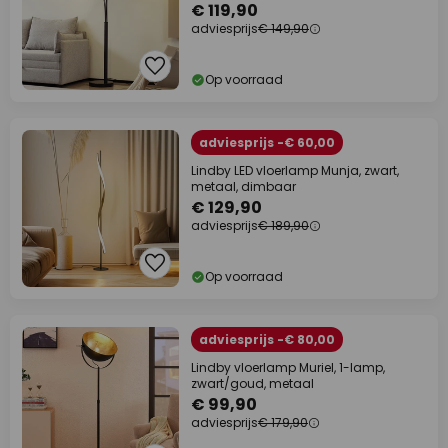
€ 119,90
adviesprijs
€ 149,90
Op voorraad
adviesprijs -€ 60,00
Lindby LED vloerlamp Munja, zwart,
metaal, dimbaar
€ 129,90
adviesprijs
€ 189,90
Op voorraad
adviesprijs -€ 80,00
Lindby vloerlamp Muriel, 1-lamp,
zwart/goud, metaal
€ 99,90
adviesprijs
€ 179,90