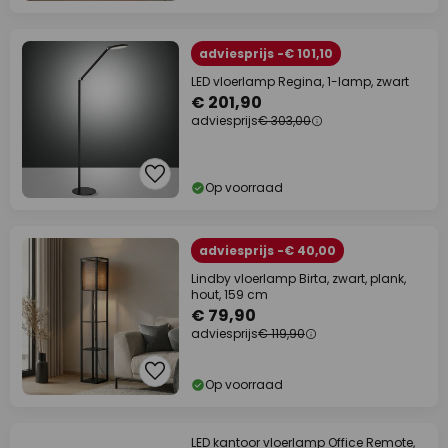
adviesprijs -€ 101,10
LED vloerlamp Regina, 1-lamp, zwart
€ 201,90
adviesprijs
€ 303,00
Op voorraad
adviesprijs -€ 40,00
Lindby vloerlamp Birta, zwart, plank,
hout, 159 cm
€ 79,90
adviesprijs
€ 119,90
Op voorraad
LED kantoor vloerlamp Office Remote,