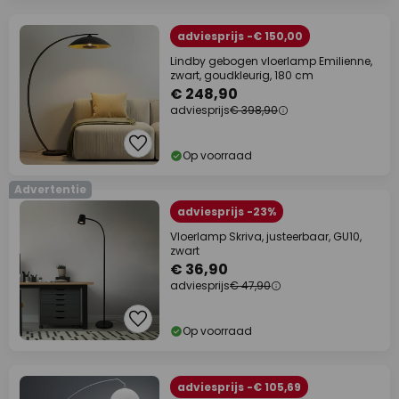
adviesprijs -€ 150,00
Lindby gebogen vloerlamp Emilienne,
zwart, goudkleurig, 180 cm
€ 248,90
adviesprijs
€ 398,90
Op voorraad
Advertentie
adviesprijs -23%
Vloerlamp Skriva, justeerbaar, GU10,
zwart
€ 36,90
adviesprijs
€ 47,90
Op voorraad
adviesprijs -€ 105,69