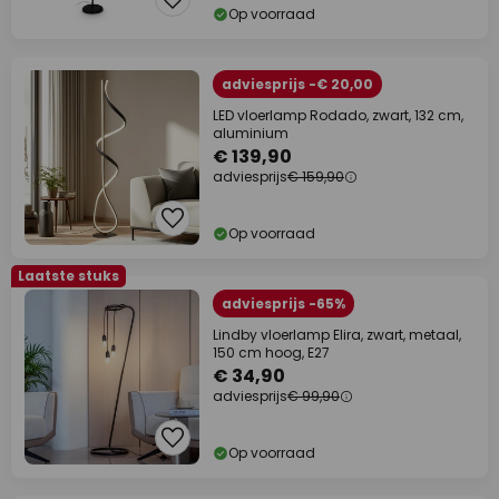
Op voorraad
adviesprijs -€ 20,00
LED vloerlamp Rodado, zwart, 132 cm,
aluminium
€ 139,90
adviesprijs
€ 159,90
Op voorraad
Laatste stuks
adviesprijs -65%
Lindby vloerlamp Elira, zwart, metaal,
150 cm hoog, E27
€ 34,90
adviesprijs
€ 99,90
Op voorraad