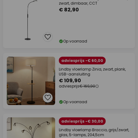
zwart, dimbaar, CCT
€ 82,90
Op voorraad
adviesprijs -€ 60,00
Lindby vloerlamp Zinia, zwart, plank,
USB-aansluiting
€ 109,90
adviesprijs
€ 169,90
Op voorraad
adviesprijs -€ 30,00
Lindby vloerlamp Braccio, grijs/zwart,
glas, 5-lamps, 204,5cm