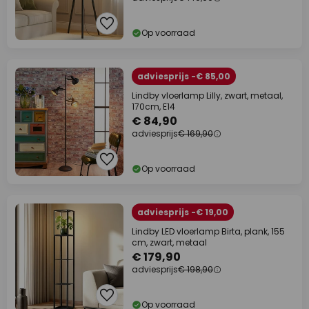
Op voorraad
adviesprijs -€ 85,00
Lindby vloerlamp Lilly, zwart, metaal,
170cm, E14
€ 84,90
adviesprijs
€ 169,90
Op voorraad
adviesprijs -€ 19,00
Lindby LED vloerlamp Birta, plank, 155
cm, zwart, metaal
€ 179,90
adviesprijs
€ 198,90
Op voorraad