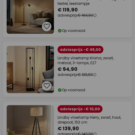
textiel, leeslampje
€ 119,90
adviesprijs
€ 169,90
Op voorraad
adviesprijs -€ 45,00
Lindby vloerlamp Krisha, zwart,
metaal, 3-lamps, E27
€ 94,90
adviesprijs
€ 139,90
Op voorraad
adviesprijs -€ 10,00
Lindby vloerlamp Herry, zwart, hout,
driepoot, 153 cm
€ 139,90
adviesprijs
€ 149,90