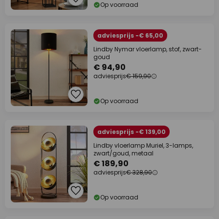
Op voorraad
adviesprijs -€ 65,00
Lindby Nymar vloerlamp, stof, zwart-
goud
€ 94,90
adviesprijs
€ 159,90
Op voorraad
adviesprijs -€ 139,00
Lindby vloerlamp Muriel, 3-lamps,
zwart/goud, metaal
€ 189,90
adviesprijs
€ 328,90
Op voorraad