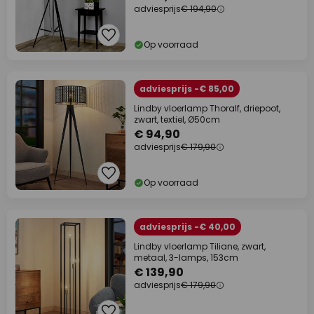
adviesprijs
€ 194,90
Op voorraad
adviesprijs -€ 85,00
Lindby vloerlamp Thoralf, driepoot,
zwart, textiel, Ø50cm
€ 94,90
adviesprijs
€ 179,90
Op voorraad
adviesprijs -€ 40,00
Lindby vloerlamp Tiliane, zwart,
metaal, 3-lamps, 153cm
€ 139,90
adviesprijs
€ 179,90