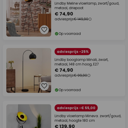
Lindby Meline vloerlamp, zwart/goud,
metaal, driepoot
€ 74,90
adviesprijs
€ 149,90
Op voorraad
adviesprijs -25%
Lindby booglamp Minali, zwart,
metaal, 148 cm hoog, E27
€ 74,90
adviesprijs
€ 99,90
Op voorraad
adviesprijs -€ 55,00
Lindby vloerlamp Mineva. zwart/goud,
metaal, hoogte 180 cm
€ 139,90