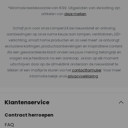
*Minimale bestelwaarde van €99. Uitgesloten van de korting zijn
artikelen van
deze merken
.
Schrijf je in voor onze Lampen24.be nieuwsbrief en ontvang
aanbiedingen op onze ruime keuze aan lampen, ventilatoren, LED-
verlichting, smart home producten en zo veel meer! Je ontvangt
exclusieve kortingen, productaanbevelingen en inspiratieve content.
Als een gewaardeerde klant vinden we jouw mening belangrijk en
vragen we je feedback na een aankoop. Je kan op elk moment
uitschrijven door op de afmeldlink onderaan de nieuwsbrief te
klikken of een mailtje te sturen via het
contactformulier
. Voor meer
informatie bekijk onze
privacyverklaring
.
Klantenservice
Contract herroepen
FAQ