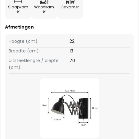
Slaapkam
Woonkam
Eetkamer
er
er
Afmetingen
Hoogte (cm):
22
Breedte (cm):
13
Uitsteeklengte / diepte
70
(cm):