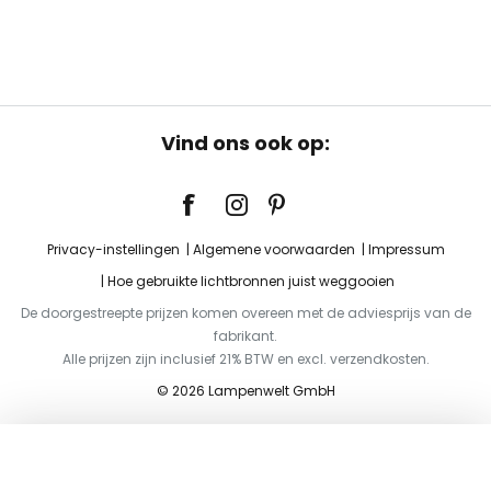
Vind ons ook op:
Privacy-instellingen
Algemene voorwaarden
Impressum
Hoe gebruikte lichtbronnen juist weggooien
De doorgestreepte prijzen komen overeen met de adviesprijs van de
fabrikant.
Alle prijzen zijn inclusief 21% BTW en excl. verzendkosten.
© 2026 Lampenwelt GmbH
Toevoegen aan je winkelwagen