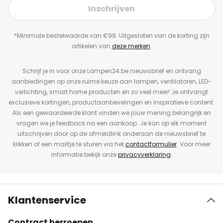
Inschrijven
*Minimale bestelwaarde van €99. Uitgesloten van de korting zijn
artikelen van
deze merken
.
Schrijf je in voor onze Lampen24.be nieuwsbrief en ontvang
aanbiedingen op onze ruime keuze aan lampen, ventilatoren, LED-
verlichting, smart home producten en zo veel meer! Je ontvangt
exclusieve kortingen, productaanbevelingen en inspiratieve content.
Als een gewaardeerde klant vinden we jouw mening belangrijk en
vragen we je feedback na een aankoop. Je kan op elk moment
uitschrijven door op de afmeldlink onderaan de nieuwsbrief te
klikken of een mailtje te sturen via het
contactformulier
. Voor meer
informatie bekijk onze
privacyverklaring
.
Klantenservice
Contract herroepen