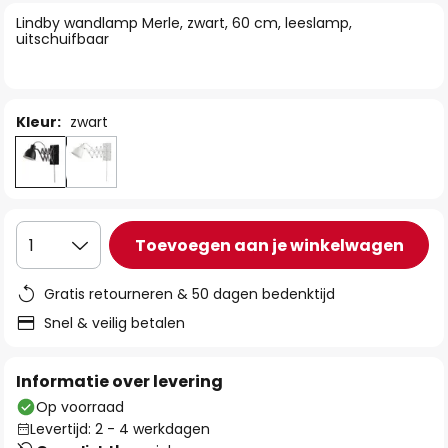
van
Lindby wandlamp Merle, zwart, 60 cm, leeslamp,
de
uitschuifbaar
afbeeldingen-
gallerij
Kleur:
zwart
Toevoegen aan je winkelwagen
1
Gratis retourneren & 50 dagen bedenktijd
Snel & veilig betalen
Informatie over levering
Op voorraad
Levertijd: 2 - 4 werkdagen