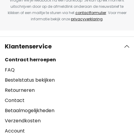
vragen we je feedback na een aankoop. Je kan op elk moment
uitschrijven door op de afmeldlink onderaan de nieuwsbrief te
klikken of een mailtje te sturen via het
contactformulier
. Voor meer
informatie bekijk onze
privacyverklaring
.
Klantenservice
Contract herroepen
FAQ
Bestelstatus bekijken
Retourneren
Contact
Betaalmogelijkheden
Verzendkosten
Account