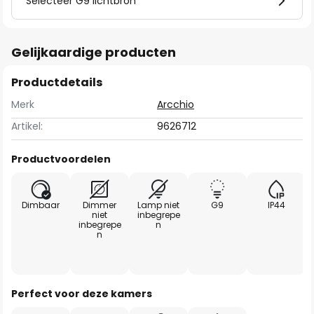
Selecteer G9 lichtbron
Gelijkaardige producten
Productdetails
Merk
Arcchio
Artikel:
9626712
Productvoordelen
Dimbaar
Dimmer
Lamp niet
G9
IP44
niet
inbegrepe
inbegrepe
n
n
Perfect voor deze kamers