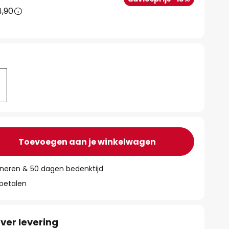
4,90
Toevoegen aan je winkelwagen
rneren & 50 dagen bedenktijd
 betalen
ver levering