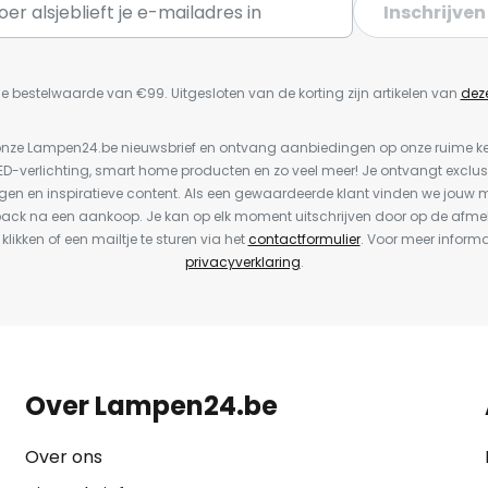
Inschrijven
e bestelwaarde van €99. Uitgesloten van de korting zijn artikelen van
dez
or onze Lampen24.be nieuwsbrief en ontvang aanbiedingen op onze ruime 
LED-verlichting, smart home producten en zo veel meer! Je ontvangt exclus
en en inspiratieve content. Als een gewaardeerde klant vinden we jouw m
back na een aankoop. Je kan op elk moment uitschrijven door op de afme
 klikken of een mailtje te sturen via het
contactformulier
. Voor meer informa
privacyverklaring
.
Over Lampen24.be
Over ons