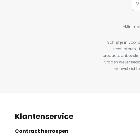
*Minimal
Schrijf je in vo
ventilatoren, 
productaanbeveling
vragen we je feed
nieuwsbrief te
Klantenservice
Contract herroepen