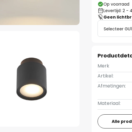
Op voorraad
Levertijd: 2 
Geen lichtb
Selecteer GU1
Productdeta
Merk
Artikel:
Afmetingen:
Materiaal:
Alle pro