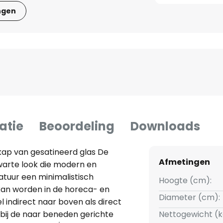
ngen
atie
Beoordeling
Downloads
ap van gesatineerd glas De
Afmetingen
warte look die modern en
atuur een minimalistisch
Hoogte (cm):
kan worden in de horeca- en
Diameter (cm):
l indirect naar boven als direct
bij de naar beneden gerichte
Nettogewicht (k