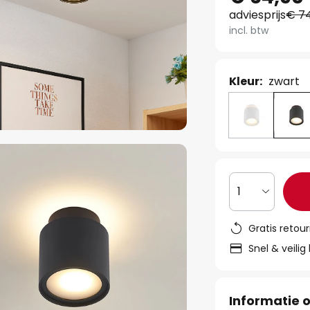
adviesprijs
€ 7
incl. btw
Kleur:
zwart
1
Gratis retou
Snel & veilig
Informatie o