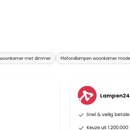
 woonkamer met dimmer
Plafondlampen woonkamer mode
Lampen24
Snel & veilig betal
Keuze uit 1.200.00