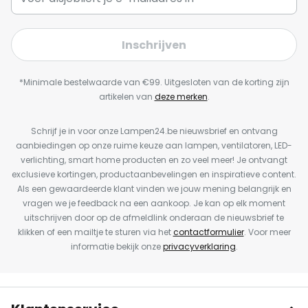
Inschrijven
*Minimale bestelwaarde van €99. Uitgesloten van de korting zijn
artikelen van
deze merken
.
Schrijf je in voor onze Lampen24.be nieuwsbrief en ontvang
aanbiedingen op onze ruime keuze aan lampen, ventilatoren, LED-
verlichting, smart home producten en zo veel meer! Je ontvangt
exclusieve kortingen, productaanbevelingen en inspiratieve content.
Als een gewaardeerde klant vinden we jouw mening belangrijk en
vragen we je feedback na een aankoop. Je kan op elk moment
uitschrijven door op de afmeldlink onderaan de nieuwsbrief te
klikken of een mailtje te sturen via het
contactformulier
. Voor meer
informatie bekijk onze
privacyverklaring
.