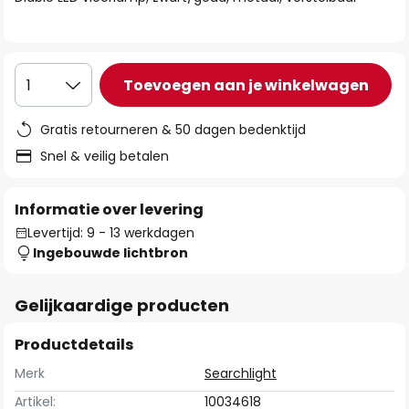
de
afbeeldingen-
gallerij
Toevoegen aan je winkelwagen
1
Gratis retourneren & 50 dagen bedenktijd
Snel & veilig betalen
Informatie over levering
Levertijd: 9 - 13 werkdagen
Ingebouwde lichtbron
Gelijkaardige producten
Productdetails
Merk
Searchlight
Artikel:
10034618