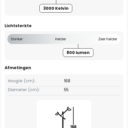
3000 Kelvin
Lichtsterkte
Donker
Helder
Zeer helder
800 lumen
Afmetingen
Hoogte (cm):
168
Diameter (cm):
55