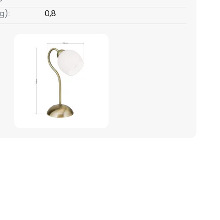
g):
0,8