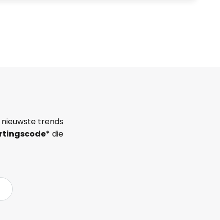
 nieuwste trends
rtingscode*
die