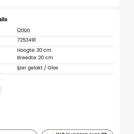
ils
Orion
7253491
Hoogte: 30 cm
Breedte: 20 cm
Ijzer gelakt / Glas