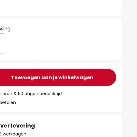
sing
Toevoegen aan je winkelwagen
rneren & 50 dagen bedenktijd
 betalen
ver levering
 13 werkdagen