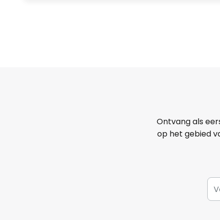
Ontvang als eer
op het gebied va