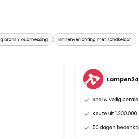
ng brons / oudmessing
Binnenverlichting met schakelaar
Lampen24
Snel & veilig betal
Keuze uit 1.200.00
50 dagen bedenkti