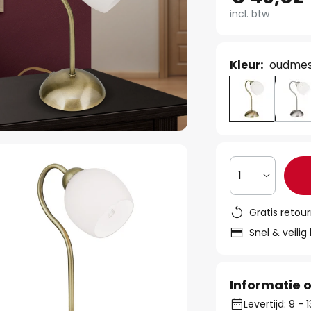
incl. btw
Kleur:
oudmes
1
Gratis retou
Snel & veilig
Informatie o
Levertijd: 9 -