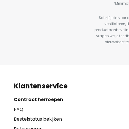
*Minimal
Schrijf je in vo
ventilatoren, 
productaanbeveling
vragen we je feed
nieuwsbrief te
Klantenservice
Contract herroepen
FAQ
Bestelstatus bekijken
Retourneren