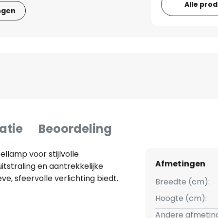
Alle pro
ngen
atie
Beoordeling
llamp voor stijlvolle
Afmetingen
tstraling en aantrekkelijke
ve, sfeervolle verlichting biedt.
Breedte (cm):
Hoogte (cm):
Andere afmetin