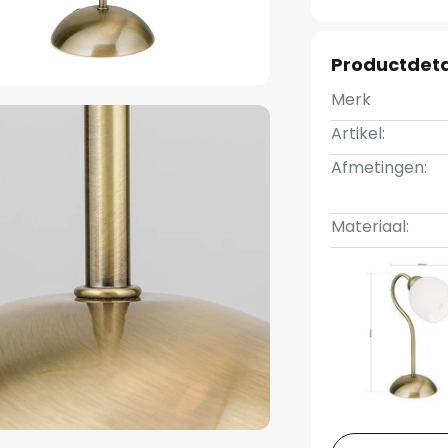
Productdeta
Merk
Artikel:
Afmetingen:
Materiaal: