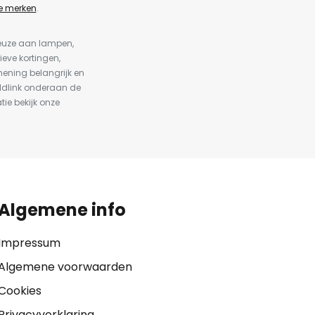
e merken
.
keuze aan lampen,
ieve kortingen,
ening belangrijk en
ldlink onderaan de
tie bekijk onze
Algemene info
Impressum
Algemene voorwaarden
Cookies
Privacyverklaring