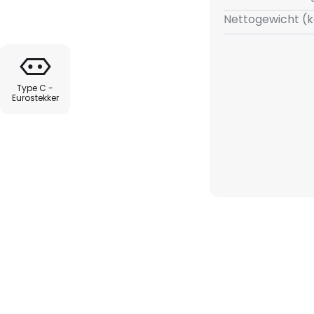
Nettogewicht (k
Type C -
Eurostekker