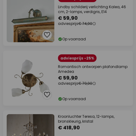
Lindby schilderij verlichting Kalea, 46
cm, 2-lamps, verdigris, E14
€ 59,90
adviesprijs
€ 74,90
Op voorraad
adviesprijs -25%
Romantisch ontworpen plafondlamp
Amedea
€ 59,90
adviesprijs
€ 79,90
Op voorraad
Kroonluchter Teresa, 12-lamps,
bronskleurig, kristal
€ 418,90