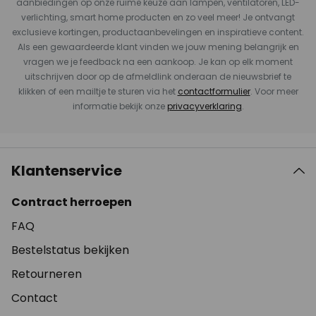
aanbiedingen op onze ruime keuze aan lampen, ventilatoren, LED-
verlichting, smart home producten en zo veel meer! Je ontvangt
exclusieve kortingen, productaanbevelingen en inspiratieve content.
Als een gewaardeerde klant vinden we jouw mening belangrijk en
vragen we je feedback na een aankoop. Je kan op elk moment
uitschrijven door op de afmeldlink onderaan de nieuwsbrief te
klikken of een mailtje te sturen via het
contactformulier
. Voor meer
informatie bekijk onze
privacyverklaring
.
Klantenservice
Contract herroepen
FAQ
Bestelstatus bekijken
Retourneren
Contact