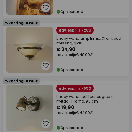
Op voorraad
% korting in bulk
adviesprijs -28%
Lindby wandlamp Irimia, 31 cm, oud
messing, glas
€ 34,90
adviesprijs
€ 48,90
Op voorraad
% korting in bulk
adviesprijs -55%
Lindby wandspot Leonor, groen,
metaal, 1-lamp, 9,5 cm
€ 19,90
adviesprijs
€ 44,90
Op voorraad