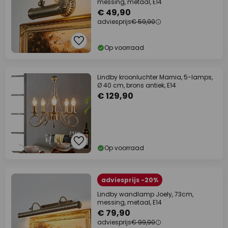
messing, metaal, E14
€ 49,90
adviesprijs
€ 59,90
Op voorraad
Lindby kroonluchter Marnia, 5-lamps,
Ø 40 cm, brons antiek, E14
€ 129,90
Op voorraad
adviesprijs -20%
Lindby wandlamp Joely, 73cm,
messing, metaal, E14
€ 79,90
adviesprijs
€ 99,90