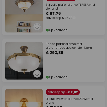
Stijlvolle plafondlamp TERESA met
sierrand
€ 67,76
adviesprijs
€ 84,70
Op voorraad
Rocca plafondlamp met
afstandhouder, diameter 43cm
€ 293,85
Op voorraad
adviesprijs -€ 11,82
Exclusieve wandlamp NOAM met
brons