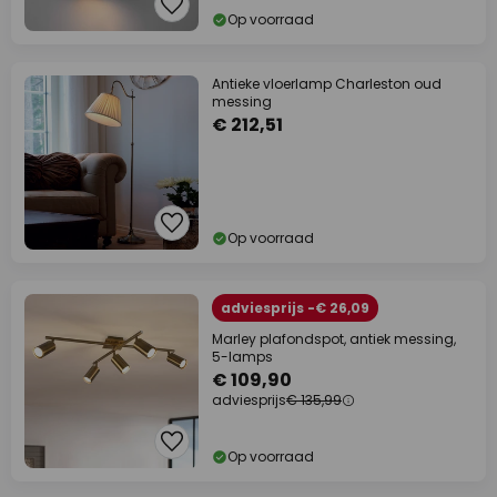
Op voorraad
Antieke vloerlamp Charleston oud
messing
€ 212,51
Op voorraad
adviesprijs -€ 26,09
Marley plafondspot, antiek messing,
5-lamps
€ 109,90
adviesprijs
€ 135,99
Op voorraad