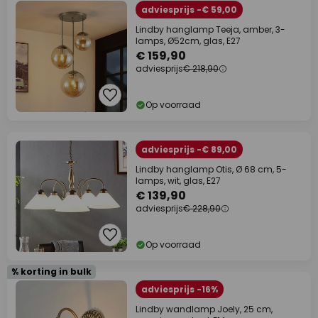
adviesprijs -€ 59,00
Lindby hanglamp Teeja, amber, 3-
lamps, Ø52cm, glas, E27
€ 159,90
adviesprijs
€ 218,90
Op voorraad
adviesprijs -€ 89,00
Lindby hanglamp Otis, Ø 68 cm, 5-
lamps, wit, glas, E27
€ 139,90
adviesprijs
€ 228,90
Op voorraad
% korting in bulk
adviesprijs -16%
Lindby wandlamp Joely, 25 cm,