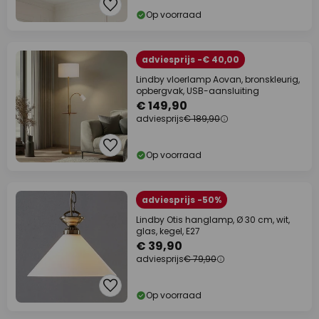
Op voorraad
adviesprijs -€ 40,00
Lindby vloerlamp Aovan, bronskleurig,
opbergvak, USB-aansluiting
€ 149,90
adviesprijs
€ 189,90
Op voorraad
adviesprijs -50%
Lindby Otis hanglamp, Ø 30 cm, wit,
glas, kegel, E27
€ 39,90
adviesprijs
€ 79,90
Op voorraad