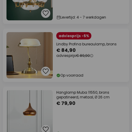
Levertijd: 4 - 7 werkdagen
adviesprijs -5%
Lindby Profina bureaulamp, brons
€ 84,90
adviesprijs
€ 89,90
Op voorraad
Hanglamp Muba 11550, brons
gepatineerd, metaal, Ø 26 cm
€ 79,90