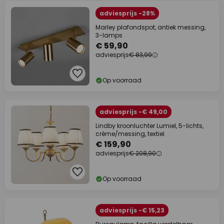
adviesprijs -28%
Marley plafondspot, antiek messing,
3-lamps
€ 59,90
adviesprijs
€ 83,99
Op voorraad
adviesprijs -€ 49,00
Lindby kroonluchter Lumiel, 5-lichts,
crème/messing, textiel
€ 159,90
adviesprijs
€ 208,90
Op voorraad
adviesprijs -€ 15,23