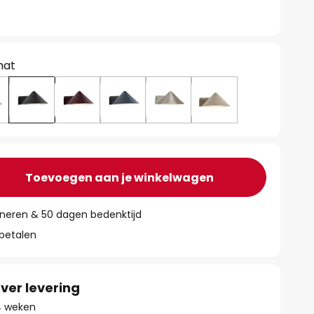
mat
Toevoegen aan je winkelwagen
rneren & 50 dagen bedenktijd
 betalen
ver levering
 4 weken