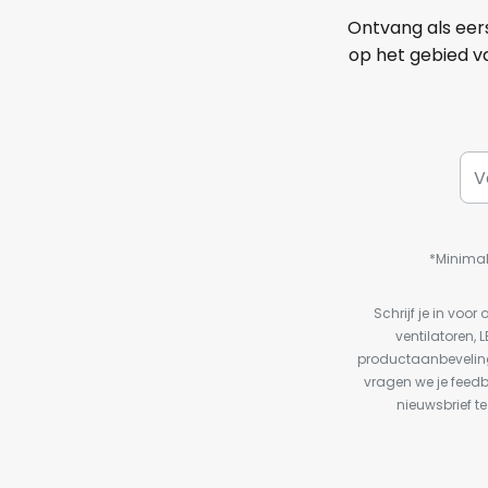
Ontvang als eer
op het gebied va
*Minimal
Schrijf je in vo
ventilatoren, 
productaanbeveling
vragen we je feed
nieuwsbrief te