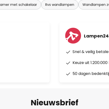
amer met schakelaar
Rvs wandlampen
Wandlampen z
Lampen24
Snel & veilig betal
Keuze uit 1.200.00
50 dagen bedenkti
Nieuwsbrief