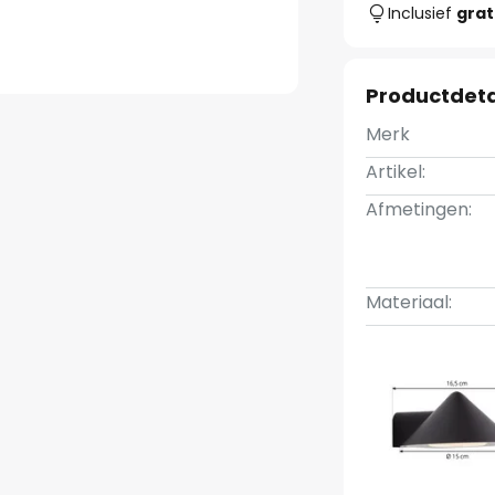
Inclusief
grat
Productdeta
Merk
Artikel:
Afmetingen:
Materiaal: