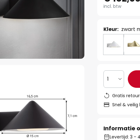
incl. btw
Kleur:
zwart 
1
Gratis retou
Snel & veilig
Informatie o
Levertijd: 3 -