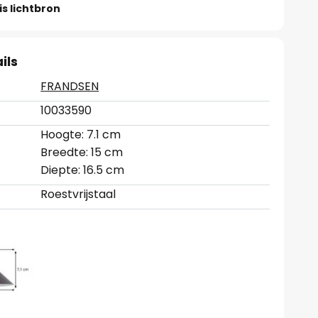
is lichtbron
ils
FRANDSEN
10033590
Hoogte: 7.1 cm
Breedte: 15 cm
Diepte: 16.5 cm
Roestvrijstaal